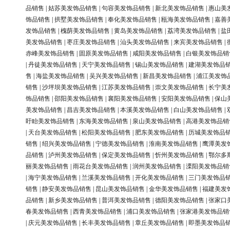
品销售
|
姑苏美发饰品销售
|
句容美发饰品销售
|
新北美发饰品销售
|
惠山美
饰品销售
|
拱墅美发饰品销售
|
奉化美发饰品销售
|
瓯海美发饰品销售
|
嘉善
发饰品销售
|
槐荫美发饰品销售
|
黄岛美发饰品销售
|
荔湾美发饰品销售
|
盐
美发饰品销售
|
枣庄美发饰品销售
|
汕头美发饰品销售
|
来宾美发饰品销售
|
赤峰美发饰品销售
|
固原美发饰品销售
|
咸阳美发饰品销售
|
白银美发饰品销
|
丹徒美发饰品销售
|
天宁美发饰品销售
|
锡山美发饰品销售
|
建湖美发饰品
售
|
海盐美发饰品销售
|
吴兴美发饰品销售
|
新昌美发饰品销售
|
浦江美发饰
销售
|
沙坪坝美发饰品销售
|
江苏美发饰品销售
|
崇文美发饰品销售
|
长宁美
饰品销售
|
邵阳美发饰品销售
|
襄阳美发饰品销售
|
安阳美发饰品销售
|
保山
美发饰品销售
|
昌吉美发饰品销售
|
本溪美发饰品销售
|
白山美发饰品销售
|
盱眙美发饰品销售
|
东海美发饰品销售
|
泉山美发饰品销售
|
高港美发饰品销
|
天台美发饰品销售
|
松阳美发饰品销售
|
肥东美发饰品销售
|
历城美发饰品
销售
|
绍兴美发饰品销售
|
宁德美发饰品销售
|
淮南美发饰品销售
|
鹰潭美发
品销售
|
泸州美发饰品销售
|
保定美发饰品销售
|
忻州美发饰品销售
|
鄂尔多
丽美发饰品销售
|
雨花台美发饰品销售
|
润州美发饰品销售
|
溧阳美发饰品销
|
海宁美发饰品销售
|
兰溪美发饰品销售
|
开化美发饰品销售
|
三门美发饰品
销售
|
静安美发饰品销售
|
昆山美发饰品销售
|
金华美发饰品销售
|
福建美发
品销售
|
新乡美发饰品销售
|
普洱美发饰品销售
|
德阳美发饰品销售
|
张家口
春美发饰品销售
|
西青美发饰品销售
|
浦口美发饰品销售
|
张家港美发饰品销
|
庆元美发饰品销售
|
长丰美发饰品销售
|
章丘美发饰品销售
|
即墨美发饰品