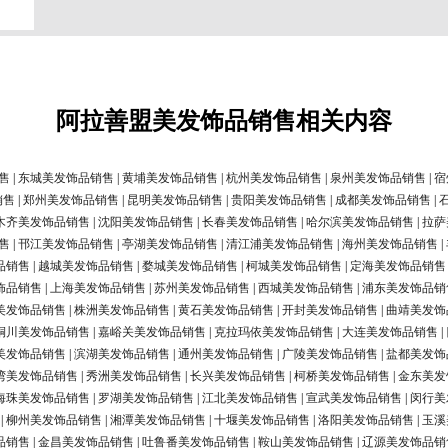
阿拉善盟美发饰品销售相关内容
售
|
东城美发饰品销售
|
黄埔美发饰品销售
|
杭州美发饰品销售
|
泉州美发饰品销售
|
宿
销售
|
郑州美发饰品销售
|
昆明美发饰品销售
|
贵阳美发饰品销售
|
成都美发饰品销售
|
木齐美发饰品销售
|
沈阳美发饰品销售
|
长春美发饰品销售
|
哈尔滨美发饰品销售
|
拉萨
售
|
邗江美发饰品销售
|
亭湖美发饰品销售
|
清江浦美发饰品销售
|
海州美发饰品销售
|
品销售
|
越城美发饰品销售
|
婺城美发饰品销售
|
柯城美发饰品销售
|
定海美发饰品销售
饰品销售
|
上海美发饰品销售
|
苏州美发饰品销售
|
西城美发饰品销售
|
浦东美发饰品销
美发饰品销售
|
株洲美发饰品销售
|
黄石美发饰品销售
|
开封美发饰品销售
|
曲靖美发饰
铜川美发饰品销售
|
嘉峪关美发饰品销售
|
克拉玛依美发饰品销售
|
大连美发饰品销售
|
美发饰品销售
|
滨湖美发饰品销售
|
通州美发饰品销售
|
广陵美发饰品销售
|
盐都美发饰
湾美发饰品销售
|
秀洲美发饰品销售
|
长兴美发饰品销售
|
柯桥美发饰品销售
|
金东美发
海珠美发饰品销售
|
罗湖美发饰品销售
|
江北美发饰品销售
|
宣武美发饰品销售
|
闵行美
|
柳州美发饰品销售
|
湘潭美发饰品销售
|
十堰美发饰品销售
|
洛阳美发饰品销售
|
玉溪
品销售
|
金昌美发饰品销售
|
吐鲁番美发饰品销售
|
鞍山美发饰品销售
|
辽源美发饰品销