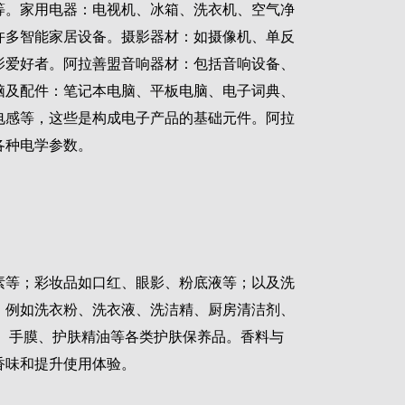
等。家用电器：电视机、冰箱、洗衣机、空气净
许多智能家居设备。摄影器材：如摄像机、单反
影爱好者。阿拉善盟音响器材：包括音响设备、
脑及配件：笔记本电脑、平板电脑、电子词典、
电感等，这些是构成电子产品的基础元件。阿拉
各种电学参数。
素等；彩妆品如口红、眼影、粉底液等；以及洗
：例如洗衣粉、洗衣液、洗洁精、厨房清洁剂、
、手膜、护肤精油等各类护肤保养品。香料与
香味和提升使用体验。