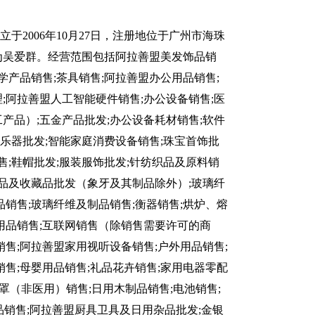
于2006年10月27日，注册地位于广州市海珠
表人为吴爱群。经营范围包括阿拉善盟美发饰品销
学产品销售;茶具销售;阿拉善盟办公用品销售;
;阿拉善盟人工智能硬件销售;办公设备销售;医
产品）;五金产品批发;办公设备耗材销售;软件
;乐器批发;智能家庭消费设备销售;珠宝首饰批
售;鞋帽批发;服装服饰批发;针纺织品及原料销
术品及收藏品批发（象牙及其制品除外）;玻璃纤
品销售;玻璃纤维及制品销售;衡器销售;烘炉、熔
用品销售;互联网销售（除销售需要许可的商
销售;阿拉善盟家用视听设备销售;户外用品销售;
销售;母婴用品销售;礼品花卉销售;家用电器零配
罩（非医用）销售;日用木制品销售;电池销售;
销售;阿拉善盟厨具卫具及日用杂品批发;金银