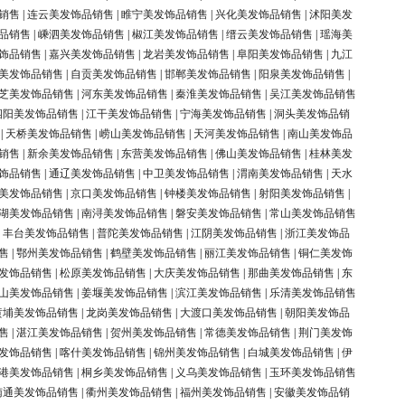
销售
|
连云美发饰品销售
|
睢宁美发饰品销售
|
兴化美发饰品销售
|
沭阳美发
品销售
|
嵊泗美发饰品销售
|
椒江美发饰品销售
|
缙云美发饰品销售
|
瑶海美
饰品销售
|
嘉兴美发饰品销售
|
龙岩美发饰品销售
|
阜阳美发饰品销售
|
九江
美发饰品销售
|
自贡美发饰品销售
|
邯郸美发饰品销售
|
阳泉美发饰品销售
|
芝美发饰品销售
|
河东美发饰品销售
|
秦淮美发饰品销售
|
吴江美发饰品销售
泗阳美发饰品销售
|
江干美发饰品销售
|
宁海美发饰品销售
|
洞头美发饰品销
|
天桥美发饰品销售
|
崂山美发饰品销售
|
天河美发饰品销售
|
南山美发饰品
销售
|
新余美发饰品销售
|
东营美发饰品销售
|
佛山美发饰品销售
|
桂林美发
饰品销售
|
通辽美发饰品销售
|
中卫美发饰品销售
|
渭南美发饰品销售
|
天水
美发饰品销售
|
京口美发饰品销售
|
钟楼美发饰品销售
|
射阳美发饰品销售
|
湖美发饰品销售
|
南浔美发饰品销售
|
磐安美发饰品销售
|
常山美发饰品销售
|
丰台美发饰品销售
|
普陀美发饰品销售
|
江阴美发饰品销售
|
浙江美发饰品
售
|
鄂州美发饰品销售
|
鹤壁美发饰品销售
|
丽江美发饰品销售
|
铜仁美发饰
发饰品销售
|
松原美发饰品销售
|
大庆美发饰品销售
|
那曲美发饰品销售
|
东
山美发饰品销售
|
姜堰美发饰品销售
|
滨江美发饰品销售
|
乐清美发饰品销售
黄埔美发饰品销售
|
龙岗美发饰品销售
|
大渡口美发饰品销售
|
朝阳美发饰品
售
|
湛江美发饰品销售
|
贺州美发饰品销售
|
常德美发饰品销售
|
荆门美发饰
发饰品销售
|
喀什美发饰品销售
|
锦州美发饰品销售
|
白城美发饰品销售
|
伊
港美发饰品销售
|
桐乡美发饰品销售
|
义乌美发饰品销售
|
玉环美发饰品销售
南通美发饰品销售
|
衢州美发饰品销售
|
福州美发饰品销售
|
安徽美发饰品销