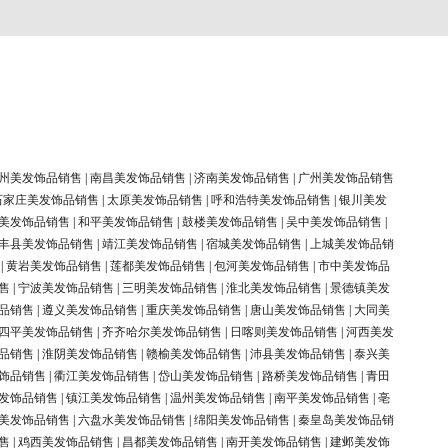
州美发饰品销售
|
南昌美发饰品销售
|
济南美发饰品销售
|
广州美发饰品销售
石家庄美发饰品销售
|
太原美发饰品销售
|
呼和浩特美发饰品销售
|
银川美发
美发饰品销售
|
和平美发饰品销售
|
鼓楼美发饰品销售
|
吴中美发饰品销售
|
丰县美发饰品销售
|
靖江美发饰品销售
|
宿城美发饰品销售
|
上城美发饰品销
|
黄岩美发饰品销售
|
莲都美发饰品销售
|
包河美发饰品销售
|
市中美发饰品
售
|
宁波美发饰品销售
|
三明美发饰品销售
|
淮北美发饰品销售
|
景德镇美发
品销售
|
遵义美发饰品销售
|
重庆美发饰品销售
|
唐山美发饰品销售
|
大同美
四平美发饰品销售
|
齐齐哈尔美发饰品销售
|
日喀则美发饰品销售
|
河西美发
品销售
|
淮阴美发饰品销售
|
赣榆美发饰品销售
|
沛县美发饰品销售
|
泰兴美
饰品销售
|
衢江美发饰品销售
|
岱山美发饰品销售
|
路桥美发饰品销售
|
青田
发饰品销售
|
镇江美发饰品销售
|
温州美发饰品销售
|
南平美发饰品销售
|
亳
美发饰品销售
|
六盘水美发饰品销售
|
绵阳美发饰品销售
|
秦皇岛美发饰品销
售
|
鸡西美发饰品销售
|
昌都美发饰品销售
|
南开美发饰品销售
|
建邺美发饰