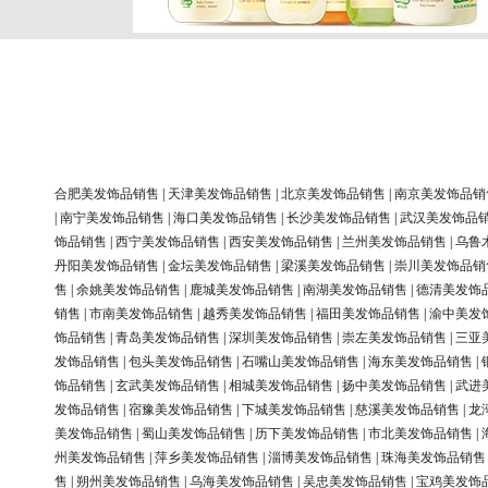
合肥美发饰品销售
|
天津美发饰品销售
|
北京美发饰品销售
|
南京美发饰品销
|
南宁美发饰品销售
|
海口美发饰品销售
|
长沙美发饰品销售
|
武汉美发饰品
饰品销售
|
西宁美发饰品销售
|
西安美发饰品销售
|
兰州美发饰品销售
|
乌鲁
丹阳美发饰品销售
|
金坛美发饰品销售
|
梁溪美发饰品销售
|
崇川美发饰品销
售
|
余姚美发饰品销售
|
鹿城美发饰品销售
|
南湖美发饰品销售
|
德清美发饰
销售
|
市南美发饰品销售
|
越秀美发饰品销售
|
福田美发饰品销售
|
渝中美发
饰品销售
|
青岛美发饰品销售
|
深圳美发饰品销售
|
崇左美发饰品销售
|
三亚
发饰品销售
|
包头美发饰品销售
|
石嘴山美发饰品销售
|
海东美发饰品销售
|
饰品销售
|
玄武美发饰品销售
|
相城美发饰品销售
|
扬中美发饰品销售
|
武进
发饰品销售
|
宿豫美发饰品销售
|
下城美发饰品销售
|
慈溪美发饰品销售
|
龙
美发饰品销售
|
蜀山美发饰品销售
|
历下美发饰品销售
|
市北美发饰品销售
|
州美发饰品销售
|
萍乡美发饰品销售
|
淄博美发饰品销售
|
珠海美发饰品销售
售
|
朔州美发饰品销售
|
乌海美发饰品销售
|
吴忠美发饰品销售
|
宝鸡美发饰