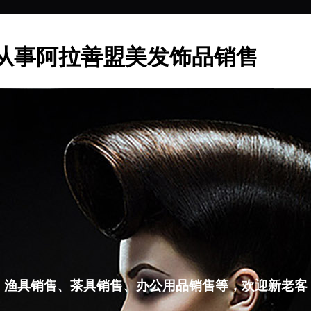
从事阿拉善盟美发饰品销售
、渔具销售、茶具销售、办公用品销售等，欢迎新老客