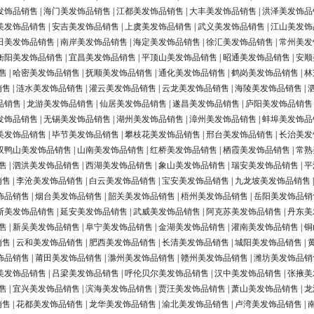
发饰品销售
|
海门美发饰品销售
|
江都美发饰品销售
|
大丰美发饰品销售
|
洪泽美发饰品
美发饰品销售
|
安吉美发饰品销售
|
上虞美发饰品销售
|
武义美发饰品销售
|
江山美发饰
田美发饰品销售
|
南岸美发饰品销售
|
海定美发饰品销售
|
徐汇美发饰品销售
|
常州美发
衡阳美发饰品销售
|
宜昌美发饰品销售
|
平顶山美发饰品销售
|
昭通美发饰品销售
|
安顺
售
|
哈密美发饰品销售
|
抚顺美发饰品销售
|
通化美发饰品销售
|
鹤岗美发饰品销售
|
林
销售
|
涟水美发饰品销售
|
灌云美发饰品销售
|
云龙美发饰品销售
|
海陵美发饰品销售
|
品销售
|
龙游美发饰品销售
|
仙居美发饰品销售
|
遂昌美发饰品销售
|
庐阳美发饰品销售
发饰品销售
|
无锡美发饰品销售
|
湖州美发饰品销售
|
漳州美发饰品销售
|
蚌埠美发饰品
美发饰品销售
|
毕节美发饰品销售
|
攀枝花美发饰品销售
|
邢台美发饰品销售
|
长治美发
双鸭山美发饰品销售
|
山南美发饰品销售
|
红桥美发饰品销售
|
栖霞美发饰品销售
|
常熟
售
|
泗洪美发饰品销售
|
西湖美发饰品销售
|
象山美发饰品销售
|
瑞安美发饰品销售
|
平
销售
|
李沧美发饰品销售
|
白云美发饰品销售
|
宝安美发饰品销售
|
九龙坡美发饰品销售
饰品销售
|
烟台美发饰品销售
|
韶关美发饰品销售
|
梧州美发饰品销售
|
岳阳美发饰品销
斯美发饰品销售
|
延安美发饰品销售
|
武威美发饰品销售
|
阿克苏美发饰品销售
|
丹东美
售
|
新吴美发饰品销售
|
阜宁美发饰品销售
|
金湖美发饰品销售
|
灌南美发饰品销售
|
铜
销售
|
云和美发饰品销售
|
肥西美发饰品销售
|
长清美发饰品销售
|
城阳美发饰品销售
|
饰品销售
|
莆田美发饰品销售
|
滁州美发饰品销售
|
赣州美发饰品销售
|
潍坊美发饰品销
美发饰品销售
|
吕梁美发饰品销售
|
呼伦贝尔美发饰品销售
|
汉中美发饰品销售
|
张掖美
售
|
宜兴美发饰品销售
|
滨海美发饰品销售
|
贾汪美发饰品销售
|
萧山美发饰品销售
|
龙
销售
|
花都美发饰品销售
|
龙华美发饰品销售
|
渝北美发饰品销售
|
卢湾美发饰品销售
|