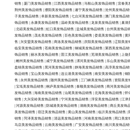
销售
|
厦门美发饰品销售
|
江西美发饰品销售
|
马鞍山美发饰品销售
|
宜春美
荆州美发饰品销售
|
濮阳美发饰品销售
|
遂宁美发饰品销售
|
沧州美发饰品销
子美发饰品销售
|
阜新美发饰品销售
|
七台河美发饰品销售
|
澳门美发饰品销
饰品销售
|
永康美发饰品销售
|
温岭美发饰品销售
|
龙泉美发饰品销售
|
巢湖
|
北碚美发饰品销售
|
虹口美发饰品销售
|
盐城美发饰品销售
|
台州美发饰品
发饰品销售
|
茂名美发饰品销售
|
百色美发饰品销售
|
娄底美发饰品销售
|
黄
售
|
兴安盟美发饰品销售
|
商洛美发饰品销售
|
庆阳美发饰品销售
|
辽阳美发
临安美发饰品销售
|
苍南美发饰品销售
|
钢城美发饰品销售
|
莱西美发饰品销
饰品销售
|
丽水美发饰品销售
|
晋江美发饰品销售
|
芜湖美发饰品销售
|
上饶
|
郴州美发饰品销售
|
咸宁美发饰品销售
|
漯河美发饰品销售
|
乐山美发饰品
盘锦美发饰品销售
|
黑河美发饰品销售
|
静海美发饰品销售
|
高淳美发饰品销
饰品销售
|
宝山美发饰品销售
|
连云港美发饰品销售
|
南安美发饰品销售
|
铜
售
|
永州美发饰品销售
|
随州美发饰品销售
|
三门峡美发饰品销售
|
资阳美发
|
宝坻美发饰品销售
|
桐庐美发饰品销售
|
泰顺美发饰品销售
|
商河美发饰品
发饰品销售
|
海南美发饰品销售
|
汕尾美发饰品销售
|
北海美发饰品销售
|
怀
销售
|
大兴安岭美发饰品销售
|
宁河美发饰品销售
|
淳安美发饰品销售
|
江津
|
河源美发饰品销售
|
防城港美发饰品销售
|
湖南美发饰品销售
|
商丘美发饰
美发饰品销售
|
宿迁美发饰品销售
|
黄山美发饰品销售
|
临沂美发饰品销售
|
销售
|
菏泽美发饰品销售
|
清远美发饰品销售
|
河南美发饰品销售
|
周口美发
马店美发饰品销售
|
云南美发饰品销售
|
广安美发饰品销售
|
南川美发饰品销