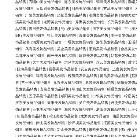
品销售
|
石嘴山美发饰品销售
|
海东美发饰品销售
|
铜川美发饰品销售
|
嘉峪
发饰品销售
|
日喀则美发饰品销售
|
河西美发饰品销售
|
玄武美发饰品销售
|
销售
|
广陵美发饰品销售
|
盐都美发饰品销售
|
淮阴美发饰品销售
|
赣榆美发
溪美发饰品销售
|
龙湾美发饰品销售
|
秀洲美发饰品销售
|
长兴美发饰品销售
品销售
|
青田美发饰品销售
|
蜀山美发饰品销售
|
历下美发饰品销售
|
市北美
闵行美发饰品销售
|
镇江美发饰品销售
|
温州美发饰品销售
|
南平美发饰品销
饰品销售
|
湘潭美发饰品销售
|
十堰美发饰品销售
|
洛阳美发饰品销售
|
玉溪
销售
|
乌海美发饰品销售
|
吴忠美发饰品销售
|
宝鸡美发饰品销售
|
金昌美发
昌都美发饰品销售
|
南开美发饰品销售
|
建邺美发饰品销售
|
姑苏美发饰品销
饰品销售
|
大丰美发饰品销售
|
洪泽美发饰品销售
|
连云美发饰品销售
|
睢宁
|
瓯海美发饰品销售
|
嘉善美发饰品销售
|
安吉美发饰品销售
|
上虞美发饰品
发饰品销售
|
瑶海美发饰品销售
|
槐荫美发饰品销售
|
黄岛美发饰品销售
|
荔
售
|
常州美发饰品销售
|
嘉兴美发饰品销售
|
龙岩美发饰品销售
|
阜阳美发饰
美发饰品销售
|
宜昌美发饰品销售
|
平顶山美发饰品销售
|
昭通美发饰品销售
品销售
|
固原美发饰品销售
|
咸阳美发饰品销售
|
白银美发饰品销售
|
哈密美
河东美发饰品销售
|
秦淮美发饰品销售
|
吴江美发饰品销售
|
丹徒美发饰品销
饰品销售
|
云龙美发饰品销售
|
海陵美发饰品销售
|
泗阳美发饰品销售
|
江干
|
新昌美发饰品销售
|
浦江美发饰品销售
|
龙游美发饰品销售
|
仙居美发饰品
发饰品销售
|
南山美发饰品销售
|
沙坪坝美发饰品销售
|
江苏美发饰品销售
|
销售
|
蚌埠美发饰品销售
|
新余美发饰品销售
|
东营美发饰品销售
|
佛山美发
山美发饰品销售
|
毕节美发饰品销售
|
攀枝花美发饰品销售
|
邢台美发饰品销