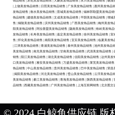
饰品销售
|
从化美发饰品销售
|
大鹏美发饰品销售
|
永川美发饰品销售
|
杨浦
|
上饶美发饰品销售
|
日照美发饰品销售
|
广东美发饰品销售
|
惠州美发饰品
发饰品销售
|
衡水美发饰品销售
|
晋城美发饰品销售
|
锡林郭勒盟美发饰品销
饰品销售
|
建德美发饰品销售
|
文成美发饰品销售
|
平阴美发饰品销售
|
增城
售
|
铜陵美发饰品销售
|
滨州美发饰品销售
|
广西美发饰品销售
|
梅州美发饰
阳美发饰品销售
|
阿拉善盟美发饰品销售
|
陇南美发饰品销售
|
铁岭美发饰品
发饰品销售
|
长寿美发饰品销售
|
嘉定美发饰品销售
|
徐州美发饰品销售
|
宣
售
|
怀化美发饰品销售
|
南阳美发饰品销售
|
宜宾美发饰品销售
|
临夏美发饰
|
江津美发饰品销售
|
青浦美发饰品销售
|
泰州美发饰品销售
|
池州美发饰品
美发饰品销售
|
南充美发饰品销售
|
甘南美发饰品销售
|
武清美发饰品销售
|
销售
|
阳江美发饰品销售
|
湖北美发饰品销售
|
信阳美发饰品销售
|
达州美发
口美发饰品销售
|
雅安美发饰品销售
|
万盛美发饰品销售
|
莱芜美发饰品销售
饰品销售
|
中山美发饰品销售
|
贵州美发饰品销售
|
巴中美发饰品销售
|
荣昌
|
揭阳美发饰品销售
|
河北美发饰品销售
|
璧山美发饰品销售
|
云浮美发饰品
美发饰品销售
|
綦江美发饰品销售
|
青海美发饰品销售
|
陕西美发饰品销售
|
品销售
|
西藏美发饰品销售
|
广州美发饰品销售
|
上海互联网销售
|
北京图文
© 2024 白鲸鱼供应链 版权所有 