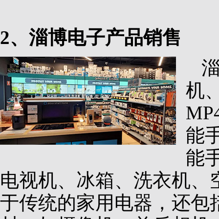
2、淄博电子产品销售
机
M
能
能
电视机、冰箱、洗衣机、
于传统的家用电器，还包