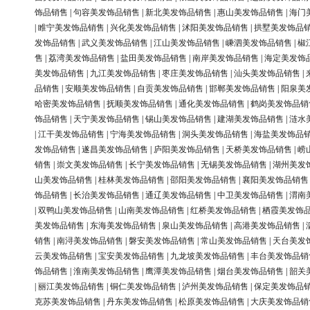
饰品销售
|
句容美发饰品销售
|
新北美发饰品销售
|
惠山美发饰品销售
|
海门
|
睢宁美发饰品销售
|
兴化美发饰品销售
|
沭阳美发饰品销售
|
拱墅美发饰品
发饰品销售
|
武义美发饰品销售
|
江山美发饰品销售
|
嵊泗美发饰品销售
|
椒
售
|
荔湾美发饰品销售
|
盐田美发饰品销售
|
南岸美发饰品销售
|
海定美发饰
美发饰品销售
|
九江美发饰品销售
|
枣庄美发饰品销售
|
汕头美发饰品销售
|
品销售
|
安顺美发饰品销售
|
自贡美发饰品销售
|
邯郸美发饰品销售
|
阳泉美
哈密美发饰品销售
|
抚顺美发饰品销售
|
通化美发饰品销售
|
鹤岗美发饰品销
饰品销售
|
天宁美发饰品销售
|
锡山美发饰品销售
|
建湖美发饰品销售
|
涟水
|
江干美发饰品销售
|
宁海美发饰品销售
|
洞头美发饰品销售
|
海盐美发饰品
发饰品销售
|
遂昌美发饰品销售
|
庐阳美发饰品销售
|
天桥美发饰品销售
|
崂
销售
|
崇文美发饰品销售
|
长宁美发饰品销售
|
无锡美发饰品销售
|
湖州美发
山美发饰品销售
|
桂林美发饰品销售
|
邵阳美发饰品销售
|
襄阳美发饰品销售
饰品销售
|
长治美发饰品销售
|
通辽美发饰品销售
|
中卫美发饰品销售
|
渭南
|
双鸭山美发饰品销售
|
山南美发饰品销售
|
红桥美发饰品销售
|
栖霞美发饰
美发饰品销售
|
东海美发饰品销售
|
泉山美发饰品销售
|
高港美发饰品销售
|
销售
|
南浔美发饰品销售
|
磐安美发饰品销售
|
常山美发饰品销售
|
天台美发
云美发饰品销售
|
宝安美发饰品销售
|
九龙坡美发饰品销售
|
丰台美发饰品销
饰品销售
|
淮南美发饰品销售
|
鹰潭美发饰品销售
|
烟台美发饰品销售
|
韶关
|
丽江美发饰品销售
|
铜仁美发饰品销售
|
泸州美发饰品销售
|
保定美发饰品
克苏美发饰品销售
|
丹东美发饰品销售
|
松原美发饰品销售
|
大庆美发饰品销