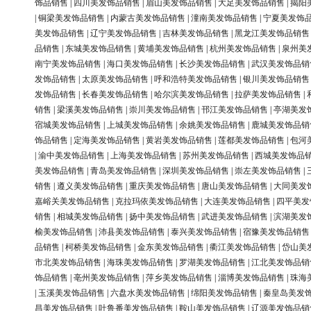
饰品销售
|
四川美发饰品销售
|
眉山美发饰品销售
|
大足美发饰品销售
|
揭阳
|
铜梁美发饰品销售
|
内蒙古美发饰品销售
|
潼南美发饰品销售
|
宁夏美发饰
美发饰品销售
|
辽宁美发饰品销售
|
吉林美发饰品销售
|
黑龙江美发饰品销售
品销售
|
东城美发饰品销售
|
黄埔美发饰品销售
|
杭州美发饰品销售
|
泉州美
南宁美发饰品销售
|
海口美发饰品销售
|
长沙美发饰品销售
|
武汉美发饰品销
发饰品销售
|
太原美发饰品销售
|
呼和浩特美发饰品销售
|
银川美发饰品销售
发饰品销售
|
长春美发饰品销售
|
哈尔滨美发饰品销售
|
拉萨美发饰品销售
|
销售
|
梁溪美发饰品销售
|
崇川美发饰品销售
|
邗江美发饰品销售
|
亭湖美发
宿城美发饰品销售
|
上城美发饰品销售
|
余姚美发饰品销售
|
鹿城美发饰品销
饰品销售
|
定海美发饰品销售
|
黄岩美发饰品销售
|
莲都美发饰品销售
|
包河
|
渝中美发饰品销售
|
上海美发饰品销售
|
苏州美发饰品销售
|
西城美发饰品
美发饰品销售
|
青岛美发饰品销售
|
深圳美发饰品销售
|
崇左美发饰品销售
|
销售
|
遵义美发饰品销售
|
重庆美发饰品销售
|
唐山美发饰品销售
|
大同美发
嘉峪关美发饰品销售
|
克拉玛依美发饰品销售
|
大连美发饰品销售
|
四平美发
销售
|
相城美发饰品销售
|
扬中美发饰品销售
|
武进美发饰品销售
|
滨湖美发
榆美发饰品销售
|
沛县美发饰品销售
|
泰兴美发饰品销售
|
宿豫美发饰品销售
品销售
|
柯桥美发饰品销售
|
金东美发饰品销售
|
衢江美发饰品销售
|
岱山美
市北美发饰品销售
|
海珠美发饰品销售
|
罗湖美发饰品销售
|
江北美发饰品销
饰品销售
|
亳州美发饰品销售
|
萍乡美发饰品销售
|
淄博美发饰品销售
|
珠海
|
玉溪美发饰品销售
|
六盘水美发饰品销售
|
绵阳美发饰品销售
|
秦皇岛美发
昌美发饰品销售
|
吐鲁番美发饰品销售
|
鞍山美发饰品销售
|
辽源美发饰品销