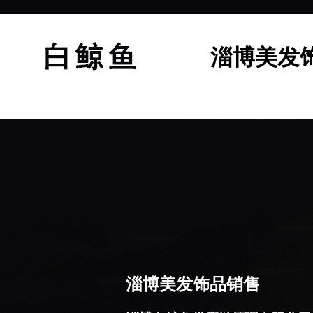
淄博美发
淄博美发饰品销售