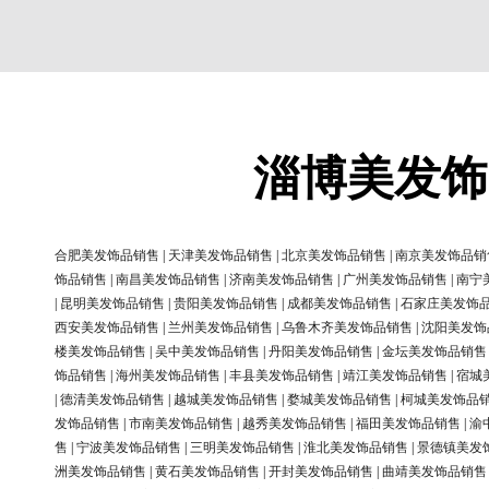
淄博美发饰
合肥美发饰品销售
|
天津美发饰品销售
|
北京美发饰品销售
|
南京美发饰品销
饰品销售
|
南昌美发饰品销售
|
济南美发饰品销售
|
广州美发饰品销售
|
南宁
|
昆明美发饰品销售
|
贵阳美发饰品销售
|
成都美发饰品销售
|
石家庄美发饰
西安美发饰品销售
|
兰州美发饰品销售
|
乌鲁木齐美发饰品销售
|
沈阳美发饰
楼美发饰品销售
|
吴中美发饰品销售
|
丹阳美发饰品销售
|
金坛美发饰品销售
饰品销售
|
海州美发饰品销售
|
丰县美发饰品销售
|
靖江美发饰品销售
|
宿城
|
德清美发饰品销售
|
越城美发饰品销售
|
婺城美发饰品销售
|
柯城美发饰品
发饰品销售
|
市南美发饰品销售
|
越秀美发饰品销售
|
福田美发饰品销售
|
渝
售
|
宁波美发饰品销售
|
三明美发饰品销售
|
淮北美发饰品销售
|
景德镇美发
洲美发饰品销售
|
黄石美发饰品销售
|
开封美发饰品销售
|
曲靖美发饰品销售