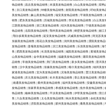
饰品销售
|
昌吉美发饰品销售
|
本溪美发饰品销售
|
白山美发饰品销售
|
双鸭
售
|
京口美发饰品销售
|
钟楼美发饰品销售
|
射阳美发饰品销售
|
盱眙美发饰
美发饰品销售
|
象山美发饰品销售
|
瑞安美发饰品销售
|
平湖美发饰品销售
|
销售
|
肥东美发饰品销售
|
历城美发饰品销售
|
李沧美发饰品销售
|
白云美发
江阴美发饰品销售
|
浙江美发饰品销售
|
绍兴美发饰品销售
|
宁德美发饰品销
饰品销售
|
岳阳美发饰品销售
|
鄂州美发饰品销售
|
鹤壁美发饰品销售
|
丽江
|
鄂尔多斯美发饰品销售
|
延安美发饰品销售
|
武威美发饰品销售
|
阿克苏美
东丽美发饰品销售
|
雨花台美发饰品销售
|
润州美发饰品销售
|
溧阳美发饰品
发饰品销售
|
姜堰美发饰品销售
|
滨江美发饰品销售
|
乐清美发饰品销售
|
海
售
|
肥西美发饰品销售
|
长清美发饰品销售
|
城阳美发饰品销售
|
黄埔美发饰
山美发饰品销售
|
金华美发饰品销售
|
福建美发饰品销售
|
莆田美发饰品销售
品销售
|
常德美发饰品销售
|
荆门美发饰品销售
|
新乡美发饰品销售
|
普洱美
销售
|
汉中美发饰品销售
|
张掖美发饰品销售
|
喀什美发饰品销售
|
锦州美发
家港美发饰品销售
|
宜兴美发饰品销售
|
滨海美发饰品销售
|
贾汪美发饰品销
饰品销售
|
庆元美发饰品销售
|
长丰美发饰品销售
|
章丘美发饰品销售
|
即墨
|
南通美发饰品销售
|
衢州美发饰品销售
|
福州美发饰品销售
|
安徽美发饰品
发饰品销售
|
张家界美发饰品销售
|
孝感美发饰品销售
|
焦作美发饰品销售
|
饰品销售
|
榆林美发饰品销售
|
平凉美发饰品销售
|
伊犁美发饰品销售
|
营口
售
|
六合美发饰品销售
|
太仓美发饰品销售
|
响水美发饰品销售
|
余杭美发饰
美发饰品销售
|
济阳美发饰品销售
|
胶州美发饰品销售
|
番禺美发饰品销售
|