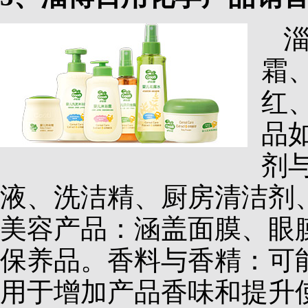
霜
红
品
剂
液、洗洁精、厨房清洁剂
美容产品：涵盖面膜、眼
保养品。香料与香精：可
用于增加产品香味和提升