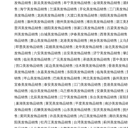
发饰品销售
|
新吴美发饰品销售
|
阜宁美发饰品销售
|
金湖美发饰品销售
|
灌
售
|
海宁美发饰品销售
|
兰溪美发饰品销售
|
开化美发饰品销售
|
三门美发饰
美发饰品销售
|
龙岗美发饰品销售
|
大渡口美发饰品销售
|
朝阳美发饰品销售
品销售
|
滁州美发饰品销售
|
赣州美发饰品销售
|
潍坊美发饰品销售
|
湛江美
普洱美发饰品销售
|
德阳美发饰品销售
|
张家口美发饰品销售
|
吕梁美发饰品
州美发饰品销售
|
白城美发饰品销售
|
伊春美发饰品销售
|
西青美发饰品销售
饰品销售
|
萧山美发饰品销售
|
龙港美发饰品销售
|
桐乡美发饰品销售
|
义乌
|
即墨美发饰品销售
|
花都美发饰品销售
|
龙华美发饰品销售
|
渝北美发饰品
发饰品销售
|
六安美发饰品销售
|
吉安美发饰品销售
|
济宁美发饰品销售
|
肇
销售
|
临沧美发饰品销售
|
广元美发饰品销售
|
承德美发饰品销售
|
晋中美发
|
营口美发饰品销售
|
延边美发饰品销售
|
佳木斯美发饰品销售
|
香港美发饰
美发饰品销售
|
永嘉美发饰品销售
|
东阳美发饰品销售
|
临海美发饰品销售
|
销售
|
坪山美发饰品销售
|
巴南美发饰品销售
|
闸北美发饰品销售
|
扬州美发
宜春美发饰品销售
|
泰安美发饰品销售
|
江门美发饰品销售
|
贵港美发饰品销
饰品销售
|
临汾美发饰品销售
|
乌兰察布美发饰品销售
|
安康美发饰品销售
|
饰品销售
|
北辰美发饰品销售
|
江宁美发饰品销售
|
东台美发饰品销售
|
富阳
|
巢湖美发饰品销售
|
莱芜美发饰品销售
|
平度美发饰品销售
|
南沙美发饰品
发饰品销售
|
石狮美发饰品销售
|
山东美发饰品销售
|
安庆美发饰品销售
|
抚
售
|
黄冈美发饰品销售
|
许昌美发饰品销售
|
内江美发饰品销售
|
廊坊美发饰
阳美发饰品销售
|
牡丹江美发饰品销售
|
台湾美发饰品销售
|
蓟州美发饰品销