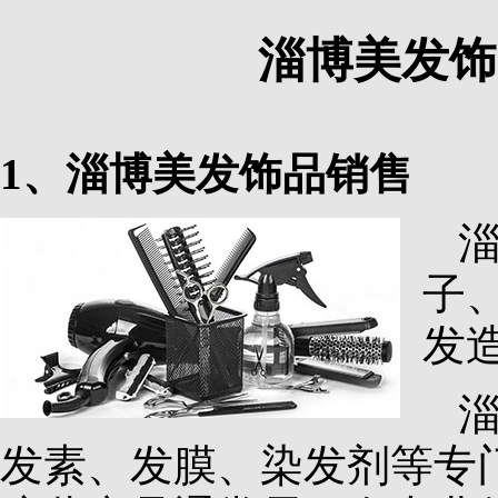
淄博美发饰
1、淄博美发饰品销售
子
发
发素、发膜、染发剂等专