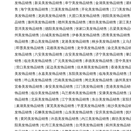
发饰品销售
|
新吴美发饰品销售
|
阜宁美发饰品销售
|
金湖美发饰品销售
|
灌
售
|
海宁美发饰品销售
|
兰溪美发饰品销售
|
开化美发饰品销售
|
三门美发饰
美发饰品销售
|
龙岗美发饰品销售
|
大渡口美发饰品销售
|
朝阳美发饰品销售
品销售
|
滁州美发饰品销售
|
赣州美发饰品销售
|
潍坊美发饰品销售
|
湛江美
普洱美发饰品销售
|
德阳美发饰品销售
|
张家口美发饰品销售
|
吕梁美发饰品
州美发饰品销售
|
白城美发饰品销售
|
伊春美发饰品销售
|
西青美发饰品销售
饰品销售
|
萧山美发饰品销售
|
龙港美发饰品销售
|
桐乡美发饰品销售
|
义乌
|
即墨美发饰品销售
|
花都美发饰品销售
|
龙华美发饰品销售
|
渝北美发饰品
发饰品销售
|
六安美发饰品销售
|
吉安美发饰品销售
|
济宁美发饰品销售
|
肇
销售
|
临沧美发饰品销售
|
广元美发饰品销售
|
承德美发饰品销售
|
晋中美发
|
营口美发饰品销售
|
延边美发饰品销售
|
佳木斯美发饰品销售
|
香港美发饰
美发饰品销售
|
永嘉美发饰品销售
|
东阳美发饰品销售
|
临海美发饰品销售
|
销售
|
坪山美发饰品销售
|
巴南美发饰品销售
|
闸北美发饰品销售
|
扬州美发
宜春美发饰品销售
|
泰安美发饰品销售
|
江门美发饰品销售
|
贵港美发饰品销
饰品销售
|
临汾美发饰品销售
|
乌兰察布美发饰品销售
|
安康美发饰品销售
|
饰品销售
|
北辰美发饰品销售
|
江宁美发饰品销售
|
东台美发饰品销售
|
富阳
|
巢湖美发饰品销售
|
莱芜美发饰品销售
|
平度美发饰品销售
|
南沙美发饰品
发饰品销售
|
石狮美发饰品销售
|
山东美发饰品销售
|
安庆美发饰品销售
|
抚
售
|
黄冈美发饰品销售
|
许昌美发饰品销售
|
内江美发饰品销售
|
廊坊美发饰
阳美发饰品销售
|
牡丹江美发饰品销售
|
台湾美发饰品销售
|
蓟州美发饰品销