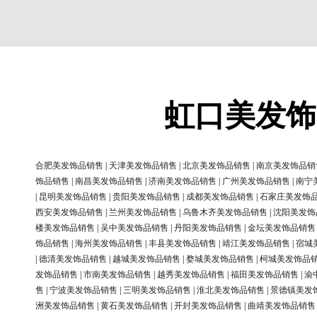
虹口美发饰
合肥美发饰品销售
|
天津美发饰品销售
|
北京美发饰品销售
|
南京美发饰品销
饰品销售
|
南昌美发饰品销售
|
济南美发饰品销售
|
广州美发饰品销售
|
南宁
|
昆明美发饰品销售
|
贵阳美发饰品销售
|
成都美发饰品销售
|
石家庄美发饰
西安美发饰品销售
|
兰州美发饰品销售
|
乌鲁木齐美发饰品销售
|
沈阳美发饰
楼美发饰品销售
|
吴中美发饰品销售
|
丹阳美发饰品销售
|
金坛美发饰品销售
饰品销售
|
海州美发饰品销售
|
丰县美发饰品销售
|
靖江美发饰品销售
|
宿城
|
德清美发饰品销售
|
越城美发饰品销售
|
婺城美发饰品销售
|
柯城美发饰品
发饰品销售
|
市南美发饰品销售
|
越秀美发饰品销售
|
福田美发饰品销售
|
渝
售
|
宁波美发饰品销售
|
三明美发饰品销售
|
淮北美发饰品销售
|
景德镇美发
洲美发饰品销售
|
黄石美发饰品销售
|
开封美发饰品销售
|
曲靖美发饰品销售