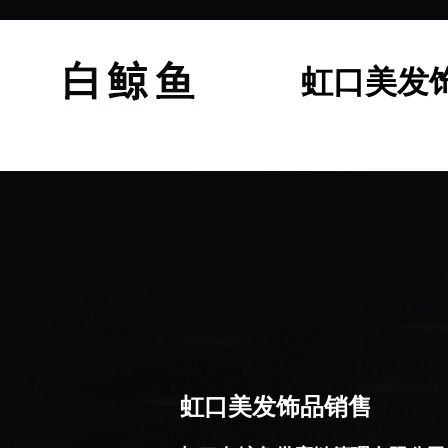
虹口美发
虹口美发饰品销售