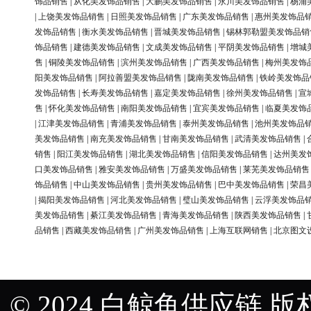
饰品销售
|
从化美发饰品销售
|
大鹏美发饰品销售
|
永川美发饰品销售
|
杨浦
|
上饶美发饰品销售
|
日照美发饰品销售
|
广东美发饰品销售
|
惠州美发饰品
发饰品销售
|
衡水美发饰品销售
|
晋城美发饰品销售
|
锡林郭勒盟美发饰品销
饰品销售
|
建德美发饰品销售
|
文成美发饰品销售
|
平阴美发饰品销售
|
增城
售
|
铜陵美发饰品销售
|
滨州美发饰品销售
|
广西美发饰品销售
|
梅州美发饰
阳美发饰品销售
|
阿拉善盟美发饰品销售
|
陇南美发饰品销售
|
铁岭美发饰品
发饰品销售
|
长寿美发饰品销售
|
嘉定美发饰品销售
|
徐州美发饰品销售
|
宣
售
|
怀化美发饰品销售
|
南阳美发饰品销售
|
宜宾美发饰品销售
|
临夏美发饰
|
江津美发饰品销售
|
青浦美发饰品销售
|
泰州美发饰品销售
|
池州美发饰品
美发饰品销售
|
南充美发饰品销售
|
甘南美发饰品销售
|
武清美发饰品销售
|
销售
|
阳江美发饰品销售
|
湖北美发饰品销售
|
信阳美发饰品销售
|
达州美发
口美发饰品销售
|
雅安美发饰品销售
|
万盛美发饰品销售
|
莱芜美发饰品销售
饰品销售
|
中山美发饰品销售
|
贵州美发饰品销售
|
巴中美发饰品销售
|
荣昌
|
揭阳美发饰品销售
|
河北美发饰品销售
|
璧山美发饰品销售
|
云浮美发饰品
美发饰品销售
|
綦江美发饰品销售
|
青海美发饰品销售
|
陕西美发饰品销售
|
品销售
|
西藏美发饰品销售
|
广州美发饰品销售
|
上海互联网销售
|
北京图文
© 2024 白鲸鱼供应链 版权所有 