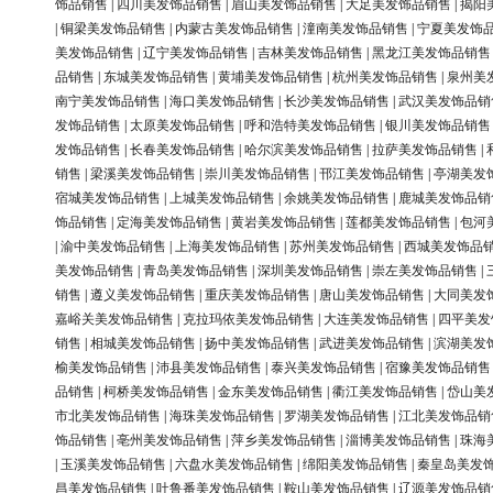
饰品销售
|
四川美发饰品销售
|
眉山美发饰品销售
|
大足美发饰品销售
|
揭阳
|
铜梁美发饰品销售
|
内蒙古美发饰品销售
|
潼南美发饰品销售
|
宁夏美发饰
美发饰品销售
|
辽宁美发饰品销售
|
吉林美发饰品销售
|
黑龙江美发饰品销售
品销售
|
东城美发饰品销售
|
黄埔美发饰品销售
|
杭州美发饰品销售
|
泉州美
南宁美发饰品销售
|
海口美发饰品销售
|
长沙美发饰品销售
|
武汉美发饰品销
发饰品销售
|
太原美发饰品销售
|
呼和浩特美发饰品销售
|
银川美发饰品销售
发饰品销售
|
长春美发饰品销售
|
哈尔滨美发饰品销售
|
拉萨美发饰品销售
|
销售
|
梁溪美发饰品销售
|
崇川美发饰品销售
|
邗江美发饰品销售
|
亭湖美发
宿城美发饰品销售
|
上城美发饰品销售
|
余姚美发饰品销售
|
鹿城美发饰品销
饰品销售
|
定海美发饰品销售
|
黄岩美发饰品销售
|
莲都美发饰品销售
|
包河
|
渝中美发饰品销售
|
上海美发饰品销售
|
苏州美发饰品销售
|
西城美发饰品
美发饰品销售
|
青岛美发饰品销售
|
深圳美发饰品销售
|
崇左美发饰品销售
|
销售
|
遵义美发饰品销售
|
重庆美发饰品销售
|
唐山美发饰品销售
|
大同美发
嘉峪关美发饰品销售
|
克拉玛依美发饰品销售
|
大连美发饰品销售
|
四平美发
销售
|
相城美发饰品销售
|
扬中美发饰品销售
|
武进美发饰品销售
|
滨湖美发
榆美发饰品销售
|
沛县美发饰品销售
|
泰兴美发饰品销售
|
宿豫美发饰品销售
品销售
|
柯桥美发饰品销售
|
金东美发饰品销售
|
衢江美发饰品销售
|
岱山美
市北美发饰品销售
|
海珠美发饰品销售
|
罗湖美发饰品销售
|
江北美发饰品销
饰品销售
|
亳州美发饰品销售
|
萍乡美发饰品销售
|
淄博美发饰品销售
|
珠海
|
玉溪美发饰品销售
|
六盘水美发饰品销售
|
绵阳美发饰品销售
|
秦皇岛美发
昌美发饰品销售
|
吐鲁番美发饰品销售
|
鞍山美发饰品销售
|
辽源美发饰品销