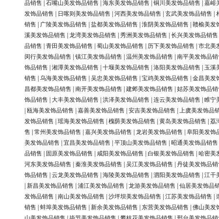
品销售
|
石嘴山美发饰品销售
|
海东美发饰品销售
|
铜川美发饰品销售
|
嘉峪
发饰品销售
|
日喀则美发饰品销售
|
河西美发饰品销售
|
玄武美发饰品销售
|
销售
|
广陵美发饰品销售
|
盐都美发饰品销售
|
淮阴美发饰品销售
|
赣榆美发
溪美发饰品销售
|
龙湾美发饰品销售
|
秀洲美发饰品销售
|
长兴美发饰品销售
品销售
|
青田美发饰品销售
|
蜀山美发饰品销售
|
历下美发饰品销售
|
市北美
闵行美发饰品销售
|
镇江美发饰品销售
|
温州美发饰品销售
|
南平美发饰品销
饰品销售
|
湘潭美发饰品销售
|
十堰美发饰品销售
|
洛阳美发饰品销售
|
玉溪
销售
|
乌海美发饰品销售
|
吴忠美发饰品销售
|
宝鸡美发饰品销售
|
金昌美发
昌都美发饰品销售
|
南开美发饰品销售
|
建邺美发饰品销售
|
姑苏美发饰品销
饰品销售
|
大丰美发饰品销售
|
洪泽美发饰品销售
|
连云美发饰品销售
|
睢宁
|
瓯海美发饰品销售
|
嘉善美发饰品销售
|
安吉美发饰品销售
|
上虞美发饰品
发饰品销售
|
瑶海美发饰品销售
|
槐荫美发饰品销售
|
黄岛美发饰品销售
|
荔
售
|
常州美发饰品销售
|
嘉兴美发饰品销售
|
龙岩美发饰品销售
|
阜阳美发饰
美发饰品销售
|
宜昌美发饰品销售
|
平顶山美发饰品销售
|
昭通美发饰品销售
品销售
|
固原美发饰品销售
|
咸阳美发饰品销售
|
白银美发饰品销售
|
哈密美
河东美发饰品销售
|
秦淮美发饰品销售
|
吴江美发饰品销售
|
丹徒美发饰品销
饰品销售
|
云龙美发饰品销售
|
海陵美发饰品销售
|
泗阳美发饰品销售
|
江干
|
新昌美发饰品销售
|
浦江美发饰品销售
|
龙游美发饰品销售
|
仙居美发饰品
发饰品销售
|
南山美发饰品销售
|
沙坪坝美发饰品销售
|
江苏美发饰品销售
|
销售
|
蚌埠美发饰品销售
|
新余美发饰品销售
|
东营美发饰品销售
|
佛山美发
山美发饰品销售
|
毕节美发饰品销售
|
攀枝花美发饰品销售
|
邢台美发饰品销