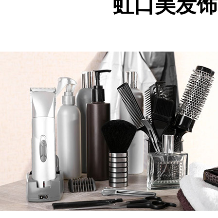
虹口美发饰