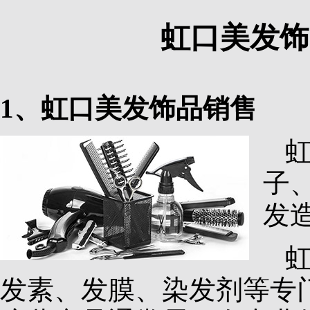
虹口美发饰
1、虹口美发饰品销售
子
发
发素、发膜、染发剂等专