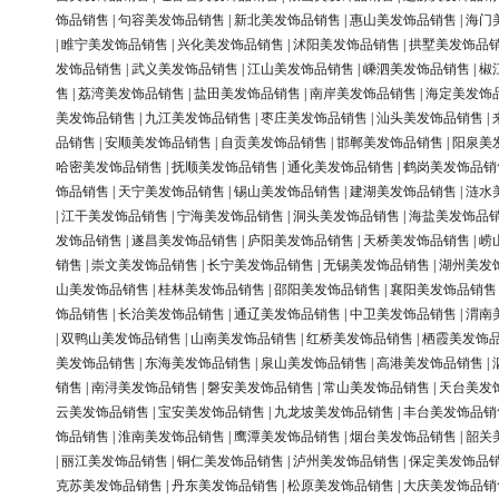
饰品销售
|
句容美发饰品销售
|
新北美发饰品销售
|
惠山美发饰品销售
|
海门
|
睢宁美发饰品销售
|
兴化美发饰品销售
|
沭阳美发饰品销售
|
拱墅美发饰品
发饰品销售
|
武义美发饰品销售
|
江山美发饰品销售
|
嵊泗美发饰品销售
|
椒
售
|
荔湾美发饰品销售
|
盐田美发饰品销售
|
南岸美发饰品销售
|
海定美发饰
美发饰品销售
|
九江美发饰品销售
|
枣庄美发饰品销售
|
汕头美发饰品销售
|
品销售
|
安顺美发饰品销售
|
自贡美发饰品销售
|
邯郸美发饰品销售
|
阳泉美
哈密美发饰品销售
|
抚顺美发饰品销售
|
通化美发饰品销售
|
鹤岗美发饰品销
饰品销售
|
天宁美发饰品销售
|
锡山美发饰品销售
|
建湖美发饰品销售
|
涟水
|
江干美发饰品销售
|
宁海美发饰品销售
|
洞头美发饰品销售
|
海盐美发饰品
发饰品销售
|
遂昌美发饰品销售
|
庐阳美发饰品销售
|
天桥美发饰品销售
|
崂
销售
|
崇文美发饰品销售
|
长宁美发饰品销售
|
无锡美发饰品销售
|
湖州美发
山美发饰品销售
|
桂林美发饰品销售
|
邵阳美发饰品销售
|
襄阳美发饰品销售
饰品销售
|
长治美发饰品销售
|
通辽美发饰品销售
|
中卫美发饰品销售
|
渭南
|
双鸭山美发饰品销售
|
山南美发饰品销售
|
红桥美发饰品销售
|
栖霞美发饰
美发饰品销售
|
东海美发饰品销售
|
泉山美发饰品销售
|
高港美发饰品销售
|
销售
|
南浔美发饰品销售
|
磐安美发饰品销售
|
常山美发饰品销售
|
天台美发
云美发饰品销售
|
宝安美发饰品销售
|
九龙坡美发饰品销售
|
丰台美发饰品销
饰品销售
|
淮南美发饰品销售
|
鹰潭美发饰品销售
|
烟台美发饰品销售
|
韶关
|
丽江美发饰品销售
|
铜仁美发饰品销售
|
泸州美发饰品销售
|
保定美发饰品
克苏美发饰品销售
|
丹东美发饰品销售
|
松原美发饰品销售
|
大庆美发饰品销