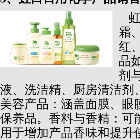
霜
红
品
剂
液、洗洁精、厨房清洁剂
美容产品：涵盖面膜、眼
保养品。香料与香精：可
用于增加产品香味和提升