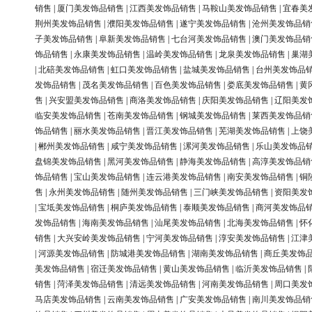
销售
|
厦门美发饰品销售
|
江西美发饰品销售
|
马鞍山美发饰品销售
|
宜春美
荆州美发饰品销售
|
濮阳美发饰品销售
|
遂宁美发饰品销售
|
沧州美发饰品销
子美发饰品销售
|
阜新美发饰品销售
|
七台河美发饰品销售
|
澳门美发饰品销
饰品销售
|
永康美发饰品销售
|
温岭美发饰品销售
|
龙泉美发饰品销售
|
巢湖
|
北碚美发饰品销售
|
虹口美发饰品销售
|
盐城美发饰品销售
|
台州美发饰品
发饰品销售
|
茂名美发饰品销售
|
百色美发饰品销售
|
娄底美发饰品销售
|
黄
售
|
兴安盟美发饰品销售
|
商洛美发饰品销售
|
庆阳美发饰品销售
|
辽阳美发
临安美发饰品销售
|
苍南美发饰品销售
|
钢城美发饰品销售
|
莱西美发饰品销
饰品销售
|
丽水美发饰品销售
|
晋江美发饰品销售
|
芜湖美发饰品销售
|
上饶
|
郴州美发饰品销售
|
咸宁美发饰品销售
|
漯河美发饰品销售
|
乐山美发饰品
盘锦美发饰品销售
|
黑河美发饰品销售
|
静海美发饰品销售
|
高淳美发饰品销
饰品销售
|
宝山美发饰品销售
|
连云港美发饰品销售
|
南安美发饰品销售
|
铜
售
|
永州美发饰品销售
|
随州美发饰品销售
|
三门峡美发饰品销售
|
资阳美发
|
宝坻美发饰品销售
|
桐庐美发饰品销售
|
泰顺美发饰品销售
|
商河美发饰品
发饰品销售
|
海南美发饰品销售
|
汕尾美发饰品销售
|
北海美发饰品销售
|
怀
销售
|
大兴安岭美发饰品销售
|
宁河美发饰品销售
|
淳安美发饰品销售
|
江津
|
河源美发饰品销售
|
防城港美发饰品销售
|
湖南美发饰品销售
|
商丘美发饰
美发饰品销售
|
宿迁美发饰品销售
|
黄山美发饰品销售
|
临沂美发饰品销售
|
销售
|
菏泽美发饰品销售
|
清远美发饰品销售
|
河南美发饰品销售
|
周口美发
马店美发饰品销售
|
云南美发饰品销售
|
广安美发饰品销售
|
南川美发饰品销