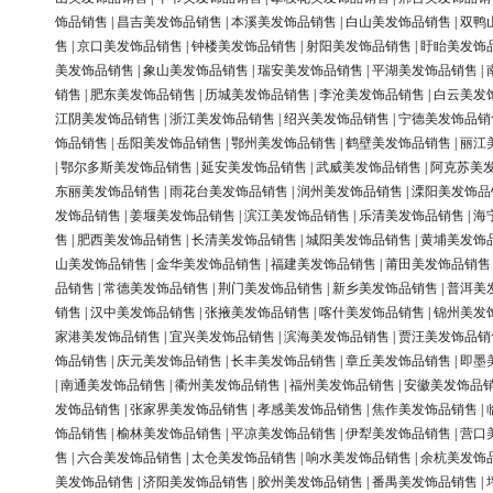
饰品销售
|
昌吉美发饰品销售
|
本溪美发饰品销售
|
白山美发饰品销售
|
双鸭
售
|
京口美发饰品销售
|
钟楼美发饰品销售
|
射阳美发饰品销售
|
盱眙美发饰
美发饰品销售
|
象山美发饰品销售
|
瑞安美发饰品销售
|
平湖美发饰品销售
|
销售
|
肥东美发饰品销售
|
历城美发饰品销售
|
李沧美发饰品销售
|
白云美发
江阴美发饰品销售
|
浙江美发饰品销售
|
绍兴美发饰品销售
|
宁德美发饰品销
饰品销售
|
岳阳美发饰品销售
|
鄂州美发饰品销售
|
鹤壁美发饰品销售
|
丽江
|
鄂尔多斯美发饰品销售
|
延安美发饰品销售
|
武威美发饰品销售
|
阿克苏美
东丽美发饰品销售
|
雨花台美发饰品销售
|
润州美发饰品销售
|
溧阳美发饰品
发饰品销售
|
姜堰美发饰品销售
|
滨江美发饰品销售
|
乐清美发饰品销售
|
海
售
|
肥西美发饰品销售
|
长清美发饰品销售
|
城阳美发饰品销售
|
黄埔美发饰
山美发饰品销售
|
金华美发饰品销售
|
福建美发饰品销售
|
莆田美发饰品销售
品销售
|
常德美发饰品销售
|
荆门美发饰品销售
|
新乡美发饰品销售
|
普洱美
销售
|
汉中美发饰品销售
|
张掖美发饰品销售
|
喀什美发饰品销售
|
锦州美发
家港美发饰品销售
|
宜兴美发饰品销售
|
滨海美发饰品销售
|
贾汪美发饰品销
饰品销售
|
庆元美发饰品销售
|
长丰美发饰品销售
|
章丘美发饰品销售
|
即墨
|
南通美发饰品销售
|
衢州美发饰品销售
|
福州美发饰品销售
|
安徽美发饰品
发饰品销售
|
张家界美发饰品销售
|
孝感美发饰品销售
|
焦作美发饰品销售
|
饰品销售
|
榆林美发饰品销售
|
平凉美发饰品销售
|
伊犁美发饰品销售
|
营口
售
|
六合美发饰品销售
|
太仓美发饰品销售
|
响水美发饰品销售
|
余杭美发饰
美发饰品销售
|
济阳美发饰品销售
|
胶州美发饰品销售
|
番禺美发饰品销售
|