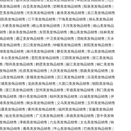
饰品销售
|
嘉兴美发饰品销售
|
龙岩美发饰品销售
|
阜阳美发饰品销售
|
九江
美发饰品销售
|
自贡美发饰品销售
|
邯郸美发饰品销售
|
阳泉美发饰品销售
|
芝美发饰品销售
|
河东美发饰品销售
|
秦淮美发饰品销售
|
吴江美发饰品销售
泗阳美发饰品销售
|
江干美发饰品销售
|
宁海美发饰品销售
|
洞头美发饰品销
|
天桥美发饰品销售
|
崂山美发饰品销售
|
天河美发饰品销售
|
南山美发饰品
销售
|
新余美发饰品销售
|
东营美发饰品销售
|
佛山美发饰品销售
|
桂林美发
饰品销售
|
通辽美发饰品销售
|
中卫美发饰品销售
|
渭南美发饰品销售
|
天水
美发饰品销售
|
京口美发饰品销售
|
钟楼美发饰品销售
|
射阳美发饰品销售
|
湖美发饰品销售
|
南浔美发饰品销售
|
磐安美发饰品销售
|
常山美发饰品销售
|
丰台美发饰品销售
|
普陀美发饰品销售
|
江阴美发饰品销售
|
浙江美发饰品
售
|
鄂州美发饰品销售
|
鹤壁美发饰品销售
|
丽江美发饰品销售
|
铜仁美发饰
发饰品销售
|
松原美发饰品销售
|
大庆美发饰品销售
|
那曲美发饰品销售
|
东
山美发饰品销售
|
姜堰美发饰品销售
|
滨江美发饰品销售
|
乐清美发饰品销售
黄埔美发饰品销售
|
龙岗美发饰品销售
|
大渡口美发饰品销售
|
朝阳美发饰品
售
|
湛江美发饰品销售
|
贺州美发饰品销售
|
常德美发饰品销售
|
荆门美发饰
发饰品销售
|
喀什美发饰品销售
|
锦州美发饰品销售
|
白城美发饰品销售
|
伊
港美发饰品销售
|
桐乡美发饰品销售
|
义乌美发饰品销售
|
玉环美发饰品销售
南通美发饰品销售
|
衢州美发饰品销售
|
福州美发饰品销售
|
安徽美发饰品销
售
|
临沧美发饰品销售
|
广元美发饰品销售
|
承德美发饰品销售
|
晋中美发饰
发饰品销售
|
津南美发饰品销售
|
六合美发饰品销售
|
太仓美发饰品销售
|
响
美发饰品销售
|
番禺美发饰品销售
|
坪山美发饰品销售
|
巴南美发饰品销售
|