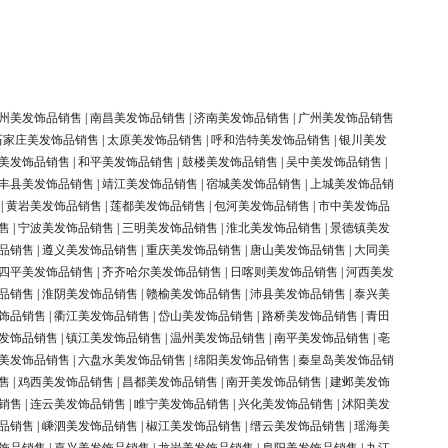
州美发饰品销售
|
南昌美发饰品销售
|
济南美发饰品销售
|
广州美发饰品销售
石家庄美发饰品销售
|
太原美发饰品销售
|
呼和浩特美发饰品销售
|
银川美发
美发饰品销售
|
和平美发饰品销售
|
鼓楼美发饰品销售
|
吴中美发饰品销售
|
丰县美发饰品销售
|
靖江美发饰品销售
|
宿城美发饰品销售
|
上城美发饰品销
|
黄岩美发饰品销售
|
莲都美发饰品销售
|
包河美发饰品销售
|
市中美发饰品
售
|
宁波美发饰品销售
|
三明美发饰品销售
|
淮北美发饰品销售
|
景德镇美发
品销售
|
遵义美发饰品销售
|
重庆美发饰品销售
|
唐山美发饰品销售
|
大同美
四平美发饰品销售
|
齐齐哈尔美发饰品销售
|
日喀则美发饰品销售
|
河西美发
品销售
|
淮阴美发饰品销售
|
赣榆美发饰品销售
|
沛县美发饰品销售
|
泰兴美
饰品销售
|
衢江美发饰品销售
|
岱山美发饰品销售
|
路桥美发饰品销售
|
青田
发饰品销售
|
镇江美发饰品销售
|
温州美发饰品销售
|
南平美发饰品销售
|
亳
美发饰品销售
|
六盘水美发饰品销售
|
绵阳美发饰品销售
|
秦皇岛美发饰品销
售
|
鸡西美发饰品销售
|
昌都美发饰品销售
|
南开美发饰品销售
|
建邺美发饰
销售
|
连云美发饰品销售
|
睢宁美发饰品销售
|
兴化美发饰品销售
|
沭阳美发
品销售
|
嵊泗美发饰品销售
|
椒江美发饰品销售
|
缙云美发饰品销售
|
瑶海美