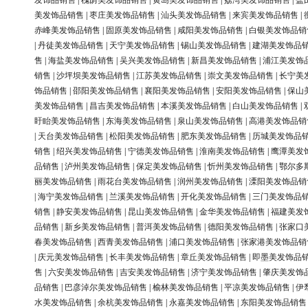
发饰品销售
|
槐荫美发饰品销售
|
黄岛美发饰品销售
|
荔湾美发饰品销售
|
盐
美发饰品销售
|
枣庄美发饰品销售
|
汕头美发饰品销售
|
来宾美发饰品销售
|
赤峰美发饰品销售
|
固原美发饰品销售
|
咸阳美发饰品销售
|
白银美发饰品销
|
丹徒美发饰品销售
|
天宁美发饰品销售
|
锡山美发饰品销售
|
建湖美发饰品
售
|
海盐美发饰品销售
|
吴兴美发饰品销售
|
新昌美发饰品销售
|
浦江美发饰
销售
|
沙坪坝美发饰品销售
|
江苏美发饰品销售
|
崇文美发饰品销售
|
长宁美
饰品销售
|
邵阳美发饰品销售
|
襄阳美发饰品销售
|
安阳美发饰品销售
|
保山
美发饰品销售
|
昌吉美发饰品销售
|
本溪美发饰品销售
|
白山美发饰品销售
|
盱眙美发饰品销售
|
东海美发饰品销售
|
泉山美发饰品销售
|
高港美发饰品销
|
天台美发饰品销售
|
松阳美发饰品销售
|
肥东美发饰品销售
|
历城美发饰品
销售
|
绍兴美发饰品销售
|
宁德美发饰品销售
|
淮南美发饰品销售
|
鹰潭美发
品销售
|
泸州美发饰品销售
|
保定美发饰品销售
|
忻州美发饰品销售
|
鄂尔多
丽美发饰品销售
|
雨花台美发饰品销售
|
润州美发饰品销售
|
溧阳美发饰品销
|
海宁美发饰品销售
|
兰溪美发饰品销售
|
开化美发饰品销售
|
三门美发饰品
销售
|
静安美发饰品销售
|
昆山美发饰品销售
|
金华美发饰品销售
|
福建美发
品销售
|
新乡美发饰品销售
|
普洱美发饰品销售
|
德阳美发饰品销售
|
张家口
春美发饰品销售
|
西青美发饰品销售
|
浦口美发饰品销售
|
张家港美发饰品销
|
庆元美发饰品销售
|
长丰美发饰品销售
|
章丘美发饰品销售
|
即墨美发饰品
售
|
六安美发饰品销售
|
吉安美发饰品销售
|
济宁美发饰品销售
|
肇庆美发饰
品销售
|
巴彦淖尔美发饰品销售
|
榆林美发饰品销售
|
平凉美发饰品销售
|
伊
水美发饰品销售
|
余杭美发饰品销售
|
永嘉美发饰品销售
|
东阳美发饰品销售