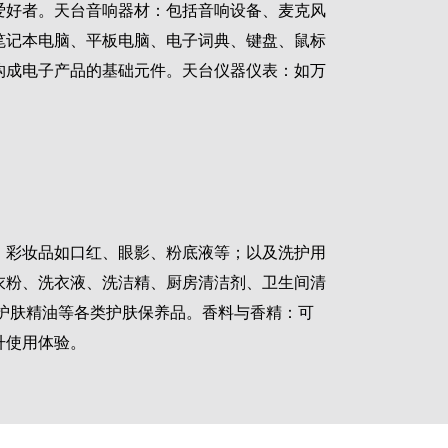
爱好者。天台音响器材：包括音响设备、麦克风
笔记本电脑、平板电脑、电子词典、键盘、鼠标
构成电子产品的基础元件。天台仪器仪表：如万
；彩妆品如口红、眼影、粉底液等；以及洗护用
衣粉、洗衣液、洗洁精、厨房清洁剂、卫生间清
护肤精油等各类护肤保养品。香料与香精：可
升使用体验。