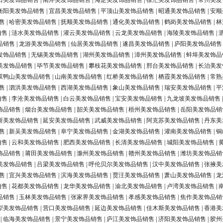
田美发饰品销售
|
南岸美发饰品销售
|
海定美发饰品销售
|
徐汇美发饰品销售
|
常州美发
衡阳美发饰品销售
|
宜昌美发饰品销售
|
平顶山美发饰品销售
|
昭通美发饰品销售
|
安顺
售
|
哈密美发饰品销售
|
抚顺美发饰品销售
|
通化美发饰品销售
|
鹤岗美发饰品销售
|
林
销售
|
涟水美发饰品销售
|
灌云美发饰品销售
|
云龙美发饰品销售
|
海陵美发饰品销售
|
品销售
|
龙游美发饰品销售
|
仙居美发饰品销售
|
遂昌美发饰品销售
|
庐阳美发饰品销售
发饰品销售
|
无锡美发饰品销售
|
湖州美发饰品销售
|
漳州美发饰品销售
|
蚌埠美发饰品
美发饰品销售
|
毕节美发饰品销售
|
攀枝花美发饰品销售
|
邢台美发饰品销售
|
长治美发
双鸭山美发饰品销售
|
山南美发饰品销售
|
红桥美发饰品销售
|
栖霞美发饰品销售
|
常熟
售
|
泗洪美发饰品销售
|
西湖美发饰品销售
|
象山美发饰品销售
|
瑞安美发饰品销售
|
平
销售
|
李沧美发饰品销售
|
白云美发饰品销售
|
宝安美发饰品销售
|
九龙坡美发饰品销售
饰品销售
|
烟台美发饰品销售
|
韶关美发饰品销售
|
梧州美发饰品销售
|
岳阳美发饰品销
斯美发饰品销售
|
延安美发饰品销售
|
武威美发饰品销售
|
阿克苏美发饰品销售
|
丹东美
售
|
新吴美发饰品销售
|
阜宁美发饰品销售
|
金湖美发饰品销售
|
灌南美发饰品销售
|
铜
销售
|
云和美发饰品销售
|
肥西美发饰品销售
|
长清美发饰品销售
|
城阳美发饰品销售
|
饰品销售
|
莆田美发饰品销售
|
滁州美发饰品销售
|
赣州美发饰品销售
|
潍坊美发饰品销
美发饰品销售
|
吕梁美发饰品销售
|
呼伦贝尔美发饰品销售
|
汉中美发饰品销售
|
张掖美
售
|
宜兴美发饰品销售
|
滨海美发饰品销售
|
贾汪美发饰品销售
|
萧山美发饰品销售
|
龙
销售
|
花都美发饰品销售
|
龙华美发饰品销售
|
渝北美发饰品销售
|
卢湾美发饰品销售
|
品销售
|
玉林美发饰品销售
|
张家界美发饰品销售
|
孝感美发饰品销售
|
焦作美发饰品销
犁美发饰品销售
|
营口美发饰品销售
|
延边美发饰品销售
|
佳木斯美发饰品销售
|
香港美
|
临海美发饰品销售
|
景宁美发饰品销售
|
庐江美发饰品销售
|
济阳美发饰品销售
|
胶州