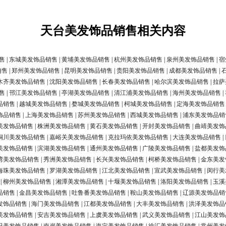
天台美发饰品销售相关内容
售
|
东城美发饰品销售
|
黄埔美发饰品销售
|
杭州美发饰品销售
|
泉州美发饰品销售
|
宿
销售
|
郑州美发饰品销售
|
昆明美发饰品销售
|
贵阳美发饰品销售
|
成都美发饰品销售
|
木齐美发饰品销售
|
沈阳美发饰品销售
|
长春美发饰品销售
|
哈尔滨美发饰品销售
|
拉萨
售
|
邗江美发饰品销售
|
亭湖美发饰品销售
|
清江浦美发饰品销售
|
海州美发饰品销售
|
品销售
|
越城美发饰品销售
|
婺城美发饰品销售
|
柯城美发饰品销售
|
定海美发饰品销售
饰品销售
|
上海美发饰品销售
|
苏州美发饰品销售
|
西城美发饰品销售
|
浦东美发饰品销
美发饰品销售
|
株洲美发饰品销售
|
黄石美发饰品销售
|
开封美发饰品销售
|
曲靖美发饰
铜川美发饰品销售
|
嘉峪关美发饰品销售
|
克拉玛依美发饰品销售
|
大连美发饰品销售
|
美发饰品销售
|
滨湖美发饰品销售
|
通州美发饰品销售
|
广陵美发饰品销售
|
盐都美发饰
湾美发饰品销售
|
秀洲美发饰品销售
|
长兴美发饰品销售
|
柯桥美发饰品销售
|
金东美发
海珠美发饰品销售
|
罗湖美发饰品销售
|
江北美发饰品销售
|
宣武美发饰品销售
|
闵行美
|
柳州美发饰品销售
|
湘潭美发饰品销售
|
十堰美发饰品销售
|
洛阳美发饰品销售
|
玉溪
品销售
|
金昌美发饰品销售
|
吐鲁番美发饰品销售
|
鞍山美发饰品销售
|
辽源美发饰品销
发饰品销售
|
海门美发饰品销售
|
江都美发饰品销售
|
大丰美发饰品销售
|
洪泽美发饰品
美发饰品销售
|
安吉美发饰品销售
|
上虞美发饰品销售
|
武义美发饰品销售
|
江山美发饰