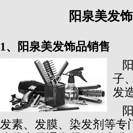
阳泉美发饰
1、阳泉美发饰品销售
子
发
发素、发膜、染发剂等专