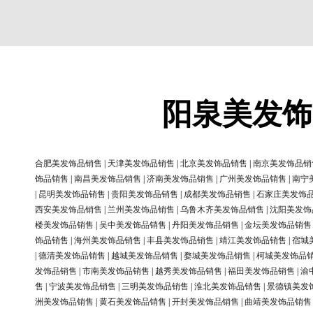
阳泉美发饰
合肥美发饰品销售
|
天津美发饰品销售
|
北京美发饰品销售
|
南京美发饰品销
饰品销售
|
南昌美发饰品销售
|
济南美发饰品销售
|
广州美发饰品销售
|
南宁
|
昆明美发饰品销售
|
贵阳美发饰品销售
|
成都美发饰品销售
|
石家庄美发饰
西安美发饰品销售
|
兰州美发饰品销售
|
乌鲁木齐美发饰品销售
|
沈阳美发饰
楼美发饰品销售
|
吴中美发饰品销售
|
丹阳美发饰品销售
|
金坛美发饰品销售
饰品销售
|
海州美发饰品销售
|
丰县美发饰品销售
|
靖江美发饰品销售
|
宿城
|
德清美发饰品销售
|
越城美发饰品销售
|
婺城美发饰品销售
|
柯城美发饰品
发饰品销售
|
市南美发饰品销售
|
越秀美发饰品销售
|
福田美发饰品销售
|
渝
售
|
宁波美发饰品销售
|
三明美发饰品销售
|
淮北美发饰品销售
|
景德镇美发
洲美发饰品销售
|
黄石美发饰品销售
|
开封美发饰品销售
|
曲靖美发饰品销售