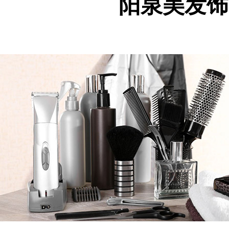
阳泉美发饰