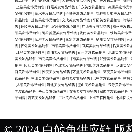
饰品销售
|
从化美发饰品销售
|
大鹏美发饰品销售
|
永川美发饰品销售
|
杨浦
|
上饶美发饰品销售
|
日照美发饰品销售
|
广东美发饰品销售
|
惠州美发饰品
发饰品销售
|
衡水美发饰品销售
|
晋城美发饰品销售
|
锡林郭勒盟美发饰品销
饰品销售
|
建德美发饰品销售
|
文成美发饰品销售
|
平阴美发饰品销售
|
增城
售
|
铜陵美发饰品销售
|
滨州美发饰品销售
|
广西美发饰品销售
|
梅州美发饰
阳美发饰品销售
|
阿拉善盟美发饰品销售
|
陇南美发饰品销售
|
铁岭美发饰品
发饰品销售
|
长寿美发饰品销售
|
嘉定美发饰品销售
|
徐州美发饰品销售
|
宣
售
|
怀化美发饰品销售
|
南阳美发饰品销售
|
宜宾美发饰品销售
|
临夏美发饰
|
江津美发饰品销售
|
青浦美发饰品销售
|
泰州美发饰品销售
|
池州美发饰品
美发饰品销售
|
南充美发饰品销售
|
甘南美发饰品销售
|
武清美发饰品销售
|
销售
|
阳江美发饰品销售
|
湖北美发饰品销售
|
信阳美发饰品销售
|
达州美发
口美发饰品销售
|
雅安美发饰品销售
|
万盛美发饰品销售
|
莱芜美发饰品销售
饰品销售
|
中山美发饰品销售
|
贵州美发饰品销售
|
巴中美发饰品销售
|
荣昌
|
揭阳美发饰品销售
|
河北美发饰品销售
|
璧山美发饰品销售
|
云浮美发饰品
美发饰品销售
|
綦江美发饰品销售
|
青海美发饰品销售
|
陕西美发饰品销售
|
品销售
|
西藏美发饰品销售
|
广州美发饰品销售
|
上海互联网销售
|
北京图文
© 2024 白鲸鱼供应链 版权所有 