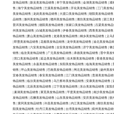
发饰品销售
|
新吴美发饰品销售
|
阜宁美发饰品销售
|
金湖美发饰品销售
|
灌
售
|
海宁美发饰品销售
|
兰溪美发饰品销售
|
开化美发饰品销售
|
三门美发饰
美发饰品销售
|
龙岗美发饰品销售
|
大渡口美发饰品销售
|
朝阳美发饰品销售
品销售
|
滁州美发饰品销售
|
赣州美发饰品销售
|
潍坊美发饰品销售
|
湛江美
普洱美发饰品销售
|
德阳美发饰品销售
|
张家口美发饰品销售
|
吕梁美发饰品
州美发饰品销售
|
白城美发饰品销售
|
伊春美发饰品销售
|
西青美发饰品销售
饰品销售
|
萧山美发饰品销售
|
龙港美发饰品销售
|
桐乡美发饰品销售
|
义乌
|
即墨美发饰品销售
|
花都美发饰品销售
|
龙华美发饰品销售
|
渝北美发饰品
发饰品销售
|
六安美发饰品销售
|
吉安美发饰品销售
|
济宁美发饰品销售
|
肇
销售
|
临沧美发饰品销售
|
广元美发饰品销售
|
承德美发饰品销售
|
晋中美发
|
营口美发饰品销售
|
延边美发饰品销售
|
佳木斯美发饰品销售
|
香港美发饰
美发饰品销售
|
永嘉美发饰品销售
|
东阳美发饰品销售
|
临海美发饰品销售
|
销售
|
坪山美发饰品销售
|
巴南美发饰品销售
|
闸北美发饰品销售
|
扬州美发
宜春美发饰品销售
|
泰安美发饰品销售
|
江门美发饰品销售
|
贵港美发饰品销
饰品销售
|
临汾美发饰品销售
|
乌兰察布美发饰品销售
|
安康美发饰品销售
|
饰品销售
|
北辰美发饰品销售
|
江宁美发饰品销售
|
东台美发饰品销售
|
富阳
|
巢湖美发饰品销售
|
莱芜美发饰品销售
|
平度美发饰品销售
|
南沙美发饰品
发饰品销售
|
石狮美发饰品销售
|
山东美发饰品销售
|
安庆美发饰品销售
|
抚
售
|
黄冈美发饰品销售
|
许昌美发饰品销售
|
内江美发饰品销售
|
廊坊美发饰
阳美发饰品销售
|
牡丹江美发饰品销售
|
台湾美发饰品销售
|
蓟州美发饰品销