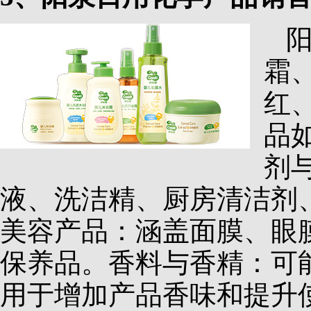
霜
红
品
剂
液、洗洁精、厨房清洁剂
美容产品：涵盖面膜、眼
保养品。香料与香精：可
用于增加产品香味和提升