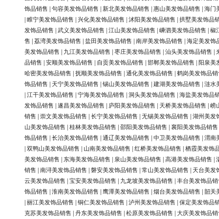
饰品销售
|
句容美发饰品销售
|
新北美发饰品销售
|
惠山美发饰品销售
|
海门
|
睢宁美发饰品销售
|
兴化美发饰品销售
|
沭阳美发饰品销售
|
拱墅美发饰品
发饰品销售
|
武义美发饰品销售
|
江山美发饰品销售
|
嵊泗美发饰品销售
|
椒
售
|
荔湾美发饰品销售
|
盐田美发饰品销售
|
南岸美发饰品销售
|
海定美发饰
美发饰品销售
|
九江美发饰品销售
|
枣庄美发饰品销售
|
汕头美发饰品销售
|
品销售
|
安顺美发饰品销售
|
自贡美发饰品销售
|
邯郸美发饰品销售
|
阳泉美
哈密美发饰品销售
|
抚顺美发饰品销售
|
通化美发饰品销售
|
鹤岗美发饰品销
饰品销售
|
天宁美发饰品销售
|
锡山美发饰品销售
|
建湖美发饰品销售
|
涟水
|
江干美发饰品销售
|
宁海美发饰品销售
|
洞头美发饰品销售
|
海盐美发饰品
发饰品销售
|
遂昌美发饰品销售
|
庐阳美发饰品销售
|
天桥美发饰品销售
|
崂
销售
|
崇文美发饰品销售
|
长宁美发饰品销售
|
无锡美发饰品销售
|
湖州美发
山美发饰品销售
|
桂林美发饰品销售
|
邵阳美发饰品销售
|
襄阳美发饰品销售
饰品销售
|
长治美发饰品销售
|
通辽美发饰品销售
|
中卫美发饰品销售
|
渭南
|
双鸭山美发饰品销售
|
山南美发饰品销售
|
红桥美发饰品销售
|
栖霞美发饰
美发饰品销售
|
东海美发饰品销售
|
泉山美发饰品销售
|
高港美发饰品销售
|
销售
|
南浔美发饰品销售
|
磐安美发饰品销售
|
常山美发饰品销售
|
天台美发
云美发饰品销售
|
宝安美发饰品销售
|
九龙坡美发饰品销售
|
丰台美发饰品销
饰品销售
|
淮南美发饰品销售
|
鹰潭美发饰品销售
|
烟台美发饰品销售
|
韶关
|
丽江美发饰品销售
|
铜仁美发饰品销售
|
泸州美发饰品销售
|
保定美发饰品
克苏美发饰品销售
|
丹东美发饰品销售
|
松原美发饰品销售
|
大庆美发饰品销