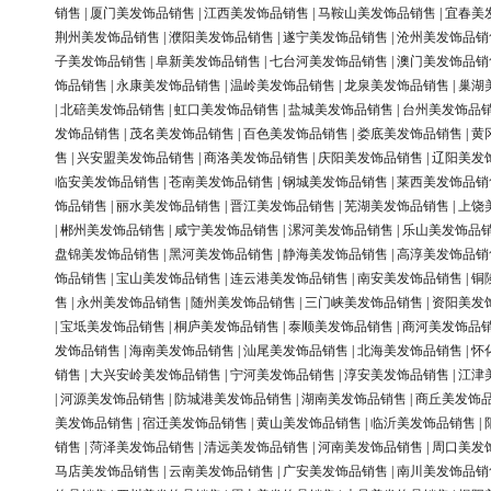
销售
|
厦门美发饰品销售
|
江西美发饰品销售
|
马鞍山美发饰品销售
|
宜春美
荆州美发饰品销售
|
濮阳美发饰品销售
|
遂宁美发饰品销售
|
沧州美发饰品销
子美发饰品销售
|
阜新美发饰品销售
|
七台河美发饰品销售
|
澳门美发饰品销
饰品销售
|
永康美发饰品销售
|
温岭美发饰品销售
|
龙泉美发饰品销售
|
巢湖
|
北碚美发饰品销售
|
虹口美发饰品销售
|
盐城美发饰品销售
|
台州美发饰品
发饰品销售
|
茂名美发饰品销售
|
百色美发饰品销售
|
娄底美发饰品销售
|
黄
售
|
兴安盟美发饰品销售
|
商洛美发饰品销售
|
庆阳美发饰品销售
|
辽阳美发
临安美发饰品销售
|
苍南美发饰品销售
|
钢城美发饰品销售
|
莱西美发饰品销
饰品销售
|
丽水美发饰品销售
|
晋江美发饰品销售
|
芜湖美发饰品销售
|
上饶
|
郴州美发饰品销售
|
咸宁美发饰品销售
|
漯河美发饰品销售
|
乐山美发饰品
盘锦美发饰品销售
|
黑河美发饰品销售
|
静海美发饰品销售
|
高淳美发饰品销
饰品销售
|
宝山美发饰品销售
|
连云港美发饰品销售
|
南安美发饰品销售
|
铜
售
|
永州美发饰品销售
|
随州美发饰品销售
|
三门峡美发饰品销售
|
资阳美发
|
宝坻美发饰品销售
|
桐庐美发饰品销售
|
泰顺美发饰品销售
|
商河美发饰品
发饰品销售
|
海南美发饰品销售
|
汕尾美发饰品销售
|
北海美发饰品销售
|
怀
销售
|
大兴安岭美发饰品销售
|
宁河美发饰品销售
|
淳安美发饰品销售
|
江津
|
河源美发饰品销售
|
防城港美发饰品销售
|
湖南美发饰品销售
|
商丘美发饰
美发饰品销售
|
宿迁美发饰品销售
|
黄山美发饰品销售
|
临沂美发饰品销售
|
销售
|
菏泽美发饰品销售
|
清远美发饰品销售
|
河南美发饰品销售
|
周口美发
马店美发饰品销售
|
云南美发饰品销售
|
广安美发饰品销售
|
南川美发饰品销