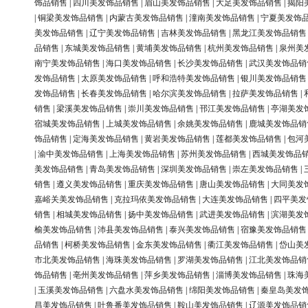
饰品销售
|
四川美发饰品销售
|
眉山美发饰品销售
|
大足美发饰品销售
|
揭阳
|
铜梁美发饰品销售
|
内蒙古美发饰品销售
|
潼南美发饰品销售
|
宁夏美发饰
美发饰品销售
|
辽宁美发饰品销售
|
吉林美发饰品销售
|
黑龙江美发饰品销售
品销售
|
东城美发饰品销售
|
黄埔美发饰品销售
|
杭州美发饰品销售
|
泉州美
南宁美发饰品销售
|
海口美发饰品销售
|
长沙美发饰品销售
|
武汉美发饰品销
发饰品销售
|
太原美发饰品销售
|
呼和浩特美发饰品销售
|
银川美发饰品销售
发饰品销售
|
长春美发饰品销售
|
哈尔滨美发饰品销售
|
拉萨美发饰品销售
|
销售
|
梁溪美发饰品销售
|
崇川美发饰品销售
|
邗江美发饰品销售
|
亭湖美发
宿城美发饰品销售
|
上城美发饰品销售
|
余姚美发饰品销售
|
鹿城美发饰品销
饰品销售
|
定海美发饰品销售
|
黄岩美发饰品销售
|
莲都美发饰品销售
|
包河
|
渝中美发饰品销售
|
上海美发饰品销售
|
苏州美发饰品销售
|
西城美发饰品
美发饰品销售
|
青岛美发饰品销售
|
深圳美发饰品销售
|
崇左美发饰品销售
|
销售
|
遵义美发饰品销售
|
重庆美发饰品销售
|
唐山美发饰品销售
|
大同美发
嘉峪关美发饰品销售
|
克拉玛依美发饰品销售
|
大连美发饰品销售
|
四平美发
销售
|
相城美发饰品销售
|
扬中美发饰品销售
|
武进美发饰品销售
|
滨湖美发
榆美发饰品销售
|
沛县美发饰品销售
|
泰兴美发饰品销售
|
宿豫美发饰品销售
品销售
|
柯桥美发饰品销售
|
金东美发饰品销售
|
衢江美发饰品销售
|
岱山美
市北美发饰品销售
|
海珠美发饰品销售
|
罗湖美发饰品销售
|
江北美发饰品销
饰品销售
|
亳州美发饰品销售
|
萍乡美发饰品销售
|
淄博美发饰品销售
|
珠海
|
玉溪美发饰品销售
|
六盘水美发饰品销售
|
绵阳美发饰品销售
|
秦皇岛美发
昌美发饰品销售
|
吐鲁番美发饰品销售
|
鞍山美发饰品销售
|
辽源美发饰品销