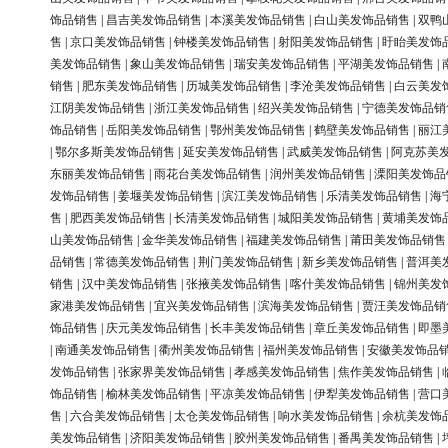
饰品销售
|
昌吉美发饰品销售
|
本溪美发饰品销售
|
白山美发饰品销售
|
双鸭
售
|
京口美发饰品销售
|
钟楼美发饰品销售
|
射阳美发饰品销售
|
盱眙美发饰
美发饰品销售
|
象山美发饰品销售
|
瑞安美发饰品销售
|
平湖美发饰品销售
|
销售
|
肥东美发饰品销售
|
历城美发饰品销售
|
李沧美发饰品销售
|
白云美发
江阴美发饰品销售
|
浙江美发饰品销售
|
绍兴美发饰品销售
|
宁德美发饰品销
饰品销售
|
岳阳美发饰品销售
|
鄂州美发饰品销售
|
鹤壁美发饰品销售
|
丽江
|
鄂尔多斯美发饰品销售
|
延安美发饰品销售
|
武威美发饰品销售
|
阿克苏美
东丽美发饰品销售
|
雨花台美发饰品销售
|
润州美发饰品销售
|
溧阳美发饰品
发饰品销售
|
姜堰美发饰品销售
|
滨江美发饰品销售
|
乐清美发饰品销售
|
海
售
|
肥西美发饰品销售
|
长清美发饰品销售
|
城阳美发饰品销售
|
黄埔美发饰
山美发饰品销售
|
金华美发饰品销售
|
福建美发饰品销售
|
莆田美发饰品销售
品销售
|
常德美发饰品销售
|
荆门美发饰品销售
|
新乡美发饰品销售
|
普洱美
销售
|
汉中美发饰品销售
|
张掖美发饰品销售
|
喀什美发饰品销售
|
锦州美发
家港美发饰品销售
|
宜兴美发饰品销售
|
滨海美发饰品销售
|
贾汪美发饰品销
饰品销售
|
庆元美发饰品销售
|
长丰美发饰品销售
|
章丘美发饰品销售
|
即墨
|
南通美发饰品销售
|
衢州美发饰品销售
|
福州美发饰品销售
|
安徽美发饰品
发饰品销售
|
张家界美发饰品销售
|
孝感美发饰品销售
|
焦作美发饰品销售
|
饰品销售
|
榆林美发饰品销售
|
平凉美发饰品销售
|
伊犁美发饰品销售
|
营口
售
|
六合美发饰品销售
|
太仓美发饰品销售
|
响水美发饰品销售
|
余杭美发饰
美发饰品销售
|
济阳美发饰品销售
|
胶州美发饰品销售
|
番禺美发饰品销售
|