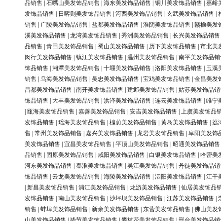
品销售
|
石嘴山美发饰品销售
|
海东美发饰品销售
|
铜川美发饰品销售
|
嘉峪
发饰品销售
|
日喀则美发饰品销售
|
河西美发饰品销售
|
玄武美发饰品销售
|
销售
|
广陵美发饰品销售
|
盐都美发饰品销售
|
淮阴美发饰品销售
|
赣榆美发
溪美发饰品销售
|
龙湾美发饰品销售
|
秀洲美发饰品销售
|
长兴美发饰品销售
品销售
|
青田美发饰品销售
|
蜀山美发饰品销售
|
历下美发饰品销售
|
市北美
闵行美发饰品销售
|
镇江美发饰品销售
|
温州美发饰品销售
|
南平美发饰品销
饰品销售
|
湘潭美发饰品销售
|
十堰美发饰品销售
|
洛阳美发饰品销售
|
玉溪
销售
|
乌海美发饰品销售
|
吴忠美发饰品销售
|
宝鸡美发饰品销售
|
金昌美发
昌都美发饰品销售
|
南开美发饰品销售
|
建邺美发饰品销售
|
姑苏美发饰品销
饰品销售
|
大丰美发饰品销售
|
洪泽美发饰品销售
|
连云美发饰品销售
|
睢宁
|
瓯海美发饰品销售
|
嘉善美发饰品销售
|
安吉美发饰品销售
|
上虞美发饰品
发饰品销售
|
瑶海美发饰品销售
|
槐荫美发饰品销售
|
黄岛美发饰品销售
|
荔
售
|
常州美发饰品销售
|
嘉兴美发饰品销售
|
龙岩美发饰品销售
|
阜阳美发饰
美发饰品销售
|
宜昌美发饰品销售
|
平顶山美发饰品销售
|
昭通美发饰品销售
品销售
|
固原美发饰品销售
|
咸阳美发饰品销售
|
白银美发饰品销售
|
哈密美
河东美发饰品销售
|
秦淮美发饰品销售
|
吴江美发饰品销售
|
丹徒美发饰品销
饰品销售
|
云龙美发饰品销售
|
海陵美发饰品销售
|
泗阳美发饰品销售
|
江干
|
新昌美发饰品销售
|
浦江美发饰品销售
|
龙游美发饰品销售
|
仙居美发饰品
发饰品销售
|
南山美发饰品销售
|
沙坪坝美发饰品销售
|
江苏美发饰品销售
|
销售
|
蚌埠美发饰品销售
|
新余美发饰品销售
|
东营美发饰品销售
|
佛山美发
山美发饰品销售
|
毕节美发饰品销售
|
攀枝花美发饰品销售
|
邢台美发饰品销