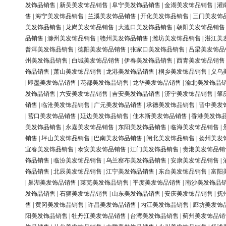
发饰品销售
|
新吴美发饰品销售
|
阜宁美发饰品销售
|
金湖美发饰品销售
|
灌
售
|
海宁美发饰品销售
|
兰溪美发饰品销售
|
开化美发饰品销售
|
三门美发饰
美发饰品销售
|
龙岗美发饰品销售
|
大渡口美发饰品销售
|
朝阳美发饰品销售
品销售
|
滁州美发饰品销售
|
赣州美发饰品销售
|
潍坊美发饰品销售
|
湛江美
普洱美发饰品销售
|
德阳美发饰品销售
|
张家口美发饰品销售
|
吕梁美发饰品
州美发饰品销售
|
白城美发饰品销售
|
伊春美发饰品销售
|
西青美发饰品销售
饰品销售
|
萧山美发饰品销售
|
龙港美发饰品销售
|
桐乡美发饰品销售
|
义乌
|
即墨美发饰品销售
|
花都美发饰品销售
|
龙华美发饰品销售
|
渝北美发饰品
发饰品销售
|
六安美发饰品销售
|
吉安美发饰品销售
|
济宁美发饰品销售
|
肇
销售
|
临沧美发饰品销售
|
广元美发饰品销售
|
承德美发饰品销售
|
晋中美发
|
营口美发饰品销售
|
延边美发饰品销售
|
佳木斯美发饰品销售
|
香港美发饰
美发饰品销售
|
永嘉美发饰品销售
|
东阳美发饰品销售
|
临海美发饰品销售
|
销售
|
坪山美发饰品销售
|
巴南美发饰品销售
|
闸北美发饰品销售
|
扬州美发
宜春美发饰品销售
|
泰安美发饰品销售
|
江门美发饰品销售
|
贵港美发饰品销
饰品销售
|
临汾美发饰品销售
|
乌兰察布美发饰品销售
|
安康美发饰品销售
|
饰品销售
|
北辰美发饰品销售
|
江宁美发饰品销售
|
东台美发饰品销售
|
富阳
|
巢湖美发饰品销售
|
莱芜美发饰品销售
|
平度美发饰品销售
|
南沙美发饰品
发饰品销售
|
石狮美发饰品销售
|
山东美发饰品销售
|
安庆美发饰品销售
|
抚
售
|
黄冈美发饰品销售
|
许昌美发饰品销售
|
内江美发饰品销售
|
廊坊美发饰
阳美发饰品销售
|
牡丹江美发饰品销售
|
台湾美发饰品销售
|
蓟州美发饰品销