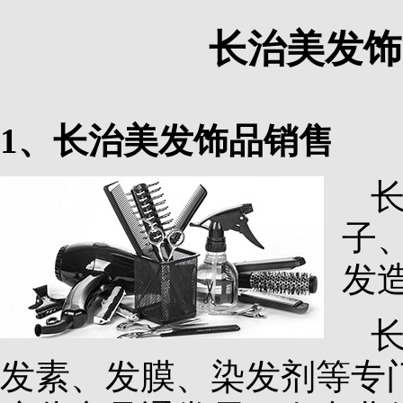
长治美发饰
1、长治美发饰品销售
子
发
发素、发膜、染发剂等专