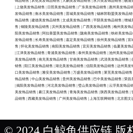
饰品销售
|
从化美发饰品销售
|
大鹏美发饰品销售
|
永川美发饰品销售
|
杨浦
|
上饶美发饰品销售
|
日照美发饰品销售
|
广东美发饰品销售
|
惠州美发饰品
发饰品销售
|
衡水美发饰品销售
|
晋城美发饰品销售
|
锡林郭勒盟美发饰品销
饰品销售
|
建德美发饰品销售
|
文成美发饰品销售
|
平阴美发饰品销售
|
增城
售
|
铜陵美发饰品销售
|
滨州美发饰品销售
|
广西美发饰品销售
|
梅州美发饰
阳美发饰品销售
|
阿拉善盟美发饰品销售
|
陇南美发饰品销售
|
铁岭美发饰品
发饰品销售
|
长寿美发饰品销售
|
嘉定美发饰品销售
|
徐州美发饰品销售
|
宣
售
|
怀化美发饰品销售
|
南阳美发饰品销售
|
宜宾美发饰品销售
|
临夏美发饰
|
江津美发饰品销售
|
青浦美发饰品销售
|
泰州美发饰品销售
|
池州美发饰品
美发饰品销售
|
南充美发饰品销售
|
甘南美发饰品销售
|
武清美发饰品销售
|
销售
|
阳江美发饰品销售
|
湖北美发饰品销售
|
信阳美发饰品销售
|
达州美发
口美发饰品销售
|
雅安美发饰品销售
|
万盛美发饰品销售
|
莱芜美发饰品销售
饰品销售
|
中山美发饰品销售
|
贵州美发饰品销售
|
巴中美发饰品销售
|
荣昌
|
揭阳美发饰品销售
|
河北美发饰品销售
|
璧山美发饰品销售
|
云浮美发饰品
美发饰品销售
|
綦江美发饰品销售
|
青海美发饰品销售
|
陕西美发饰品销售
|
品销售
|
西藏美发饰品销售
|
广州美发饰品销售
|
上海互联网销售
|
北京图文
© 2024 白鲸鱼供应链 版权所有 