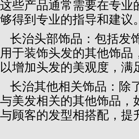
这些产品通常需要在专业
够得到专业的指导和建议
长治头部饰品：包括发
用于装饰头发的其他饰品
以增加头发的美观度，满
长治其他相关饰品：除
与美发相关的其他饰品，
与顾客的发型相搭配，提