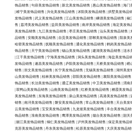
饰品销售
|
句容美发饰品销售
|
新北美发饰品销售
|
惠山美发饰品销售
|
海门
|
睢宁美发饰品销售
|
兴化美发饰品销售
|
沭阳美发饰品销售
|
拱墅美发饰品
发饰品销售
|
武义美发饰品销售
|
江山美发饰品销售
|
嵊泗美发饰品销售
|
椒
售
|
荔湾美发饰品销售
|
盐田美发饰品销售
|
南岸美发饰品销售
|
海定美发饰
美发饰品销售
|
九江美发饰品销售
|
枣庄美发饰品销售
|
汕头美发饰品销售
|
品销售
|
安顺美发饰品销售
|
自贡美发饰品销售
|
邯郸美发饰品销售
|
阳泉美
哈密美发饰品销售
|
抚顺美发饰品销售
|
通化美发饰品销售
|
鹤岗美发饰品销
饰品销售
|
天宁美发饰品销售
|
锡山美发饰品销售
|
建湖美发饰品销售
|
涟水
|
江干美发饰品销售
|
宁海美发饰品销售
|
洞头美发饰品销售
|
海盐美发饰品
发饰品销售
|
遂昌美发饰品销售
|
庐阳美发饰品销售
|
天桥美发饰品销售
|
崂
销售
|
崇文美发饰品销售
|
长宁美发饰品销售
|
无锡美发饰品销售
|
湖州美发
山美发饰品销售
|
桂林美发饰品销售
|
邵阳美发饰品销售
|
襄阳美发饰品销售
饰品销售
|
长治美发饰品销售
|
通辽美发饰品销售
|
中卫美发饰品销售
|
渭南
|
双鸭山美发饰品销售
|
山南美发饰品销售
|
红桥美发饰品销售
|
栖霞美发饰
美发饰品销售
|
东海美发饰品销售
|
泉山美发饰品销售
|
高港美发饰品销售
|
销售
|
南浔美发饰品销售
|
磐安美发饰品销售
|
常山美发饰品销售
|
天台美发
云美发饰品销售
|
宝安美发饰品销售
|
九龙坡美发饰品销售
|
丰台美发饰品销
饰品销售
|
淮南美发饰品销售
|
鹰潭美发饰品销售
|
烟台美发饰品销售
|
韶关
|
丽江美发饰品销售
|
铜仁美发饰品销售
|
泸州美发饰品销售
|
保定美发饰品
克苏美发饰品销售
|
丹东美发饰品销售
|
松原美发饰品销售
|
大庆美发饰品销