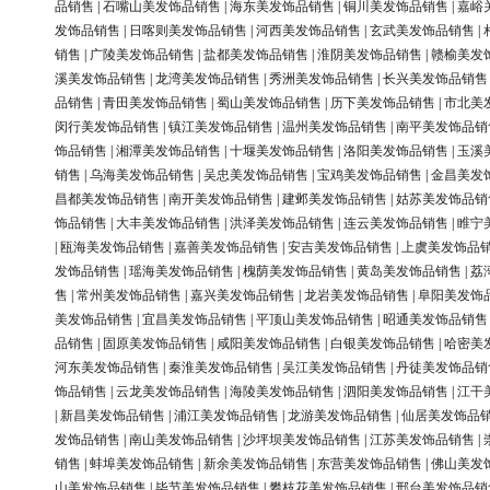
品销售
|
石嘴山美发饰品销售
|
海东美发饰品销售
|
铜川美发饰品销售
|
嘉峪
发饰品销售
|
日喀则美发饰品销售
|
河西美发饰品销售
|
玄武美发饰品销售
|
销售
|
广陵美发饰品销售
|
盐都美发饰品销售
|
淮阴美发饰品销售
|
赣榆美发
溪美发饰品销售
|
龙湾美发饰品销售
|
秀洲美发饰品销售
|
长兴美发饰品销售
品销售
|
青田美发饰品销售
|
蜀山美发饰品销售
|
历下美发饰品销售
|
市北美
闵行美发饰品销售
|
镇江美发饰品销售
|
温州美发饰品销售
|
南平美发饰品销
饰品销售
|
湘潭美发饰品销售
|
十堰美发饰品销售
|
洛阳美发饰品销售
|
玉溪
销售
|
乌海美发饰品销售
|
吴忠美发饰品销售
|
宝鸡美发饰品销售
|
金昌美发
昌都美发饰品销售
|
南开美发饰品销售
|
建邺美发饰品销售
|
姑苏美发饰品销
饰品销售
|
大丰美发饰品销售
|
洪泽美发饰品销售
|
连云美发饰品销售
|
睢宁
|
瓯海美发饰品销售
|
嘉善美发饰品销售
|
安吉美发饰品销售
|
上虞美发饰品
发饰品销售
|
瑶海美发饰品销售
|
槐荫美发饰品销售
|
黄岛美发饰品销售
|
荔
售
|
常州美发饰品销售
|
嘉兴美发饰品销售
|
龙岩美发饰品销售
|
阜阳美发饰
美发饰品销售
|
宜昌美发饰品销售
|
平顶山美发饰品销售
|
昭通美发饰品销售
品销售
|
固原美发饰品销售
|
咸阳美发饰品销售
|
白银美发饰品销售
|
哈密美
河东美发饰品销售
|
秦淮美发饰品销售
|
吴江美发饰品销售
|
丹徒美发饰品销
饰品销售
|
云龙美发饰品销售
|
海陵美发饰品销售
|
泗阳美发饰品销售
|
江干
|
新昌美发饰品销售
|
浦江美发饰品销售
|
龙游美发饰品销售
|
仙居美发饰品
发饰品销售
|
南山美发饰品销售
|
沙坪坝美发饰品销售
|
江苏美发饰品销售
|
销售
|
蚌埠美发饰品销售
|
新余美发饰品销售
|
东营美发饰品销售
|
佛山美发
山美发饰品销售
|
毕节美发饰品销售
|
攀枝花美发饰品销售
|
邢台美发饰品销