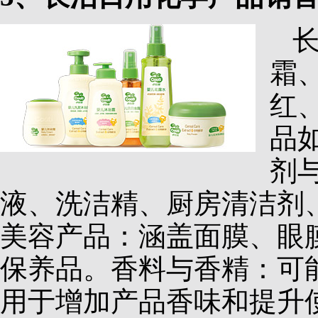
霜
红
品
剂
液、洗洁精、厨房清洁剂
美容产品：涵盖面膜、眼
保养品。香料与香精：可
用于增加产品香味和提升