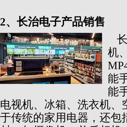
2、长治电子产品销售
机
M
能
能
电视机、冰箱、洗衣机、
于传统的家用电器，还包