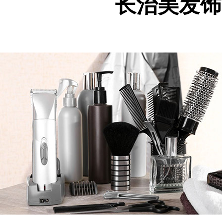
长治美发饰