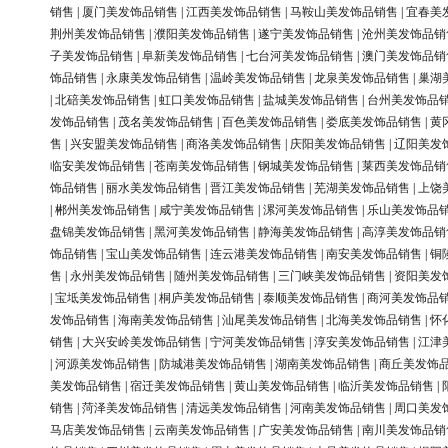
销售
|
厦门美发饰品销售
|
江西美发饰品销售
|
马鞍山美发饰品销售
|
宜春美
荆州美发饰品销售
|
濮阳美发饰品销售
|
遂宁美发饰品销售
|
沧州美发饰品销
子美发饰品销售
|
阜新美发饰品销售
|
七台河美发饰品销售
|
澳门美发饰品销
饰品销售
|
永康美发饰品销售
|
温岭美发饰品销售
|
龙泉美发饰品销售
|
巢湖
|
北碚美发饰品销售
|
虹口美发饰品销售
|
盐城美发饰品销售
|
台州美发饰品
发饰品销售
|
茂名美发饰品销售
|
百色美发饰品销售
|
娄底美发饰品销售
|
黄
售
|
兴安盟美发饰品销售
|
商洛美发饰品销售
|
庆阳美发饰品销售
|
辽阳美发
临安美发饰品销售
|
苍南美发饰品销售
|
钢城美发饰品销售
|
莱西美发饰品销
饰品销售
|
丽水美发饰品销售
|
晋江美发饰品销售
|
芜湖美发饰品销售
|
上饶
|
郴州美发饰品销售
|
咸宁美发饰品销售
|
漯河美发饰品销售
|
乐山美发饰品
盘锦美发饰品销售
|
黑河美发饰品销售
|
静海美发饰品销售
|
高淳美发饰品销
饰品销售
|
宝山美发饰品销售
|
连云港美发饰品销售
|
南安美发饰品销售
|
铜
售
|
永州美发饰品销售
|
随州美发饰品销售
|
三门峡美发饰品销售
|
资阳美发
|
宝坻美发饰品销售
|
桐庐美发饰品销售
|
泰顺美发饰品销售
|
商河美发饰品
发饰品销售
|
海南美发饰品销售
|
汕尾美发饰品销售
|
北海美发饰品销售
|
怀
销售
|
大兴安岭美发饰品销售
|
宁河美发饰品销售
|
淳安美发饰品销售
|
江津
|
河源美发饰品销售
|
防城港美发饰品销售
|
湖南美发饰品销售
|
商丘美发饰
美发饰品销售
|
宿迁美发饰品销售
|
黄山美发饰品销售
|
临沂美发饰品销售
|
销售
|
菏泽美发饰品销售
|
清远美发饰品销售
|
河南美发饰品销售
|
周口美发
马店美发饰品销售
|
云南美发饰品销售
|
广安美发饰品销售
|
南川美发饰品销