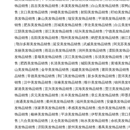
饰品销售
|
昌吉美发饰品销售
|
本溪美发饰品销售
|
白山美发饰品销售
|
双鸭
售
|
京口美发饰品销售
|
钟楼美发饰品销售
|
射阳美发饰品销售
|
盱眙美发饰
美发饰品销售
|
象山美发饰品销售
|
瑞安美发饰品销售
|
平湖美发饰品销售
|
销售
|
肥东美发饰品销售
|
历城美发饰品销售
|
李沧美发饰品销售
|
白云美发
江阴美发饰品销售
|
浙江美发饰品销售
|
绍兴美发饰品销售
|
宁德美发饰品销
饰品销售
|
岳阳美发饰品销售
|
鄂州美发饰品销售
|
鹤壁美发饰品销售
|
丽江
|
鄂尔多斯美发饰品销售
|
延安美发饰品销售
|
武威美发饰品销售
|
阿克苏美
东丽美发饰品销售
|
雨花台美发饰品销售
|
润州美发饰品销售
|
溧阳美发饰品
发饰品销售
|
姜堰美发饰品销售
|
滨江美发饰品销售
|
乐清美发饰品销售
|
海
售
|
肥西美发饰品销售
|
长清美发饰品销售
|
城阳美发饰品销售
|
黄埔美发饰
山美发饰品销售
|
金华美发饰品销售
|
福建美发饰品销售
|
莆田美发饰品销售
品销售
|
常德美发饰品销售
|
荆门美发饰品销售
|
新乡美发饰品销售
|
普洱美
销售
|
汉中美发饰品销售
|
张掖美发饰品销售
|
喀什美发饰品销售
|
锦州美发
家港美发饰品销售
|
宜兴美发饰品销售
|
滨海美发饰品销售
|
贾汪美发饰品销
饰品销售
|
庆元美发饰品销售
|
长丰美发饰品销售
|
章丘美发饰品销售
|
即墨
|
南通美发饰品销售
|
衢州美发饰品销售
|
福州美发饰品销售
|
安徽美发饰品
发饰品销售
|
张家界美发饰品销售
|
孝感美发饰品销售
|
焦作美发饰品销售
|
饰品销售
|
榆林美发饰品销售
|
平凉美发饰品销售
|
伊犁美发饰品销售
|
营口
售
|
六合美发饰品销售
|
太仓美发饰品销售
|
响水美发饰品销售
|
余杭美发饰
美发饰品销售
|
济阳美发饰品销售
|
胶州美发饰品销售
|
番禺美发饰品销售
|