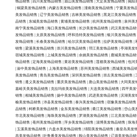
饰品销售
|
四川美发饰品销售
|
眉山美发饰品销售
|
大足美发饰品销售
|
揭阳
|
铜梁美发饰品销售
|
内蒙古美发饰品销售
|
潼南美发饰品销售
|
宁夏美发饰
美发饰品销售
|
辽宁美发饰品销售
|
吉林美发饰品销售
|
黑龙江美发饰品销售
品销售
|
东城美发饰品销售
|
黄埔美发饰品销售
|
杭州美发饰品销售
|
泉州美
南宁美发饰品销售
|
海口美发饰品销售
|
长沙美发饰品销售
|
武汉美发饰品销
发饰品销售
|
太原美发饰品销售
|
呼和浩特美发饰品销售
|
银川美发饰品销售
发饰品销售
|
长春美发饰品销售
|
哈尔滨美发饰品销售
|
拉萨美发饰品销售
|
销售
|
梁溪美发饰品销售
|
崇川美发饰品销售
|
邗江美发饰品销售
|
亭湖美发
宿城美发饰品销售
|
上城美发饰品销售
|
余姚美发饰品销售
|
鹿城美发饰品销
饰品销售
|
定海美发饰品销售
|
黄岩美发饰品销售
|
莲都美发饰品销售
|
包河
|
渝中美发饰品销售
|
上海美发饰品销售
|
苏州美发饰品销售
|
西城美发饰品
美发饰品销售
|
青岛美发饰品销售
|
深圳美发饰品销售
|
崇左美发饰品销售
|
销售
|
遵义美发饰品销售
|
重庆美发饰品销售
|
唐山美发饰品销售
|
大同美发
嘉峪关美发饰品销售
|
克拉玛依美发饰品销售
|
大连美发饰品销售
|
四平美发
销售
|
相城美发饰品销售
|
扬中美发饰品销售
|
武进美发饰品销售
|
滨湖美发
榆美发饰品销售
|
沛县美发饰品销售
|
泰兴美发饰品销售
|
宿豫美发饰品销售
品销售
|
柯桥美发饰品销售
|
金东美发饰品销售
|
衢江美发饰品销售
|
岱山美
市北美发饰品销售
|
海珠美发饰品销售
|
罗湖美发饰品销售
|
江北美发饰品销
饰品销售
|
亳州美发饰品销售
|
萍乡美发饰品销售
|
淄博美发饰品销售
|
珠海
|
玉溪美发饰品销售
|
六盘水美发饰品销售
|
绵阳美发饰品销售
|
秦皇岛美发
昌美发饰品销售
|
吐鲁番美发饰品销售
|
鞍山美发饰品销售
|
辽源美发饰品销