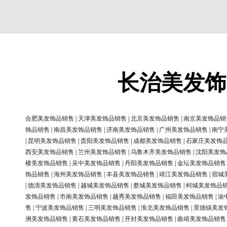
长治美发饰
合肥美发饰品销售
|
天津美发饰品销售
|
北京美发饰品销售
|
南京美发饰品销
饰品销售
|
南昌美发饰品销售
|
济南美发饰品销售
|
广州美发饰品销售
|
南宁
|
昆明美发饰品销售
|
贵阳美发饰品销售
|
成都美发饰品销售
|
石家庄美发饰
西安美发饰品销售
|
兰州美发饰品销售
|
乌鲁木齐美发饰品销售
|
沈阳美发饰
楼美发饰品销售
|
吴中美发饰品销售
|
丹阳美发饰品销售
|
金坛美发饰品销售
饰品销售
|
海州美发饰品销售
|
丰县美发饰品销售
|
靖江美发饰品销售
|
宿城
|
德清美发饰品销售
|
越城美发饰品销售
|
婺城美发饰品销售
|
柯城美发饰品
发饰品销售
|
市南美发饰品销售
|
越秀美发饰品销售
|
福田美发饰品销售
|
渝
售
|
宁波美发饰品销售
|
三明美发饰品销售
|
淮北美发饰品销售
|
景德镇美发
洲美发饰品销售
|
黄石美发饰品销售
|
开封美发饰品销售
|
曲靖美发饰品销售