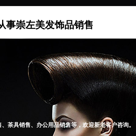
从事崇左美发饰品销售
售、茶具销售、办公用品销售等，欢迎新老客户咨询。