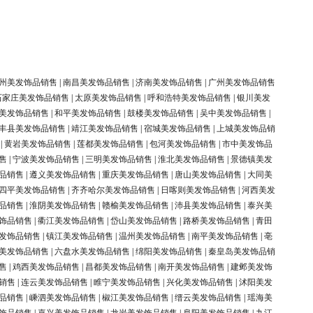
州美发饰品销售
|
南昌美发饰品销售
|
济南美发饰品销售
|
广州美发饰品销售
石家庄美发饰品销售
|
太原美发饰品销售
|
呼和浩特美发饰品销售
|
银川美发
美发饰品销售
|
和平美发饰品销售
|
鼓楼美发饰品销售
|
吴中美发饰品销售
|
丰县美发饰品销售
|
靖江美发饰品销售
|
宿城美发饰品销售
|
上城美发饰品销
|
黄岩美发饰品销售
|
莲都美发饰品销售
|
包河美发饰品销售
|
市中美发饰品
售
|
宁波美发饰品销售
|
三明美发饰品销售
|
淮北美发饰品销售
|
景德镇美发
品销售
|
遵义美发饰品销售
|
重庆美发饰品销售
|
唐山美发饰品销售
|
大同美
四平美发饰品销售
|
齐齐哈尔美发饰品销售
|
日喀则美发饰品销售
|
河西美发
品销售
|
淮阴美发饰品销售
|
赣榆美发饰品销售
|
沛县美发饰品销售
|
泰兴美
饰品销售
|
衢江美发饰品销售
|
岱山美发饰品销售
|
路桥美发饰品销售
|
青田
发饰品销售
|
镇江美发饰品销售
|
温州美发饰品销售
|
南平美发饰品销售
|
亳
美发饰品销售
|
六盘水美发饰品销售
|
绵阳美发饰品销售
|
秦皇岛美发饰品销
售
|
鸡西美发饰品销售
|
昌都美发饰品销售
|
南开美发饰品销售
|
建邺美发饰
销售
|
连云美发饰品销售
|
睢宁美发饰品销售
|
兴化美发饰品销售
|
沭阳美发
品销售
|
嵊泗美发饰品销售
|
椒江美发饰品销售
|
缙云美发饰品销售
|
瑶海美