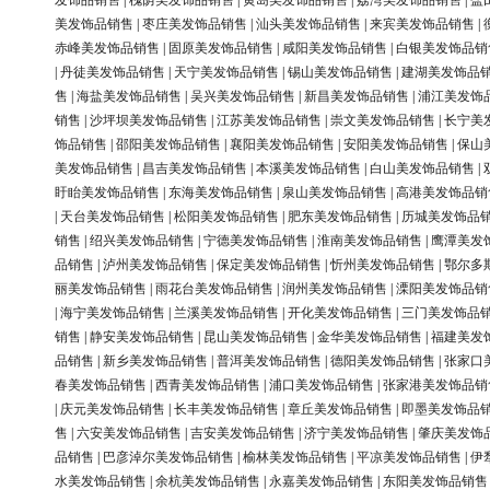
发饰品销售
|
槐荫美发饰品销售
|
黄岛美发饰品销售
|
荔湾美发饰品销售
|
盐
美发饰品销售
|
枣庄美发饰品销售
|
汕头美发饰品销售
|
来宾美发饰品销售
|
赤峰美发饰品销售
|
固原美发饰品销售
|
咸阳美发饰品销售
|
白银美发饰品销
|
丹徒美发饰品销售
|
天宁美发饰品销售
|
锡山美发饰品销售
|
建湖美发饰品
售
|
海盐美发饰品销售
|
吴兴美发饰品销售
|
新昌美发饰品销售
|
浦江美发饰
销售
|
沙坪坝美发饰品销售
|
江苏美发饰品销售
|
崇文美发饰品销售
|
长宁美
饰品销售
|
邵阳美发饰品销售
|
襄阳美发饰品销售
|
安阳美发饰品销售
|
保山
美发饰品销售
|
昌吉美发饰品销售
|
本溪美发饰品销售
|
白山美发饰品销售
|
盱眙美发饰品销售
|
东海美发饰品销售
|
泉山美发饰品销售
|
高港美发饰品销
|
天台美发饰品销售
|
松阳美发饰品销售
|
肥东美发饰品销售
|
历城美发饰品
销售
|
绍兴美发饰品销售
|
宁德美发饰品销售
|
淮南美发饰品销售
|
鹰潭美发
品销售
|
泸州美发饰品销售
|
保定美发饰品销售
|
忻州美发饰品销售
|
鄂尔多
丽美发饰品销售
|
雨花台美发饰品销售
|
润州美发饰品销售
|
溧阳美发饰品销
|
海宁美发饰品销售
|
兰溪美发饰品销售
|
开化美发饰品销售
|
三门美发饰品
销售
|
静安美发饰品销售
|
昆山美发饰品销售
|
金华美发饰品销售
|
福建美发
品销售
|
新乡美发饰品销售
|
普洱美发饰品销售
|
德阳美发饰品销售
|
张家口
春美发饰品销售
|
西青美发饰品销售
|
浦口美发饰品销售
|
张家港美发饰品销
|
庆元美发饰品销售
|
长丰美发饰品销售
|
章丘美发饰品销售
|
即墨美发饰品
售
|
六安美发饰品销售
|
吉安美发饰品销售
|
济宁美发饰品销售
|
肇庆美发饰
品销售
|
巴彦淖尔美发饰品销售
|
榆林美发饰品销售
|
平凉美发饰品销售
|
伊
水美发饰品销售
|
余杭美发饰品销售
|
永嘉美发饰品销售
|
东阳美发饰品销售