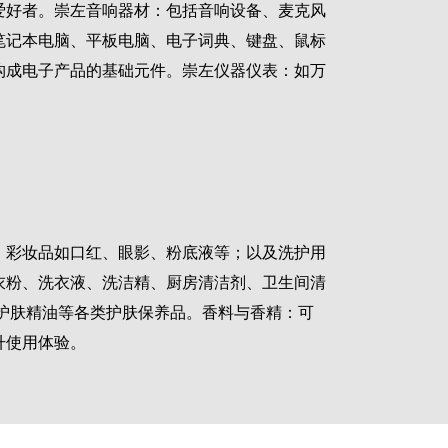
爱好者。崇左音响器材：包括音响设备、麦克风
笔记本电脑、平板电脑、电子词典、键盘、鼠标
构成电子产品的基础元件。崇左仪器仪表：如万
；彩妆品如口红、眼影、粉底液等；以及洗护用
衣粉、洗衣液、洗洁精、厨房清洁剂、卫生间清
护肤精油等各类护肤保养品。香料与香精：可
升使用体验。