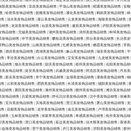
田美发饰品销售
|
南岸美发饰品销售
|
海定美发饰品销售
|
徐汇美发饰品销售
|
常州美发
衡阳美发饰品销售
|
宜昌美发饰品销售
|
平顶山美发饰品销售
|
昭通美发饰品销售
|
安顺
售
|
哈密美发饰品销售
|
抚顺美发饰品销售
|
通化美发饰品销售
|
鹤岗美发饰品销售
|
林
销售
|
涟水美发饰品销售
|
灌云美发饰品销售
|
云龙美发饰品销售
|
海陵美发饰品销售
|
品销售
|
龙游美发饰品销售
|
仙居美发饰品销售
|
遂昌美发饰品销售
|
庐阳美发饰品销售
发饰品销售
|
无锡美发饰品销售
|
湖州美发饰品销售
|
漳州美发饰品销售
|
蚌埠美发饰品
美发饰品销售
|
毕节美发饰品销售
|
攀枝花美发饰品销售
|
邢台美发饰品销售
|
长治美发
双鸭山美发饰品销售
|
山南美发饰品销售
|
红桥美发饰品销售
|
栖霞美发饰品销售
|
常熟
售
|
泗洪美发饰品销售
|
西湖美发饰品销售
|
象山美发饰品销售
|
瑞安美发饰品销售
|
平
销售
|
李沧美发饰品销售
|
白云美发饰品销售
|
宝安美发饰品销售
|
九龙坡美发饰品销售
饰品销售
|
烟台美发饰品销售
|
韶关美发饰品销售
|
梧州美发饰品销售
|
岳阳美发饰品销
斯美发饰品销售
|
延安美发饰品销售
|
武威美发饰品销售
|
阿克苏美发饰品销售
|
丹东美
售
|
新吴美发饰品销售
|
阜宁美发饰品销售
|
金湖美发饰品销售
|
灌南美发饰品销售
|
铜
销售
|
云和美发饰品销售
|
肥西美发饰品销售
|
长清美发饰品销售
|
城阳美发饰品销售
|
饰品销售
|
莆田美发饰品销售
|
滁州美发饰品销售
|
赣州美发饰品销售
|
潍坊美发饰品销
美发饰品销售
|
吕梁美发饰品销售
|
呼伦贝尔美发饰品销售
|
汉中美发饰品销售
|
张掖美
售
|
宜兴美发饰品销售
|
滨海美发饰品销售
|
贾汪美发饰品销售
|
萧山美发饰品销售
|
龙
销售
|
花都美发饰品销售
|
龙华美发饰品销售
|
渝北美发饰品销售
|
卢湾美发饰品销售
|
品销售
|
玉林美发饰品销售
|
张家界美发饰品销售
|
孝感美发饰品销售
|
焦作美发饰品销
犁美发饰品销售
|
营口美发饰品销售
|
延边美发饰品销售
|
佳木斯美发饰品销售
|
香港美
|
临海美发饰品销售
|
景宁美发饰品销售
|
庐江美发饰品销售
|
济阳美发饰品销售
|
胶州