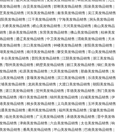
饰品销售
|
嘉兴美发饰品销售
|
龙岩美发饰品销售
|
阜阳美发饰品销售
|
九江
美发饰品销售
|
自贡美发饰品销售
|
邯郸美发饰品销售
|
阳泉美发饰品销售
|
芝美发饰品销售
|
河东美发饰品销售
|
秦淮美发饰品销售
|
吴江美发饰品销售
泗阳美发饰品销售
|
江干美发饰品销售
|
宁海美发饰品销售
|
洞头美发饰品销
|
天桥美发饰品销售
|
崂山美发饰品销售
|
天河美发饰品销售
|
南山美发饰品
销售
|
新余美发饰品销售
|
东营美发饰品销售
|
佛山美发饰品销售
|
桂林美发
饰品销售
|
通辽美发饰品销售
|
中卫美发饰品销售
|
渭南美发饰品销售
|
天水
美发饰品销售
|
京口美发饰品销售
|
钟楼美发饰品销售
|
射阳美发饰品销售
|
湖美发饰品销售
|
南浔美发饰品销售
|
磐安美发饰品销售
|
常山美发饰品销售
|
丰台美发饰品销售
|
普陀美发饰品销售
|
江阴美发饰品销售
|
浙江美发饰品
售
|
鄂州美发饰品销售
|
鹤壁美发饰品销售
|
丽江美发饰品销售
|
铜仁美发饰
发饰品销售
|
松原美发饰品销售
|
大庆美发饰品销售
|
那曲美发饰品销售
|
东
山美发饰品销售
|
姜堰美发饰品销售
|
滨江美发饰品销售
|
乐清美发饰品销售
黄埔美发饰品销售
|
龙岗美发饰品销售
|
大渡口美发饰品销售
|
朝阳美发饰品
售
|
湛江美发饰品销售
|
贺州美发饰品销售
|
常德美发饰品销售
|
荆门美发饰
发饰品销售
|
喀什美发饰品销售
|
锦州美发饰品销售
|
白城美发饰品销售
|
伊
港美发饰品销售
|
桐乡美发饰品销售
|
义乌美发饰品销售
|
玉环美发饰品销售
南通美发饰品销售
|
衢州美发饰品销售
|
福州美发饰品销售
|
安徽美发饰品销
售
|
临沧美发饰品销售
|
广元美发饰品销售
|
承德美发饰品销售
|
晋中美发饰
发饰品销售
|
津南美发饰品销售
|
六合美发饰品销售
|
太仓美发饰品销售
|
响
美发饰品销售
|
番禺美发饰品销售
|
坪山美发饰品销售
|
巴南美发饰品销售
|