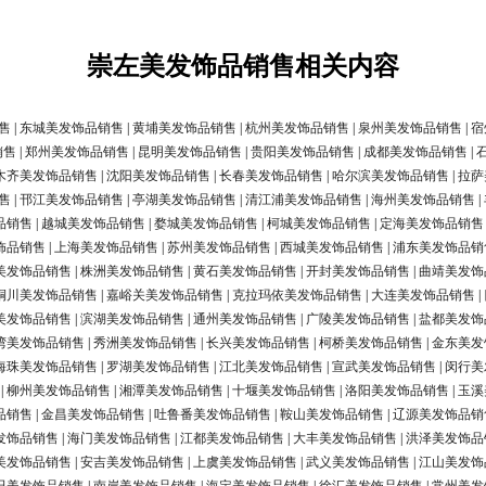
崇左美发饰品销售相关内容
售
|
东城美发饰品销售
|
黄埔美发饰品销售
|
杭州美发饰品销售
|
泉州美发饰品销售
|
宿
销售
|
郑州美发饰品销售
|
昆明美发饰品销售
|
贵阳美发饰品销售
|
成都美发饰品销售
|
木齐美发饰品销售
|
沈阳美发饰品销售
|
长春美发饰品销售
|
哈尔滨美发饰品销售
|
拉萨
售
|
邗江美发饰品销售
|
亭湖美发饰品销售
|
清江浦美发饰品销售
|
海州美发饰品销售
|
品销售
|
越城美发饰品销售
|
婺城美发饰品销售
|
柯城美发饰品销售
|
定海美发饰品销售
饰品销售
|
上海美发饰品销售
|
苏州美发饰品销售
|
西城美发饰品销售
|
浦东美发饰品销
美发饰品销售
|
株洲美发饰品销售
|
黄石美发饰品销售
|
开封美发饰品销售
|
曲靖美发饰
铜川美发饰品销售
|
嘉峪关美发饰品销售
|
克拉玛依美发饰品销售
|
大连美发饰品销售
|
美发饰品销售
|
滨湖美发饰品销售
|
通州美发饰品销售
|
广陵美发饰品销售
|
盐都美发饰
湾美发饰品销售
|
秀洲美发饰品销售
|
长兴美发饰品销售
|
柯桥美发饰品销售
|
金东美发
海珠美发饰品销售
|
罗湖美发饰品销售
|
江北美发饰品销售
|
宣武美发饰品销售
|
闵行美
|
柳州美发饰品销售
|
湘潭美发饰品销售
|
十堰美发饰品销售
|
洛阳美发饰品销售
|
玉溪
品销售
|
金昌美发饰品销售
|
吐鲁番美发饰品销售
|
鞍山美发饰品销售
|
辽源美发饰品销
发饰品销售
|
海门美发饰品销售
|
江都美发饰品销售
|
大丰美发饰品销售
|
洪泽美发饰品
美发饰品销售
|
安吉美发饰品销售
|
上虞美发饰品销售
|
武义美发饰品销售
|
江山美发饰