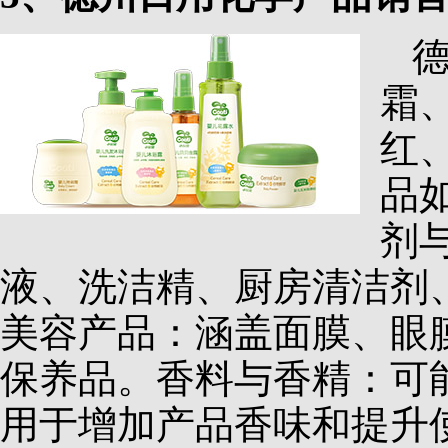
霜
红
品
剂
液、洗洁精、厨房清洁剂
美容产品：涵盖面膜、眼
保养品。香料与香精：可
用于增加产品香味和提升