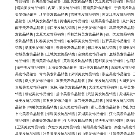
饰品销售
|
四川美发饰品销售
|
眉山美发饰品销售
|
大足美发饰品销售
|
揭阳
|
铜梁美发饰品销售
|
内蒙古美发饰品销售
|
潼南美发饰品销售
|
宁夏美发饰
美发饰品销售
|
辽宁美发饰品销售
|
吉林美发饰品销售
|
黑龙江美发饰品销售
品销售
|
东城美发饰品销售
|
黄埔美发饰品销售
|
杭州美发饰品销售
|
泉州美
南宁美发饰品销售
|
海口美发饰品销售
|
长沙美发饰品销售
|
武汉美发饰品销
发饰品销售
|
太原美发饰品销售
|
呼和浩特美发饰品销售
|
银川美发饰品销售
发饰品销售
|
长春美发饰品销售
|
哈尔滨美发饰品销售
|
拉萨美发饰品销售
|
销售
|
梁溪美发饰品销售
|
崇川美发饰品销售
|
邗江美发饰品销售
|
亭湖美发
宿城美发饰品销售
|
上城美发饰品销售
|
余姚美发饰品销售
|
鹿城美发饰品销
饰品销售
|
定海美发饰品销售
|
黄岩美发饰品销售
|
莲都美发饰品销售
|
包河
|
渝中美发饰品销售
|
上海美发饰品销售
|
苏州美发饰品销售
|
西城美发饰品
美发饰品销售
|
青岛美发饰品销售
|
深圳美发饰品销售
|
崇左美发饰品销售
|
销售
|
遵义美发饰品销售
|
重庆美发饰品销售
|
唐山美发饰品销售
|
大同美发
嘉峪关美发饰品销售
|
克拉玛依美发饰品销售
|
大连美发饰品销售
|
四平美发
销售
|
相城美发饰品销售
|
扬中美发饰品销售
|
武进美发饰品销售
|
滨湖美发
榆美发饰品销售
|
沛县美发饰品销售
|
泰兴美发饰品销售
|
宿豫美发饰品销售
品销售
|
柯桥美发饰品销售
|
金东美发饰品销售
|
衢江美发饰品销售
|
岱山美
市北美发饰品销售
|
海珠美发饰品销售
|
罗湖美发饰品销售
|
江北美发饰品销
饰品销售
|
亳州美发饰品销售
|
萍乡美发饰品销售
|
淄博美发饰品销售
|
珠海
|
玉溪美发饰品销售
|
六盘水美发饰品销售
|
绵阳美发饰品销售
|
秦皇岛美发
昌美发饰品销售
|
吐鲁番美发饰品销售
|
鞍山美发饰品销售
|
辽源美发饰品销