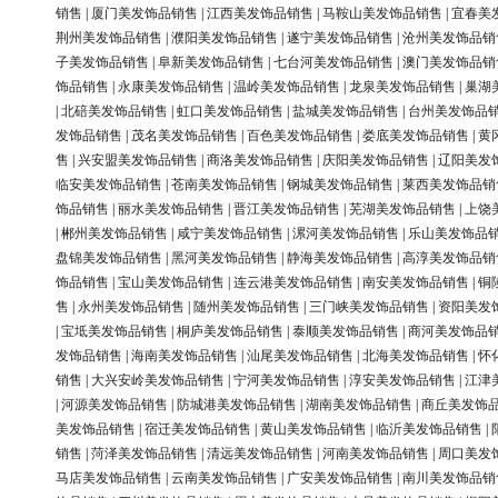
销售
|
厦门美发饰品销售
|
江西美发饰品销售
|
马鞍山美发饰品销售
|
宜春美
荆州美发饰品销售
|
濮阳美发饰品销售
|
遂宁美发饰品销售
|
沧州美发饰品销
子美发饰品销售
|
阜新美发饰品销售
|
七台河美发饰品销售
|
澳门美发饰品销
饰品销售
|
永康美发饰品销售
|
温岭美发饰品销售
|
龙泉美发饰品销售
|
巢湖
|
北碚美发饰品销售
|
虹口美发饰品销售
|
盐城美发饰品销售
|
台州美发饰品
发饰品销售
|
茂名美发饰品销售
|
百色美发饰品销售
|
娄底美发饰品销售
|
黄
售
|
兴安盟美发饰品销售
|
商洛美发饰品销售
|
庆阳美发饰品销售
|
辽阳美发
临安美发饰品销售
|
苍南美发饰品销售
|
钢城美发饰品销售
|
莱西美发饰品销
饰品销售
|
丽水美发饰品销售
|
晋江美发饰品销售
|
芜湖美发饰品销售
|
上饶
|
郴州美发饰品销售
|
咸宁美发饰品销售
|
漯河美发饰品销售
|
乐山美发饰品
盘锦美发饰品销售
|
黑河美发饰品销售
|
静海美发饰品销售
|
高淳美发饰品销
饰品销售
|
宝山美发饰品销售
|
连云港美发饰品销售
|
南安美发饰品销售
|
铜
售
|
永州美发饰品销售
|
随州美发饰品销售
|
三门峡美发饰品销售
|
资阳美发
|
宝坻美发饰品销售
|
桐庐美发饰品销售
|
泰顺美发饰品销售
|
商河美发饰品
发饰品销售
|
海南美发饰品销售
|
汕尾美发饰品销售
|
北海美发饰品销售
|
怀
销售
|
大兴安岭美发饰品销售
|
宁河美发饰品销售
|
淳安美发饰品销售
|
江津
|
河源美发饰品销售
|
防城港美发饰品销售
|
湖南美发饰品销售
|
商丘美发饰
美发饰品销售
|
宿迁美发饰品销售
|
黄山美发饰品销售
|
临沂美发饰品销售
|
销售
|
菏泽美发饰品销售
|
清远美发饰品销售
|
河南美发饰品销售
|
周口美发
马店美发饰品销售
|
云南美发饰品销售
|
广安美发饰品销售
|
南川美发饰品销