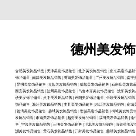
德州美发饰
合肥美发饰品销售
|
天津美发饰品销售
|
北京美发饰品销售
|
南京美发饰品销
饰品销售
|
南昌美发饰品销售
|
济南美发饰品销售
|
广州美发饰品销售
|
南宁
|
昆明美发饰品销售
|
贵阳美发饰品销售
|
成都美发饰品销售
|
石家庄美发饰
西安美发饰品销售
|
兰州美发饰品销售
|
乌鲁木齐美发饰品销售
|
沈阳美发饰
楼美发饰品销售
|
吴中美发饰品销售
|
丹阳美发饰品销售
|
金坛美发饰品销售
饰品销售
|
海州美发饰品销售
|
丰县美发饰品销售
|
靖江美发饰品销售
|
宿城
|
德清美发饰品销售
|
越城美发饰品销售
|
婺城美发饰品销售
|
柯城美发饰品
发饰品销售
|
市南美发饰品销售
|
越秀美发饰品销售
|
福田美发饰品销售
|
渝
售
|
宁波美发饰品销售
|
三明美发饰品销售
|
淮北美发饰品销售
|
景德镇美发
洲美发饰品销售
|
黄石美发饰品销售
|
开封美发饰品销售
|
曲靖美发饰品销售