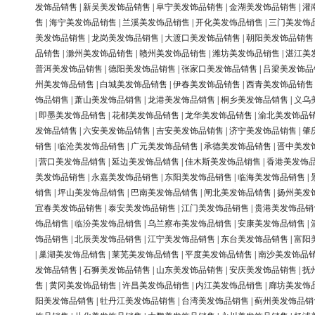
发饰品销售
|
新吴美发饰品销售
|
阜宁美发饰品销售
|
金湖美发饰品销售
|
灌
售
|
海宁美发饰品销售
|
兰溪美发饰品销售
|
开化美发饰品销售
|
三门美发饰
美发饰品销售
|
龙岗美发饰品销售
|
大渡口美发饰品销售
|
朝阳美发饰品销售
品销售
|
滁州美发饰品销售
|
赣州美发饰品销售
|
潍坊美发饰品销售
|
湛江美
普洱美发饰品销售
|
德阳美发饰品销售
|
张家口美发饰品销售
|
吕梁美发饰品
州美发饰品销售
|
白城美发饰品销售
|
伊春美发饰品销售
|
西青美发饰品销售
饰品销售
|
萧山美发饰品销售
|
龙港美发饰品销售
|
桐乡美发饰品销售
|
义乌
|
即墨美发饰品销售
|
花都美发饰品销售
|
龙华美发饰品销售
|
渝北美发饰品
发饰品销售
|
六安美发饰品销售
|
吉安美发饰品销售
|
济宁美发饰品销售
|
肇
销售
|
临沧美发饰品销售
|
广元美发饰品销售
|
承德美发饰品销售
|
晋中美发
|
营口美发饰品销售
|
延边美发饰品销售
|
佳木斯美发饰品销售
|
香港美发饰
美发饰品销售
|
永嘉美发饰品销售
|
东阳美发饰品销售
|
临海美发饰品销售
|
销售
|
坪山美发饰品销售
|
巴南美发饰品销售
|
闸北美发饰品销售
|
扬州美发
宜春美发饰品销售
|
泰安美发饰品销售
|
江门美发饰品销售
|
贵港美发饰品销
饰品销售
|
临汾美发饰品销售
|
乌兰察布美发饰品销售
|
安康美发饰品销售
|
饰品销售
|
北辰美发饰品销售
|
江宁美发饰品销售
|
东台美发饰品销售
|
富阳
|
巢湖美发饰品销售
|
莱芜美发饰品销售
|
平度美发饰品销售
|
南沙美发饰品
发饰品销售
|
石狮美发饰品销售
|
山东美发饰品销售
|
安庆美发饰品销售
|
抚
售
|
黄冈美发饰品销售
|
许昌美发饰品销售
|
内江美发饰品销售
|
廊坊美发饰
阳美发饰品销售
|
牡丹江美发饰品销售
|
台湾美发饰品销售
|
蓟州美发饰品销