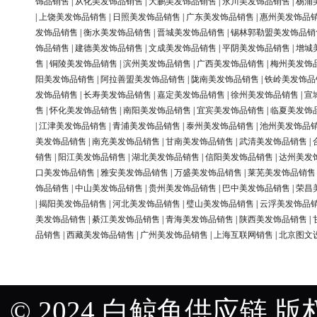
饰品销售
|
从化美发饰品销售
|
大鹏美发饰品销售
|
永川美发饰品销售
|
杨浦
|
上饶美发饰品销售
|
日照美发饰品销售
|
广东美发饰品销售
|
惠州美发饰品
发饰品销售
|
衡水美发饰品销售
|
晋城美发饰品销售
|
锡林郭勒盟美发饰品销
饰品销售
|
建德美发饰品销售
|
文成美发饰品销售
|
平阴美发饰品销售
|
增城
售
|
铜陵美发饰品销售
|
滨州美发饰品销售
|
广西美发饰品销售
|
梅州美发饰
阳美发饰品销售
|
阿拉善盟美发饰品销售
|
陇南美发饰品销售
|
铁岭美发饰品
发饰品销售
|
长寿美发饰品销售
|
嘉定美发饰品销售
|
徐州美发饰品销售
|
宣
售
|
怀化美发饰品销售
|
南阳美发饰品销售
|
宜宾美发饰品销售
|
临夏美发饰
|
江津美发饰品销售
|
青浦美发饰品销售
|
泰州美发饰品销售
|
池州美发饰品
美发饰品销售
|
南充美发饰品销售
|
甘南美发饰品销售
|
武清美发饰品销售
|
销售
|
阳江美发饰品销售
|
湖北美发饰品销售
|
信阳美发饰品销售
|
达州美发
口美发饰品销售
|
雅安美发饰品销售
|
万盛美发饰品销售
|
莱芜美发饰品销售
饰品销售
|
中山美发饰品销售
|
贵州美发饰品销售
|
巴中美发饰品销售
|
荣昌
|
揭阳美发饰品销售
|
河北美发饰品销售
|
璧山美发饰品销售
|
云浮美发饰品
美发饰品销售
|
綦江美发饰品销售
|
青海美发饰品销售
|
陕西美发饰品销售
|
品销售
|
西藏美发饰品销售
|
广州美发饰品销售
|
上海互联网销售
|
北京图文
© 2024 白鲸鱼供应链 版权所有 