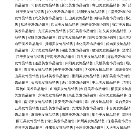
饰品销售
|
句容美发饰品销售
|
新北美发饰品销售
|
惠山美发饰品销售
|
海门
|
睢宁美发饰品销售
|
兴化美发饰品销售
|
沭阳美发饰品销售
|
拱墅美发饰品
发饰品销售
|
武义美发饰品销售
|
江山美发饰品销售
|
嵊泗美发饰品销售
|
椒
售
|
荔湾美发饰品销售
|
盐田美发饰品销售
|
南岸美发饰品销售
|
海定美发饰
美发饰品销售
|
九江美发饰品销售
|
枣庄美发饰品销售
|
汕头美发饰品销售
|
品销售
|
安顺美发饰品销售
|
自贡美发饰品销售
|
邯郸美发饰品销售
|
阳泉美
哈密美发饰品销售
|
抚顺美发饰品销售
|
通化美发饰品销售
|
鹤岗美发饰品销
饰品销售
|
天宁美发饰品销售
|
锡山美发饰品销售
|
建湖美发饰品销售
|
涟水
|
江干美发饰品销售
|
宁海美发饰品销售
|
洞头美发饰品销售
|
海盐美发饰品
发饰品销售
|
遂昌美发饰品销售
|
庐阳美发饰品销售
|
天桥美发饰品销售
|
崂
销售
|
崇文美发饰品销售
|
长宁美发饰品销售
|
无锡美发饰品销售
|
湖州美发
山美发饰品销售
|
桂林美发饰品销售
|
邵阳美发饰品销售
|
襄阳美发饰品销售
饰品销售
|
长治美发饰品销售
|
通辽美发饰品销售
|
中卫美发饰品销售
|
渭南
|
双鸭山美发饰品销售
|
山南美发饰品销售
|
红桥美发饰品销售
|
栖霞美发饰
美发饰品销售
|
东海美发饰品销售
|
泉山美发饰品销售
|
高港美发饰品销售
|
销售
|
南浔美发饰品销售
|
磐安美发饰品销售
|
常山美发饰品销售
|
天台美发
云美发饰品销售
|
宝安美发饰品销售
|
九龙坡美发饰品销售
|
丰台美发饰品销
饰品销售
|
淮南美发饰品销售
|
鹰潭美发饰品销售
|
烟台美发饰品销售
|
韶关
|
丽江美发饰品销售
|
铜仁美发饰品销售
|
泸州美发饰品销售
|
保定美发饰品
克苏美发饰品销售
|
丹东美发饰品销售
|
松原美发饰品销售
|
大庆美发饰品销