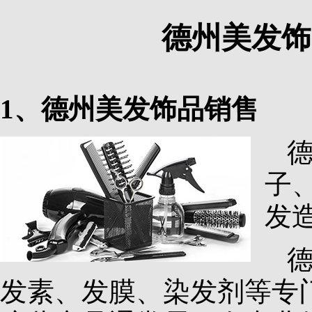
德州美发饰
1、德州美发饰品销售
子
发
发素、发膜、染发剂等专