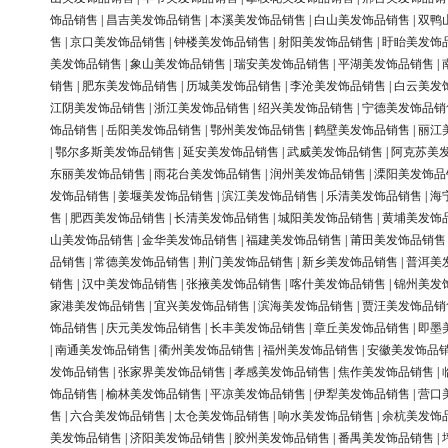
饰品销售
|
昌吉美发饰品销售
|
本溪美发饰品销售
|
白山美发饰品销售
|
双鸭
售
|
京口美发饰品销售
|
钟楼美发饰品销售
|
射阳美发饰品销售
|
盱眙美发饰
美发饰品销售
|
象山美发饰品销售
|
瑞安美发饰品销售
|
平湖美发饰品销售
|
销售
|
肥东美发饰品销售
|
历城美发饰品销售
|
李沧美发饰品销售
|
白云美发
江阴美发饰品销售
|
浙江美发饰品销售
|
绍兴美发饰品销售
|
宁德美发饰品销
饰品销售
|
岳阳美发饰品销售
|
鄂州美发饰品销售
|
鹤壁美发饰品销售
|
丽江
|
鄂尔多斯美发饰品销售
|
延安美发饰品销售
|
武威美发饰品销售
|
阿克苏美
东丽美发饰品销售
|
雨花台美发饰品销售
|
润州美发饰品销售
|
溧阳美发饰品
发饰品销售
|
姜堰美发饰品销售
|
滨江美发饰品销售
|
乐清美发饰品销售
|
海
售
|
肥西美发饰品销售
|
长清美发饰品销售
|
城阳美发饰品销售
|
黄埔美发饰
山美发饰品销售
|
金华美发饰品销售
|
福建美发饰品销售
|
莆田美发饰品销售
品销售
|
常德美发饰品销售
|
荆门美发饰品销售
|
新乡美发饰品销售
|
普洱美
销售
|
汉中美发饰品销售
|
张掖美发饰品销售
|
喀什美发饰品销售
|
锦州美发
家港美发饰品销售
|
宜兴美发饰品销售
|
滨海美发饰品销售
|
贾汪美发饰品销
饰品销售
|
庆元美发饰品销售
|
长丰美发饰品销售
|
章丘美发饰品销售
|
即墨
|
南通美发饰品销售
|
衢州美发饰品销售
|
福州美发饰品销售
|
安徽美发饰品
发饰品销售
|
张家界美发饰品销售
|
孝感美发饰品销售
|
焦作美发饰品销售
|
饰品销售
|
榆林美发饰品销售
|
平凉美发饰品销售
|
伊犁美发饰品销售
|
营口
售
|
六合美发饰品销售
|
太仓美发饰品销售
|
响水美发饰品销售
|
余杭美发饰
美发饰品销售
|
济阳美发饰品销售
|
胶州美发饰品销售
|
番禺美发饰品销售
|