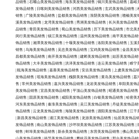
品销售
|
石嘴山美发饰品销售
|
海东美发饰品销售
|
铜川美发饰品销售
|
嘉峪
发饰品销售
|
日喀则美发饰品销售
|
河西美发饰品销售
|
玄武美发饰品销售
|
销售
|
广陵美发饰品销售
|
盐都美发饰品销售
|
淮阴美发饰品销售
|
赣榆美发
溪美发饰品销售
|
龙湾美发饰品销售
|
秀洲美发饰品销售
|
长兴美发饰品销售
品销售
|
青田美发饰品销售
|
蜀山美发饰品销售
|
历下美发饰品销售
|
市北美
闵行美发饰品销售
|
镇江美发饰品销售
|
温州美发饰品销售
|
南平美发饰品销
饰品销售
|
湘潭美发饰品销售
|
十堰美发饰品销售
|
洛阳美发饰品销售
|
玉溪
销售
|
乌海美发饰品销售
|
吴忠美发饰品销售
|
宝鸡美发饰品销售
|
金昌美发
昌都美发饰品销售
|
南开美发饰品销售
|
建邺美发饰品销售
|
姑苏美发饰品销
饰品销售
|
大丰美发饰品销售
|
洪泽美发饰品销售
|
连云美发饰品销售
|
睢宁
|
瓯海美发饰品销售
|
嘉善美发饰品销售
|
安吉美发饰品销售
|
上虞美发饰品
发饰品销售
|
瑶海美发饰品销售
|
槐荫美发饰品销售
|
黄岛美发饰品销售
|
荔
售
|
常州美发饰品销售
|
嘉兴美发饰品销售
|
龙岩美发饰品销售
|
阜阳美发饰
美发饰品销售
|
宜昌美发饰品销售
|
平顶山美发饰品销售
|
昭通美发饰品销售
品销售
|
固原美发饰品销售
|
咸阳美发饰品销售
|
白银美发饰品销售
|
哈密美
河东美发饰品销售
|
秦淮美发饰品销售
|
吴江美发饰品销售
|
丹徒美发饰品销
饰品销售
|
云龙美发饰品销售
|
海陵美发饰品销售
|
泗阳美发饰品销售
|
江干
|
新昌美发饰品销售
|
浦江美发饰品销售
|
龙游美发饰品销售
|
仙居美发饰品
发饰品销售
|
南山美发饰品销售
|
沙坪坝美发饰品销售
|
江苏美发饰品销售
|
销售
|
蚌埠美发饰品销售
|
新余美发饰品销售
|
东营美发饰品销售
|
佛山美发
山美发饰品销售
|
毕节美发饰品销售
|
攀枝花美发饰品销售
|
邢台美发饰品销