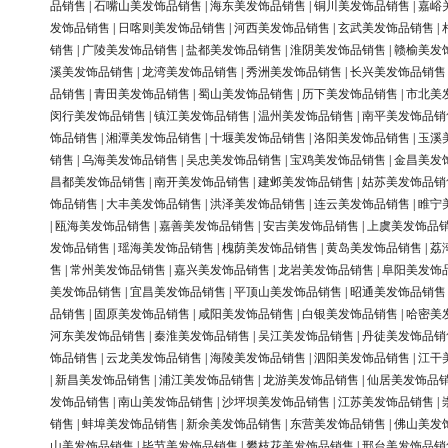
品销售
|
石嘴山美发饰品销售
|
海东美发饰品销售
|
铜川美发饰品销售
|
嘉峪
发饰品销售
|
日喀则美发饰品销售
|
河西美发饰品销售
|
玄武美发饰品销售
|
销售
|
广陵美发饰品销售
|
盐都美发饰品销售
|
淮阴美发饰品销售
|
赣榆美发
溪美发饰品销售
|
龙湾美发饰品销售
|
秀洲美发饰品销售
|
长兴美发饰品销售
品销售
|
青田美发饰品销售
|
蜀山美发饰品销售
|
历下美发饰品销售
|
市北美
闵行美发饰品销售
|
镇江美发饰品销售
|
温州美发饰品销售
|
南平美发饰品销
饰品销售
|
湘潭美发饰品销售
|
十堰美发饰品销售
|
洛阳美发饰品销售
|
玉溪
销售
|
乌海美发饰品销售
|
吴忠美发饰品销售
|
宝鸡美发饰品销售
|
金昌美发
昌都美发饰品销售
|
南开美发饰品销售
|
建邺美发饰品销售
|
姑苏美发饰品销
饰品销售
|
大丰美发饰品销售
|
洪泽美发饰品销售
|
连云美发饰品销售
|
睢宁
|
瓯海美发饰品销售
|
嘉善美发饰品销售
|
安吉美发饰品销售
|
上虞美发饰品
发饰品销售
|
瑶海美发饰品销售
|
槐荫美发饰品销售
|
黄岛美发饰品销售
|
荔
售
|
常州美发饰品销售
|
嘉兴美发饰品销售
|
龙岩美发饰品销售
|
阜阳美发饰
美发饰品销售
|
宜昌美发饰品销售
|
平顶山美发饰品销售
|
昭通美发饰品销售
品销售
|
固原美发饰品销售
|
咸阳美发饰品销售
|
白银美发饰品销售
|
哈密美
河东美发饰品销售
|
秦淮美发饰品销售
|
吴江美发饰品销售
|
丹徒美发饰品销
饰品销售
|
云龙美发饰品销售
|
海陵美发饰品销售
|
泗阳美发饰品销售
|
江干
|
新昌美发饰品销售
|
浦江美发饰品销售
|
龙游美发饰品销售
|
仙居美发饰品
发饰品销售
|
南山美发饰品销售
|
沙坪坝美发饰品销售
|
江苏美发饰品销售
|
销售
|
蚌埠美发饰品销售
|
新余美发饰品销售
|
东营美发饰品销售
|
佛山美发
山美发饰品销售
|
毕节美发饰品销售
|
攀枝花美发饰品销售
|
邢台美发饰品销