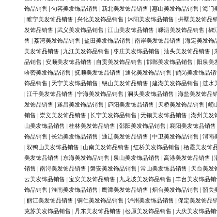
饰品销售
|
句容美发饰品销售
|
新北美发饰品销售
|
惠山美发饰品销售
|
海门
|
睢宁美发饰品销售
|
兴化美发饰品销售
|
沭阳美发饰品销售
|
拱墅美发饰品
发饰品销售
|
武义美发饰品销售
|
江山美发饰品销售
|
嵊泗美发饰品销售
|
椒
售
|
荔湾美发饰品销售
|
盐田美发饰品销售
|
南岸美发饰品销售
|
海定美发饰
美发饰品销售
|
九江美发饰品销售
|
枣庄美发饰品销售
|
汕头美发饰品销售
|
品销售
|
安顺美发饰品销售
|
自贡美发饰品销售
|
邯郸美发饰品销售
|
阳泉美
哈密美发饰品销售
|
抚顺美发饰品销售
|
通化美发饰品销售
|
鹤岗美发饰品销
饰品销售
|
天宁美发饰品销售
|
锡山美发饰品销售
|
建湖美发饰品销售
|
涟水
|
江干美发饰品销售
|
宁海美发饰品销售
|
洞头美发饰品销售
|
海盐美发饰品
发饰品销售
|
遂昌美发饰品销售
|
庐阳美发饰品销售
|
天桥美发饰品销售
|
崂
销售
|
崇文美发饰品销售
|
长宁美发饰品销售
|
无锡美发饰品销售
|
湖州美发
山美发饰品销售
|
桂林美发饰品销售
|
邵阳美发饰品销售
|
襄阳美发饰品销售
饰品销售
|
长治美发饰品销售
|
通辽美发饰品销售
|
中卫美发饰品销售
|
渭南
|
双鸭山美发饰品销售
|
山南美发饰品销售
|
红桥美发饰品销售
|
栖霞美发饰
美发饰品销售
|
东海美发饰品销售
|
泉山美发饰品销售
|
高港美发饰品销售
|
销售
|
南浔美发饰品销售
|
磐安美发饰品销售
|
常山美发饰品销售
|
天台美发
云美发饰品销售
|
宝安美发饰品销售
|
九龙坡美发饰品销售
|
丰台美发饰品销
饰品销售
|
淮南美发饰品销售
|
鹰潭美发饰品销售
|
烟台美发饰品销售
|
韶关
|
丽江美发饰品销售
|
铜仁美发饰品销售
|
泸州美发饰品销售
|
保定美发饰品
克苏美发饰品销售
|
丹东美发饰品销售
|
松原美发饰品销售
|
大庆美发饰品销