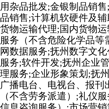
用杂品批发;金银制品销售
品销售;计算机软硬件及辅
货物运输代理;国内货物运
服务（不含危险化学品等
网数据服务;抚州数字文化
服务;软件开发;抚州企业
理服务;企业形象策划;抚
广播电台、电视台、报刊出
（不含劳务派遣）;礼仪服
信息咨询服务）;市场营销