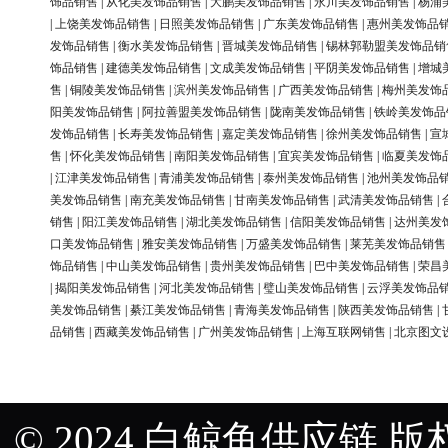
饰品销售
|
从化美发饰品销售
|
大鹏美发饰品销售
|
永川美发饰品销售
|
杨浦
|
上饶美发饰品销售
|
日照美发饰品销售
|
广东美发饰品销售
|
惠州美发饰品
发饰品销售
|
衡水美发饰品销售
|
晋城美发饰品销售
|
锡林郭勒盟美发饰品销
饰品销售
|
建德美发饰品销售
|
文成美发饰品销售
|
平阴美发饰品销售
|
增城
售
|
铜陵美发饰品销售
|
滨州美发饰品销售
|
广西美发饰品销售
|
梅州美发饰
阳美发饰品销售
|
阿拉善盟美发饰品销售
|
陇南美发饰品销售
|
铁岭美发饰品
发饰品销售
|
长寿美发饰品销售
|
嘉定美发饰品销售
|
徐州美发饰品销售
|
宣
售
|
怀化美发饰品销售
|
南阳美发饰品销售
|
宜宾美发饰品销售
|
临夏美发饰
|
江津美发饰品销售
|
青浦美发饰品销售
|
泰州美发饰品销售
|
池州美发饰品
美发饰品销售
|
南充美发饰品销售
|
甘南美发饰品销售
|
武清美发饰品销售
|
销售
|
阳江美发饰品销售
|
湖北美发饰品销售
|
信阳美发饰品销售
|
达州美发
口美发饰品销售
|
雅安美发饰品销售
|
万盛美发饰品销售
|
莱芜美发饰品销售
饰品销售
|
中山美发饰品销售
|
贵州美发饰品销售
|
巴中美发饰品销售
|
荣昌
|
揭阳美发饰品销售
|
河北美发饰品销售
|
璧山美发饰品销售
|
云浮美发饰品
美发饰品销售
|
綦江美发饰品销售
|
青海美发饰品销售
|
陕西美发饰品销售
|
品销售
|
西藏美发饰品销售
|
广州美发饰品销售
|
上海互联网销售
|
北京图文
© 2024 白鲸鱼供应链 版权所有 