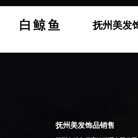
抚州美发
抚州美发饰品销售