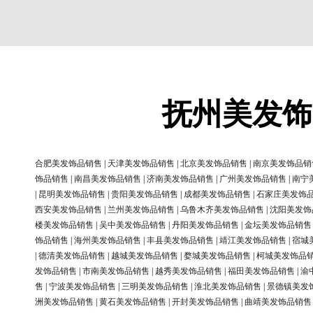
抚州美发饰
合肥美发饰品销售
|
天津美发饰品销售
|
北京美发饰品销售
|
南京美发饰品销
饰品销售
|
南昌美发饰品销售
|
济南美发饰品销售
|
广州美发饰品销售
|
南宁
|
昆明美发饰品销售
|
贵阳美发饰品销售
|
成都美发饰品销售
|
石家庄美发饰
西安美发饰品销售
|
兰州美发饰品销售
|
乌鲁木齐美发饰品销售
|
沈阳美发饰
楼美发饰品销售
|
吴中美发饰品销售
|
丹阳美发饰品销售
|
金坛美发饰品销售
饰品销售
|
海州美发饰品销售
|
丰县美发饰品销售
|
靖江美发饰品销售
|
宿城
|
德清美发饰品销售
|
越城美发饰品销售
|
婺城美发饰品销售
|
柯城美发饰品
发饰品销售
|
市南美发饰品销售
|
越秀美发饰品销售
|
福田美发饰品销售
|
渝
售
|
宁波美发饰品销售
|
三明美发饰品销售
|
淮北美发饰品销售
|
景德镇美发
洲美发饰品销售
|
黄石美发饰品销售
|
开封美发饰品销售
|
曲靖美发饰品销售