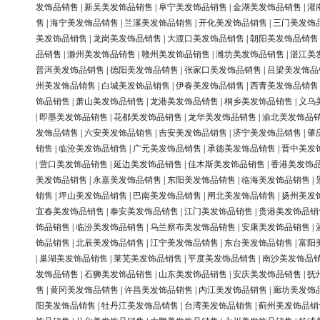
发饰品销售
|
新吴美发饰品销售
|
阜宁美发饰品销售
|
金湖美发饰品销售
|
灌
售
|
海宁美发饰品销售
|
兰溪美发饰品销售
|
开化美发饰品销售
|
三门美发饰
美发饰品销售
|
龙岗美发饰品销售
|
大渡口美发饰品销售
|
朝阳美发饰品销售
品销售
|
滁州美发饰品销售
|
赣州美发饰品销售
|
潍坊美发饰品销售
|
湛江美
普洱美发饰品销售
|
德阳美发饰品销售
|
张家口美发饰品销售
|
吕梁美发饰品
州美发饰品销售
|
白城美发饰品销售
|
伊春美发饰品销售
|
西青美发饰品销售
饰品销售
|
萧山美发饰品销售
|
龙港美发饰品销售
|
桐乡美发饰品销售
|
义乌
|
即墨美发饰品销售
|
花都美发饰品销售
|
龙华美发饰品销售
|
渝北美发饰品
发饰品销售
|
六安美发饰品销售
|
吉安美发饰品销售
|
济宁美发饰品销售
|
肇
销售
|
临沧美发饰品销售
|
广元美发饰品销售
|
承德美发饰品销售
|
晋中美发
|
营口美发饰品销售
|
延边美发饰品销售
|
佳木斯美发饰品销售
|
香港美发饰
美发饰品销售
|
永嘉美发饰品销售
|
东阳美发饰品销售
|
临海美发饰品销售
|
销售
|
坪山美发饰品销售
|
巴南美发饰品销售
|
闸北美发饰品销售
|
扬州美发
宜春美发饰品销售
|
泰安美发饰品销售
|
江门美发饰品销售
|
贵港美发饰品销
饰品销售
|
临汾美发饰品销售
|
乌兰察布美发饰品销售
|
安康美发饰品销售
|
饰品销售
|
北辰美发饰品销售
|
江宁美发饰品销售
|
东台美发饰品销售
|
富阳
|
巢湖美发饰品销售
|
莱芜美发饰品销售
|
平度美发饰品销售
|
南沙美发饰品
发饰品销售
|
石狮美发饰品销售
|
山东美发饰品销售
|
安庆美发饰品销售
|
抚
售
|
黄冈美发饰品销售
|
许昌美发饰品销售
|
内江美发饰品销售
|
廊坊美发饰
阳美发饰品销售
|
牡丹江美发饰品销售
|
台湾美发饰品销售
|
蓟州美发饰品销