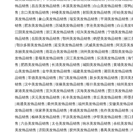
饰品销售
|
昌吉美发饰品销售
|
本溪美发饰品销售
|
白山美发饰品销售
|
双鸭
售
|
京口美发饰品销售
|
钟楼美发饰品销售
|
射阳美发饰品销售
|
盱眙美发饰
美发饰品销售
|
象山美发饰品销售
|
瑞安美发饰品销售
|
平湖美发饰品销售
|
销售
|
肥东美发饰品销售
|
历城美发饰品销售
|
李沧美发饰品销售
|
白云美发
江阴美发饰品销售
|
浙江美发饰品销售
|
绍兴美发饰品销售
|
宁德美发饰品销
饰品销售
|
岳阳美发饰品销售
|
鄂州美发饰品销售
|
鹤壁美发饰品销售
|
丽江
|
鄂尔多斯美发饰品销售
|
延安美发饰品销售
|
武威美发饰品销售
|
阿克苏美
东丽美发饰品销售
|
雨花台美发饰品销售
|
润州美发饰品销售
|
溧阳美发饰品
发饰品销售
|
姜堰美发饰品销售
|
滨江美发饰品销售
|
乐清美发饰品销售
|
海
售
|
肥西美发饰品销售
|
长清美发饰品销售
|
城阳美发饰品销售
|
黄埔美发饰
山美发饰品销售
|
金华美发饰品销售
|
福建美发饰品销售
|
莆田美发饰品销售
品销售
|
常德美发饰品销售
|
荆门美发饰品销售
|
新乡美发饰品销售
|
普洱美
销售
|
汉中美发饰品销售
|
张掖美发饰品销售
|
喀什美发饰品销售
|
锦州美发
家港美发饰品销售
|
宜兴美发饰品销售
|
滨海美发饰品销售
|
贾汪美发饰品销
饰品销售
|
庆元美发饰品销售
|
长丰美发饰品销售
|
章丘美发饰品销售
|
即墨
|
南通美发饰品销售
|
衢州美发饰品销售
|
福州美发饰品销售
|
安徽美发饰品
发饰品销售
|
张家界美发饰品销售
|
孝感美发饰品销售
|
焦作美发饰品销售
|
饰品销售
|
榆林美发饰品销售
|
平凉美发饰品销售
|
伊犁美发饰品销售
|
营口
售
|
六合美发饰品销售
|
太仓美发饰品销售
|
响水美发饰品销售
|
余杭美发饰
美发饰品销售
|
济阳美发饰品销售
|
胶州美发饰品销售
|
番禺美发饰品销售
|