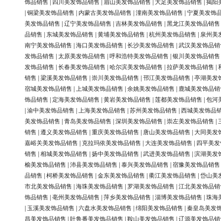
饰品销售
|
四川美发饰品销售
|
眉山美发饰品销售
|
大足美发饰品销售
|
揭阳
|
铜梁美发饰品销售
|
内蒙古美发饰品销售
|
潼南美发饰品销售
|
宁夏美发饰
美发饰品销售
|
辽宁美发饰品销售
|
吉林美发饰品销售
|
黑龙江美发饰品销售
品销售
|
东城美发饰品销售
|
黄埔美发饰品销售
|
杭州美发饰品销售
|
泉州美
南宁美发饰品销售
|
海口美发饰品销售
|
长沙美发饰品销售
|
武汉美发饰品销
发饰品销售
|
太原美发饰品销售
|
呼和浩特美发饰品销售
|
银川美发饰品销售
发饰品销售
|
长春美发饰品销售
|
哈尔滨美发饰品销售
|
拉萨美发饰品销售
|
销售
|
梁溪美发饰品销售
|
崇川美发饰品销售
|
邗江美发饰品销售
|
亭湖美发
宿城美发饰品销售
|
上城美发饰品销售
|
余姚美发饰品销售
|
鹿城美发饰品销
饰品销售
|
定海美发饰品销售
|
黄岩美发饰品销售
|
莲都美发饰品销售
|
包河
|
渝中美发饰品销售
|
上海美发饰品销售
|
苏州美发饰品销售
|
西城美发饰品
美发饰品销售
|
青岛美发饰品销售
|
深圳美发饰品销售
|
崇左美发饰品销售
|
销售
|
遵义美发饰品销售
|
重庆美发饰品销售
|
唐山美发饰品销售
|
大同美发
嘉峪关美发饰品销售
|
克拉玛依美发饰品销售
|
大连美发饰品销售
|
四平美发
销售
|
相城美发饰品销售
|
扬中美发饰品销售
|
武进美发饰品销售
|
滨湖美发
榆美发饰品销售
|
沛县美发饰品销售
|
泰兴美发饰品销售
|
宿豫美发饰品销售
品销售
|
柯桥美发饰品销售
|
金东美发饰品销售
|
衢江美发饰品销售
|
岱山美
市北美发饰品销售
|
海珠美发饰品销售
|
罗湖美发饰品销售
|
江北美发饰品销
饰品销售
|
亳州美发饰品销售
|
萍乡美发饰品销售
|
淄博美发饰品销售
|
珠海
|
玉溪美发饰品销售
|
六盘水美发饰品销售
|
绵阳美发饰品销售
|
秦皇岛美发
昌美发饰品销售
|
吐鲁番美发饰品销售
|
鞍山美发饰品销售
|
辽源美发饰品销