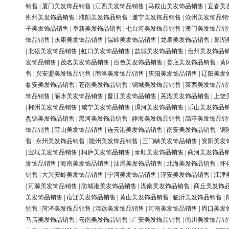
销售
|
厦门美发饰品销售
|
江西美发饰品销售
|
马鞍山美发饰品销售
|
宜春美
荆州美发饰品销售
|
濮阳美发饰品销售
|
遂宁美发饰品销售
|
沧州美发饰品销
子美发饰品销售
|
阜新美发饰品销售
|
七台河美发饰品销售
|
澳门美发饰品销
饰品销售
|
永康美发饰品销售
|
温岭美发饰品销售
|
龙泉美发饰品销售
|
巢湖
|
北碚美发饰品销售
|
虹口美发饰品销售
|
盐城美发饰品销售
|
台州美发饰品
发饰品销售
|
茂名美发饰品销售
|
百色美发饰品销售
|
娄底美发饰品销售
|
黄
售
|
兴安盟美发饰品销售
|
商洛美发饰品销售
|
庆阳美发饰品销售
|
辽阳美发
临安美发饰品销售
|
苍南美发饰品销售
|
钢城美发饰品销售
|
莱西美发饰品销
饰品销售
|
丽水美发饰品销售
|
晋江美发饰品销售
|
芜湖美发饰品销售
|
上饶
|
郴州美发饰品销售
|
咸宁美发饰品销售
|
漯河美发饰品销售
|
乐山美发饰品
盘锦美发饰品销售
|
黑河美发饰品销售
|
静海美发饰品销售
|
高淳美发饰品销
饰品销售
|
宝山美发饰品销售
|
连云港美发饰品销售
|
南安美发饰品销售
|
铜
售
|
永州美发饰品销售
|
随州美发饰品销售
|
三门峡美发饰品销售
|
资阳美发
|
宝坻美发饰品销售
|
桐庐美发饰品销售
|
泰顺美发饰品销售
|
商河美发饰品
发饰品销售
|
海南美发饰品销售
|
汕尾美发饰品销售
|
北海美发饰品销售
|
怀
销售
|
大兴安岭美发饰品销售
|
宁河美发饰品销售
|
淳安美发饰品销售
|
江津
|
河源美发饰品销售
|
防城港美发饰品销售
|
湖南美发饰品销售
|
商丘美发饰
美发饰品销售
|
宿迁美发饰品销售
|
黄山美发饰品销售
|
临沂美发饰品销售
|
销售
|
菏泽美发饰品销售
|
清远美发饰品销售
|
河南美发饰品销售
|
周口美发
马店美发饰品销售
|
云南美发饰品销售
|
广安美发饰品销售
|
南川美发饰品销