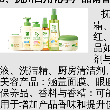
霜
红
品
剂
液、洗洁精、厨房清洁剂
美容产品：涵盖面膜、眼
保养品。香料与香精：可
用于增加产品香味和提升