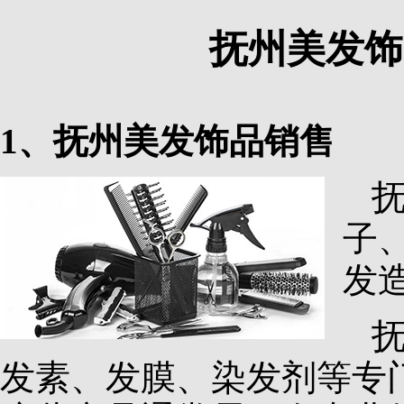
抚州美发饰
1、抚州美发饰品销售
子
发
发素、发膜、染发剂等专