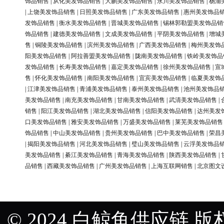
饰品销售
|
从化美发饰品销售
|
大鹏美发饰品销售
|
永川美发饰品销售
|
杨浦
|
上饶美发饰品销售
|
日照美发饰品销售
|
广东美发饰品销售
|
惠州美发饰品
发饰品销售
|
衡水美发饰品销售
|
晋城美发饰品销售
|
锡林郭勒盟美发饰品销
饰品销售
|
建德美发饰品销售
|
文成美发饰品销售
|
平阴美发饰品销售
|
增城
售
|
铜陵美发饰品销售
|
滨州美发饰品销售
|
广西美发饰品销售
|
梅州美发饰
阳美发饰品销售
|
阿拉善盟美发饰品销售
|
陇南美发饰品销售
|
铁岭美发饰品
发饰品销售
|
长寿美发饰品销售
|
嘉定美发饰品销售
|
徐州美发饰品销售
|
宣
售
|
怀化美发饰品销售
|
南阳美发饰品销售
|
宜宾美发饰品销售
|
临夏美发饰
|
江津美发饰品销售
|
青浦美发饰品销售
|
泰州美发饰品销售
|
池州美发饰品
美发饰品销售
|
南充美发饰品销售
|
甘南美发饰品销售
|
武清美发饰品销售
|
销售
|
阳江美发饰品销售
|
湖北美发饰品销售
|
信阳美发饰品销售
|
达州美发
口美发饰品销售
|
雅安美发饰品销售
|
万盛美发饰品销售
|
莱芜美发饰品销售
饰品销售
|
中山美发饰品销售
|
贵州美发饰品销售
|
巴中美发饰品销售
|
荣昌
|
揭阳美发饰品销售
|
河北美发饰品销售
|
璧山美发饰品销售
|
云浮美发饰品
美发饰品销售
|
綦江美发饰品销售
|
青海美发饰品销售
|
陕西美发饰品销售
|
品销售
|
西藏美发饰品销售
|
广州美发饰品销售
|
上海互联网销售
|
北京图文
© 2024 白鲸鱼供应链 版权所有 