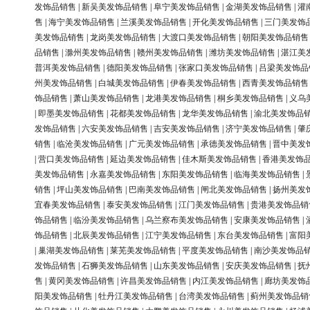
发饰品销售
|
新吴美发饰品销售
|
阜宁美发饰品销售
|
金湖美发饰品销售
|
灌
售
|
海宁美发饰品销售
|
兰溪美发饰品销售
|
开化美发饰品销售
|
三门美发饰
美发饰品销售
|
龙岗美发饰品销售
|
大渡口美发饰品销售
|
朝阳美发饰品销售
品销售
|
滁州美发饰品销售
|
赣州美发饰品销售
|
潍坊美发饰品销售
|
湛江美
普洱美发饰品销售
|
德阳美发饰品销售
|
张家口美发饰品销售
|
吕梁美发饰品
州美发饰品销售
|
白城美发饰品销售
|
伊春美发饰品销售
|
西青美发饰品销售
饰品销售
|
萧山美发饰品销售
|
龙港美发饰品销售
|
桐乡美发饰品销售
|
义乌
|
即墨美发饰品销售
|
花都美发饰品销售
|
龙华美发饰品销售
|
渝北美发饰品
发饰品销售
|
六安美发饰品销售
|
吉安美发饰品销售
|
济宁美发饰品销售
|
肇
销售
|
临沧美发饰品销售
|
广元美发饰品销售
|
承德美发饰品销售
|
晋中美发
|
营口美发饰品销售
|
延边美发饰品销售
|
佳木斯美发饰品销售
|
香港美发饰
美发饰品销售
|
永嘉美发饰品销售
|
东阳美发饰品销售
|
临海美发饰品销售
|
销售
|
坪山美发饰品销售
|
巴南美发饰品销售
|
闸北美发饰品销售
|
扬州美发
宜春美发饰品销售
|
泰安美发饰品销售
|
江门美发饰品销售
|
贵港美发饰品销
饰品销售
|
临汾美发饰品销售
|
乌兰察布美发饰品销售
|
安康美发饰品销售
|
饰品销售
|
北辰美发饰品销售
|
江宁美发饰品销售
|
东台美发饰品销售
|
富阳
|
巢湖美发饰品销售
|
莱芜美发饰品销售
|
平度美发饰品销售
|
南沙美发饰品
发饰品销售
|
石狮美发饰品销售
|
山东美发饰品销售
|
安庆美发饰品销售
|
抚
售
|
黄冈美发饰品销售
|
许昌美发饰品销售
|
内江美发饰品销售
|
廊坊美发饰
阳美发饰品销售
|
牡丹江美发饰品销售
|
台湾美发饰品销售
|
蓟州美发饰品销