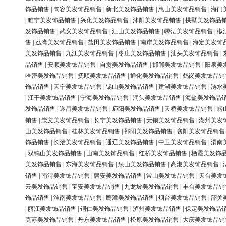
饰品销售
|
句容美发饰品销售
|
新北美发饰品销售
|
惠山美发饰品销售
|
海门
|
睢宁美发饰品销售
|
兴化美发饰品销售
|
沭阳美发饰品销售
|
拱墅美发饰品
发饰品销售
|
武义美发饰品销售
|
江山美发饰品销售
|
嵊泗美发饰品销售
|
椒
售
|
荔湾美发饰品销售
|
盐田美发饰品销售
|
南岸美发饰品销售
|
海定美发饰
美发饰品销售
|
九江美发饰品销售
|
枣庄美发饰品销售
|
汕头美发饰品销售
|
品销售
|
安顺美发饰品销售
|
自贡美发饰品销售
|
邯郸美发饰品销售
|
阳泉美
哈密美发饰品销售
|
抚顺美发饰品销售
|
通化美发饰品销售
|
鹤岗美发饰品销
饰品销售
|
天宁美发饰品销售
|
锡山美发饰品销售
|
建湖美发饰品销售
|
涟水
|
江干美发饰品销售
|
宁海美发饰品销售
|
洞头美发饰品销售
|
海盐美发饰品
发饰品销售
|
遂昌美发饰品销售
|
庐阳美发饰品销售
|
天桥美发饰品销售
|
崂
销售
|
崇文美发饰品销售
|
长宁美发饰品销售
|
无锡美发饰品销售
|
湖州美发
山美发饰品销售
|
桂林美发饰品销售
|
邵阳美发饰品销售
|
襄阳美发饰品销售
饰品销售
|
长治美发饰品销售
|
通辽美发饰品销售
|
中卫美发饰品销售
|
渭南
|
双鸭山美发饰品销售
|
山南美发饰品销售
|
红桥美发饰品销售
|
栖霞美发饰
美发饰品销售
|
东海美发饰品销售
|
泉山美发饰品销售
|
高港美发饰品销售
|
销售
|
南浔美发饰品销售
|
磐安美发饰品销售
|
常山美发饰品销售
|
天台美发
云美发饰品销售
|
宝安美发饰品销售
|
九龙坡美发饰品销售
|
丰台美发饰品销
饰品销售
|
淮南美发饰品销售
|
鹰潭美发饰品销售
|
烟台美发饰品销售
|
韶关
|
丽江美发饰品销售
|
铜仁美发饰品销售
|
泸州美发饰品销售
|
保定美发饰品
克苏美发饰品销售
|
丹东美发饰品销售
|
松原美发饰品销售
|
大庆美发饰品销