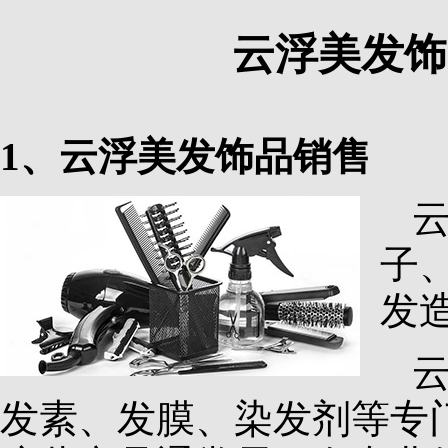
云浮美发饰
1、云浮美发饰品销售
子
发
发素、发膜、染发剂等专