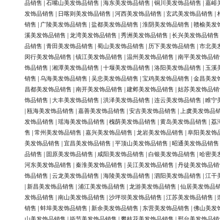
品销售
|
石嘴山美发饰品销售
|
海东美发饰品销售
|
铜川美发饰品销售
|
嘉峪
发饰品销售
|
日喀则美发饰品销售
|
河西美发饰品销售
|
玄武美发饰品销售
|
销售
|
广陵美发饰品销售
|
盐都美发饰品销售
|
淮阴美发饰品销售
|
赣榆美发
溪美发饰品销售
|
龙湾美发饰品销售
|
秀洲美发饰品销售
|
长兴美发饰品销售
品销售
|
青田美发饰品销售
|
蜀山美发饰品销售
|
历下美发饰品销售
|
市北美
闵行美发饰品销售
|
镇江美发饰品销售
|
温州美发饰品销售
|
南平美发饰品销
饰品销售
|
湘潭美发饰品销售
|
十堰美发饰品销售
|
洛阳美发饰品销售
|
玉溪
销售
|
乌海美发饰品销售
|
吴忠美发饰品销售
|
宝鸡美发饰品销售
|
金昌美发
昌都美发饰品销售
|
南开美发饰品销售
|
建邺美发饰品销售
|
姑苏美发饰品销
饰品销售
|
大丰美发饰品销售
|
洪泽美发饰品销售
|
连云美发饰品销售
|
睢宁
|
瓯海美发饰品销售
|
嘉善美发饰品销售
|
安吉美发饰品销售
|
上虞美发饰品
发饰品销售
|
瑶海美发饰品销售
|
槐荫美发饰品销售
|
黄岛美发饰品销售
|
荔
售
|
常州美发饰品销售
|
嘉兴美发饰品销售
|
龙岩美发饰品销售
|
阜阳美发饰
美发饰品销售
|
宜昌美发饰品销售
|
平顶山美发饰品销售
|
昭通美发饰品销售
品销售
|
固原美发饰品销售
|
咸阳美发饰品销售
|
白银美发饰品销售
|
哈密美
河东美发饰品销售
|
秦淮美发饰品销售
|
吴江美发饰品销售
|
丹徒美发饰品销
饰品销售
|
云龙美发饰品销售
|
海陵美发饰品销售
|
泗阳美发饰品销售
|
江干
|
新昌美发饰品销售
|
浦江美发饰品销售
|
龙游美发饰品销售
|
仙居美发饰品
发饰品销售
|
南山美发饰品销售
|
沙坪坝美发饰品销售
|
江苏美发饰品销售
|
销售
|
蚌埠美发饰品销售
|
新余美发饰品销售
|
东营美发饰品销售
|
佛山美发
山美发饰品销售
|
毕节美发饰品销售
|
攀枝花美发饰品销售
|
邢台美发饰品销