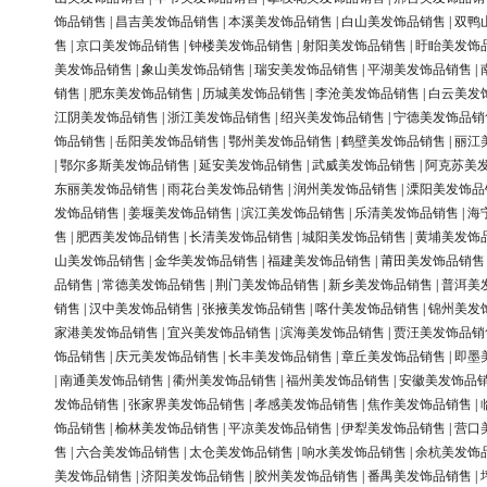
饰品销售
|
昌吉美发饰品销售
|
本溪美发饰品销售
|
白山美发饰品销售
|
双鸭
售
|
京口美发饰品销售
|
钟楼美发饰品销售
|
射阳美发饰品销售
|
盱眙美发饰
美发饰品销售
|
象山美发饰品销售
|
瑞安美发饰品销售
|
平湖美发饰品销售
|
销售
|
肥东美发饰品销售
|
历城美发饰品销售
|
李沧美发饰品销售
|
白云美发
江阴美发饰品销售
|
浙江美发饰品销售
|
绍兴美发饰品销售
|
宁德美发饰品销
饰品销售
|
岳阳美发饰品销售
|
鄂州美发饰品销售
|
鹤壁美发饰品销售
|
丽江
|
鄂尔多斯美发饰品销售
|
延安美发饰品销售
|
武威美发饰品销售
|
阿克苏美
东丽美发饰品销售
|
雨花台美发饰品销售
|
润州美发饰品销售
|
溧阳美发饰品
发饰品销售
|
姜堰美发饰品销售
|
滨江美发饰品销售
|
乐清美发饰品销售
|
海
售
|
肥西美发饰品销售
|
长清美发饰品销售
|
城阳美发饰品销售
|
黄埔美发饰
山美发饰品销售
|
金华美发饰品销售
|
福建美发饰品销售
|
莆田美发饰品销售
品销售
|
常德美发饰品销售
|
荆门美发饰品销售
|
新乡美发饰品销售
|
普洱美
销售
|
汉中美发饰品销售
|
张掖美发饰品销售
|
喀什美发饰品销售
|
锦州美发
家港美发饰品销售
|
宜兴美发饰品销售
|
滨海美发饰品销售
|
贾汪美发饰品销
饰品销售
|
庆元美发饰品销售
|
长丰美发饰品销售
|
章丘美发饰品销售
|
即墨
|
南通美发饰品销售
|
衢州美发饰品销售
|
福州美发饰品销售
|
安徽美发饰品
发饰品销售
|
张家界美发饰品销售
|
孝感美发饰品销售
|
焦作美发饰品销售
|
饰品销售
|
榆林美发饰品销售
|
平凉美发饰品销售
|
伊犁美发饰品销售
|
营口
售
|
六合美发饰品销售
|
太仓美发饰品销售
|
响水美发饰品销售
|
余杭美发饰
美发饰品销售
|
济阳美发饰品销售
|
胶州美发饰品销售
|
番禺美发饰品销售
|