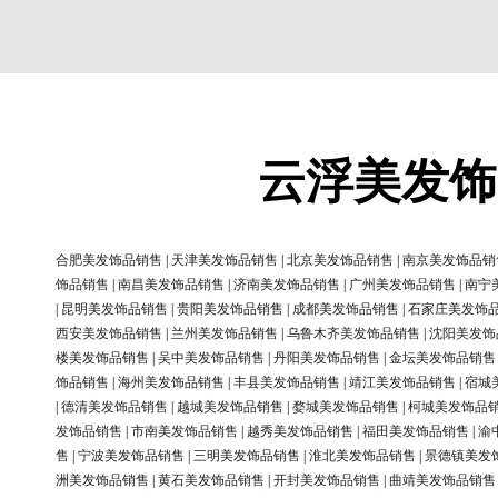
云浮美发饰
合肥美发饰品销售
|
天津美发饰品销售
|
北京美发饰品销售
|
南京美发饰品销
饰品销售
|
南昌美发饰品销售
|
济南美发饰品销售
|
广州美发饰品销售
|
南宁
|
昆明美发饰品销售
|
贵阳美发饰品销售
|
成都美发饰品销售
|
石家庄美发饰
西安美发饰品销售
|
兰州美发饰品销售
|
乌鲁木齐美发饰品销售
|
沈阳美发饰
楼美发饰品销售
|
吴中美发饰品销售
|
丹阳美发饰品销售
|
金坛美发饰品销售
饰品销售
|
海州美发饰品销售
|
丰县美发饰品销售
|
靖江美发饰品销售
|
宿城
|
德清美发饰品销售
|
越城美发饰品销售
|
婺城美发饰品销售
|
柯城美发饰品
发饰品销售
|
市南美发饰品销售
|
越秀美发饰品销售
|
福田美发饰品销售
|
渝
售
|
宁波美发饰品销售
|
三明美发饰品销售
|
淮北美发饰品销售
|
景德镇美发
洲美发饰品销售
|
黄石美发饰品销售
|
开封美发饰品销售
|
曲靖美发饰品销售