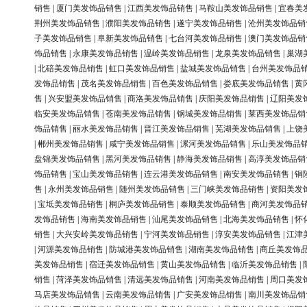
销售
|
厦门美发饰品销售
|
江西美发饰品销售
|
马鞍山美发饰品销售
|
宜春美
荆州美发饰品销售
|
濮阳美发饰品销售
|
遂宁美发饰品销售
|
沧州美发饰品销
子美发饰品销售
|
阜新美发饰品销售
|
七台河美发饰品销售
|
澳门美发饰品销
饰品销售
|
永康美发饰品销售
|
温岭美发饰品销售
|
龙泉美发饰品销售
|
巢湖
|
北碚美发饰品销售
|
虹口美发饰品销售
|
盐城美发饰品销售
|
台州美发饰品
发饰品销售
|
茂名美发饰品销售
|
百色美发饰品销售
|
娄底美发饰品销售
|
黄
售
|
兴安盟美发饰品销售
|
商洛美发饰品销售
|
庆阳美发饰品销售
|
辽阳美发
临安美发饰品销售
|
苍南美发饰品销售
|
钢城美发饰品销售
|
莱西美发饰品销
饰品销售
|
丽水美发饰品销售
|
晋江美发饰品销售
|
芜湖美发饰品销售
|
上饶
|
郴州美发饰品销售
|
咸宁美发饰品销售
|
漯河美发饰品销售
|
乐山美发饰品
盘锦美发饰品销售
|
黑河美发饰品销售
|
静海美发饰品销售
|
高淳美发饰品销
饰品销售
|
宝山美发饰品销售
|
连云港美发饰品销售
|
南安美发饰品销售
|
铜
售
|
永州美发饰品销售
|
随州美发饰品销售
|
三门峡美发饰品销售
|
资阳美发
|
宝坻美发饰品销售
|
桐庐美发饰品销售
|
泰顺美发饰品销售
|
商河美发饰品
发饰品销售
|
海南美发饰品销售
|
汕尾美发饰品销售
|
北海美发饰品销售
|
怀
销售
|
大兴安岭美发饰品销售
|
宁河美发饰品销售
|
淳安美发饰品销售
|
江津
|
河源美发饰品销售
|
防城港美发饰品销售
|
湖南美发饰品销售
|
商丘美发饰
美发饰品销售
|
宿迁美发饰品销售
|
黄山美发饰品销售
|
临沂美发饰品销售
|
销售
|
菏泽美发饰品销售
|
清远美发饰品销售
|
河南美发饰品销售
|
周口美发
马店美发饰品销售
|
云南美发饰品销售
|
广安美发饰品销售
|
南川美发饰品销