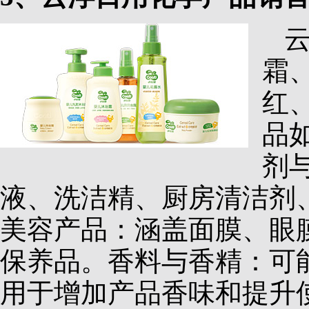
霜
红
品
剂
液、洗洁精、厨房清洁剂
美容产品：涵盖面膜、眼
保养品。香料与香精：可
用于增加产品香味和提升