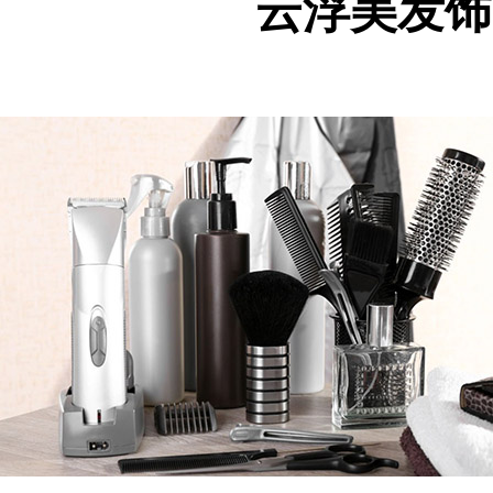
云浮美发饰