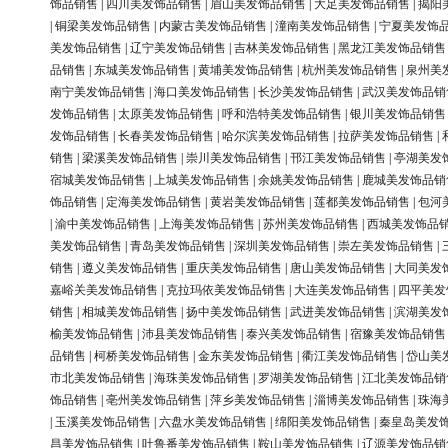
饰品销售
|
四川美发饰品销售
|
眉山美发饰品销售
|
大足美发饰品销售
|
揭阳
|
铜梁美发饰品销售
|
内蒙古美发饰品销售
|
潼南美发饰品销售
|
宁夏美发饰
美发饰品销售
|
辽宁美发饰品销售
|
吉林美发饰品销售
|
黑龙江美发饰品销售
品销售
|
东城美发饰品销售
|
黄埔美发饰品销售
|
杭州美发饰品销售
|
泉州美
南宁美发饰品销售
|
海口美发饰品销售
|
长沙美发饰品销售
|
武汉美发饰品销
发饰品销售
|
太原美发饰品销售
|
呼和浩特美发饰品销售
|
银川美发饰品销售
发饰品销售
|
长春美发饰品销售
|
哈尔滨美发饰品销售
|
拉萨美发饰品销售
|
销售
|
梁溪美发饰品销售
|
崇川美发饰品销售
|
邗江美发饰品销售
|
亭湖美发
宿城美发饰品销售
|
上城美发饰品销售
|
余姚美发饰品销售
|
鹿城美发饰品销
饰品销售
|
定海美发饰品销售
|
黄岩美发饰品销售
|
莲都美发饰品销售
|
包河
|
渝中美发饰品销售
|
上海美发饰品销售
|
苏州美发饰品销售
|
西城美发饰品
美发饰品销售
|
青岛美发饰品销售
|
深圳美发饰品销售
|
崇左美发饰品销售
|
销售
|
遵义美发饰品销售
|
重庆美发饰品销售
|
唐山美发饰品销售
|
大同美发
嘉峪关美发饰品销售
|
克拉玛依美发饰品销售
|
大连美发饰品销售
|
四平美发
销售
|
相城美发饰品销售
|
扬中美发饰品销售
|
武进美发饰品销售
|
滨湖美发
榆美发饰品销售
|
沛县美发饰品销售
|
泰兴美发饰品销售
|
宿豫美发饰品销售
品销售
|
柯桥美发饰品销售
|
金东美发饰品销售
|
衢江美发饰品销售
|
岱山美
市北美发饰品销售
|
海珠美发饰品销售
|
罗湖美发饰品销售
|
江北美发饰品销
饰品销售
|
亳州美发饰品销售
|
萍乡美发饰品销售
|
淄博美发饰品销售
|
珠海
|
玉溪美发饰品销售
|
六盘水美发饰品销售
|
绵阳美发饰品销售
|
秦皇岛美发
昌美发饰品销售
|
吐鲁番美发饰品销售
|
鞍山美发饰品销售
|
辽源美发饰品销