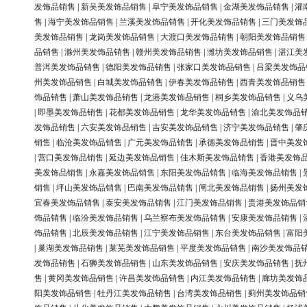
发饰品销售
|
新吴美发饰品销售
|
阜宁美发饰品销售
|
金湖美发饰品销售
|
灌
售
|
海宁美发饰品销售
|
兰溪美发饰品销售
|
开化美发饰品销售
|
三门美发饰
美发饰品销售
|
龙岗美发饰品销售
|
大渡口美发饰品销售
|
朝阳美发饰品销售
品销售
|
滁州美发饰品销售
|
赣州美发饰品销售
|
潍坊美发饰品销售
|
湛江美
普洱美发饰品销售
|
德阳美发饰品销售
|
张家口美发饰品销售
|
吕梁美发饰品
州美发饰品销售
|
白城美发饰品销售
|
伊春美发饰品销售
|
西青美发饰品销售
饰品销售
|
萧山美发饰品销售
|
龙港美发饰品销售
|
桐乡美发饰品销售
|
义乌
|
即墨美发饰品销售
|
花都美发饰品销售
|
龙华美发饰品销售
|
渝北美发饰品
发饰品销售
|
六安美发饰品销售
|
吉安美发饰品销售
|
济宁美发饰品销售
|
肇
销售
|
临沧美发饰品销售
|
广元美发饰品销售
|
承德美发饰品销售
|
晋中美发
|
营口美发饰品销售
|
延边美发饰品销售
|
佳木斯美发饰品销售
|
香港美发饰
美发饰品销售
|
永嘉美发饰品销售
|
东阳美发饰品销售
|
临海美发饰品销售
|
销售
|
坪山美发饰品销售
|
巴南美发饰品销售
|
闸北美发饰品销售
|
扬州美发
宜春美发饰品销售
|
泰安美发饰品销售
|
江门美发饰品销售
|
贵港美发饰品销
饰品销售
|
临汾美发饰品销售
|
乌兰察布美发饰品销售
|
安康美发饰品销售
|
饰品销售
|
北辰美发饰品销售
|
江宁美发饰品销售
|
东台美发饰品销售
|
富阳
|
巢湖美发饰品销售
|
莱芜美发饰品销售
|
平度美发饰品销售
|
南沙美发饰品
发饰品销售
|
石狮美发饰品销售
|
山东美发饰品销售
|
安庆美发饰品销售
|
抚
售
|
黄冈美发饰品销售
|
许昌美发饰品销售
|
内江美发饰品销售
|
廊坊美发饰
阳美发饰品销售
|
牡丹江美发饰品销售
|
台湾美发饰品销售
|
蓟州美发饰品销