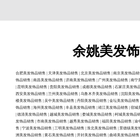
余姚美发饰
合肥美发饰品销售
|
天津美发饰品销售
|
北京美发饰品销售
|
南京美发饰品销
饰品销售
|
南昌美发饰品销售
|
济南美发饰品销售
|
广州美发饰品销售
|
南宁
|
昆明美发饰品销售
|
贵阳美发饰品销售
|
成都美发饰品销售
|
石家庄美发饰
西安美发饰品销售
|
兰州美发饰品销售
|
乌鲁木齐美发饰品销售
|
沈阳美发饰
楼美发饰品销售
|
吴中美发饰品销售
|
丹阳美发饰品销售
|
金坛美发饰品销售
饰品销售
|
海州美发饰品销售
|
丰县美发饰品销售
|
靖江美发饰品销售
|
宿城
|
德清美发饰品销售
|
越城美发饰品销售
|
婺城美发饰品销售
|
柯城美发饰品
发饰品销售
|
市南美发饰品销售
|
越秀美发饰品销售
|
福田美发饰品销售
|
渝
售
|
宁波美发饰品销售
|
三明美发饰品销售
|
淮北美发饰品销售
|
景德镇美发
洲美发饰品销售
|
黄石美发饰品销售
|
开封美发饰品销售
|
曲靖美发饰品销售