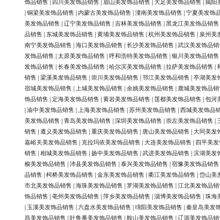
饰品销售
|
四川美发饰品销售
|
眉山美发饰品销售
|
大足美发饰品销售
|
揭阳
|
铜梁美发饰品销售
|
内蒙古美发饰品销售
|
潼南美发饰品销售
|
宁夏美发饰
美发饰品销售
|
辽宁美发饰品销售
|
吉林美发饰品销售
|
黑龙江美发饰品销售
品销售
|
东城美发饰品销售
|
黄埔美发饰品销售
|
杭州美发饰品销售
|
泉州美
南宁美发饰品销售
|
海口美发饰品销售
|
长沙美发饰品销售
|
武汉美发饰品销
发饰品销售
|
太原美发饰品销售
|
呼和浩特美发饰品销售
|
银川美发饰品销售
发饰品销售
|
长春美发饰品销售
|
哈尔滨美发饰品销售
|
拉萨美发饰品销售
|
销售
|
梁溪美发饰品销售
|
崇川美发饰品销售
|
邗江美发饰品销售
|
亭湖美发
宿城美发饰品销售
|
上城美发饰品销售
|
余姚美发饰品销售
|
鹿城美发饰品销
饰品销售
|
定海美发饰品销售
|
黄岩美发饰品销售
|
莲都美发饰品销售
|
包河
|
渝中美发饰品销售
|
上海美发饰品销售
|
苏州美发饰品销售
|
西城美发饰品
美发饰品销售
|
青岛美发饰品销售
|
深圳美发饰品销售
|
崇左美发饰品销售
|
销售
|
遵义美发饰品销售
|
重庆美发饰品销售
|
唐山美发饰品销售
|
大同美发
嘉峪关美发饰品销售
|
克拉玛依美发饰品销售
|
大连美发饰品销售
|
四平美发
销售
|
相城美发饰品销售
|
扬中美发饰品销售
|
武进美发饰品销售
|
滨湖美发
榆美发饰品销售
|
沛县美发饰品销售
|
泰兴美发饰品销售
|
宿豫美发饰品销售
品销售
|
柯桥美发饰品销售
|
金东美发饰品销售
|
衢江美发饰品销售
|
岱山美
市北美发饰品销售
|
海珠美发饰品销售
|
罗湖美发饰品销售
|
江北美发饰品销
饰品销售
|
亳州美发饰品销售
|
萍乡美发饰品销售
|
淄博美发饰品销售
|
珠海
|
玉溪美发饰品销售
|
六盘水美发饰品销售
|
绵阳美发饰品销售
|
秦皇岛美发
昌美发饰品销售
|
吐鲁番美发饰品销售
|
鞍山美发饰品销售
|
辽源美发饰品销