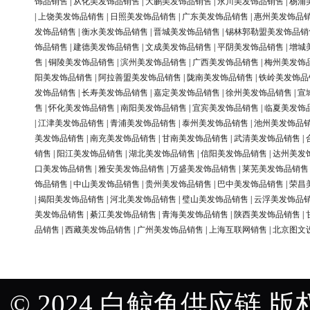
饰品销售
|
从化美发饰品销售
|
大鹏美发饰品销售
|
永川美发饰品销售
|
杨浦
|
上饶美发饰品销售
|
日照美发饰品销售
|
广东美发饰品销售
|
惠州美发饰品
发饰品销售
|
衡水美发饰品销售
|
晋城美发饰品销售
|
锡林郭勒盟美发饰品销
饰品销售
|
建德美发饰品销售
|
文成美发饰品销售
|
平阴美发饰品销售
|
增城
售
|
铜陵美发饰品销售
|
滨州美发饰品销售
|
广西美发饰品销售
|
梅州美发饰
阳美发饰品销售
|
阿拉善盟美发饰品销售
|
陇南美发饰品销售
|
铁岭美发饰品
发饰品销售
|
长寿美发饰品销售
|
嘉定美发饰品销售
|
徐州美发饰品销售
|
宣
售
|
怀化美发饰品销售
|
南阳美发饰品销售
|
宜宾美发饰品销售
|
临夏美发饰
|
江津美发饰品销售
|
青浦美发饰品销售
|
泰州美发饰品销售
|
池州美发饰品
美发饰品销售
|
南充美发饰品销售
|
甘南美发饰品销售
|
武清美发饰品销售
|
销售
|
阳江美发饰品销售
|
湖北美发饰品销售
|
信阳美发饰品销售
|
达州美发
口美发饰品销售
|
雅安美发饰品销售
|
万盛美发饰品销售
|
莱芜美发饰品销售
饰品销售
|
中山美发饰品销售
|
贵州美发饰品销售
|
巴中美发饰品销售
|
荣昌
|
揭阳美发饰品销售
|
河北美发饰品销售
|
璧山美发饰品销售
|
云浮美发饰品
美发饰品销售
|
綦江美发饰品销售
|
青海美发饰品销售
|
陕西美发饰品销售
|
品销售
|
西藏美发饰品销售
|
广州美发饰品销售
|
上海互联网销售
|
北京图文
© 2024 白鲸鱼供应链 版权所有 