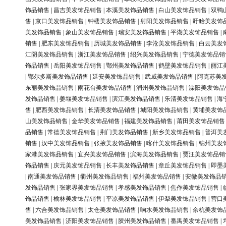
饰品销售
|
昌吉美发饰品销售
|
本溪美发饰品销售
|
白山美发饰品销售
|
双鸭
售
|
京口美发饰品销售
|
钟楼美发饰品销售
|
射阳美发饰品销售
|
盱眙美发饰
美发饰品销售
|
象山美发饰品销售
|
瑞安美发饰品销售
|
平湖美发饰品销售
|
销售
|
肥东美发饰品销售
|
历城美发饰品销售
|
李沧美发饰品销售
|
白云美发
江阴美发饰品销售
|
浙江美发饰品销售
|
绍兴美发饰品销售
|
宁德美发饰品销
饰品销售
|
岳阳美发饰品销售
|
鄂州美发饰品销售
|
鹤壁美发饰品销售
|
丽江
|
鄂尔多斯美发饰品销售
|
延安美发饰品销售
|
武威美发饰品销售
|
阿克苏美
东丽美发饰品销售
|
雨花台美发饰品销售
|
润州美发饰品销售
|
溧阳美发饰品
发饰品销售
|
姜堰美发饰品销售
|
滨江美发饰品销售
|
乐清美发饰品销售
|
海
售
|
肥西美发饰品销售
|
长清美发饰品销售
|
城阳美发饰品销售
|
黄埔美发饰
山美发饰品销售
|
金华美发饰品销售
|
福建美发饰品销售
|
莆田美发饰品销售
品销售
|
常德美发饰品销售
|
荆门美发饰品销售
|
新乡美发饰品销售
|
普洱美
销售
|
汉中美发饰品销售
|
张掖美发饰品销售
|
喀什美发饰品销售
|
锦州美发
家港美发饰品销售
|
宜兴美发饰品销售
|
滨海美发饰品销售
|
贾汪美发饰品销
饰品销售
|
庆元美发饰品销售
|
长丰美发饰品销售
|
章丘美发饰品销售
|
即墨
|
南通美发饰品销售
|
衢州美发饰品销售
|
福州美发饰品销售
|
安徽美发饰品
发饰品销售
|
张家界美发饰品销售
|
孝感美发饰品销售
|
焦作美发饰品销售
|
饰品销售
|
榆林美发饰品销售
|
平凉美发饰品销售
|
伊犁美发饰品销售
|
营口
售
|
六合美发饰品销售
|
太仓美发饰品销售
|
响水美发饰品销售
|
余杭美发饰
美发饰品销售
|
济阳美发饰品销售
|
胶州美发饰品销售
|
番禺美发饰品销售
|