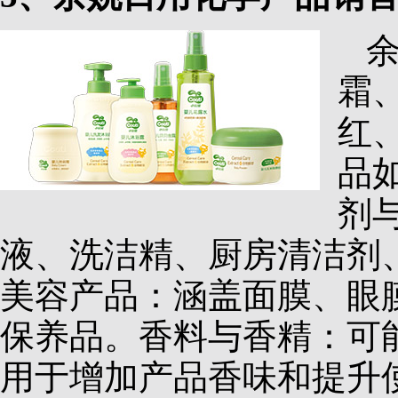
霜
红
品
剂
液、洗洁精、厨房清洁剂
美容产品：涵盖面膜、眼
保养品。香料与香精：可
用于增加产品香味和提升