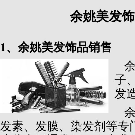
余姚美发饰
1、余姚美发饰品销售
子
发
发素、发膜、染发剂等专