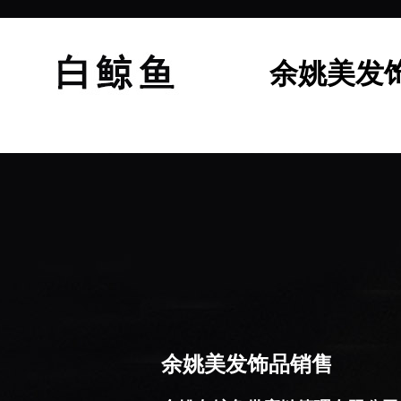
余姚美发
余姚美发饰品销售