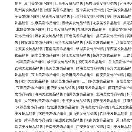
销售
|
厦门美发饰品销售
|
江西美发饰品销售
|
马鞍山美发饰品销售
|
宜春美
荆州美发饰品销售
|
濮阳美发饰品销售
|
遂宁美发饰品销售
|
沧州美发饰品销
子美发饰品销售
|
阜新美发饰品销售
|
七台河美发饰品销售
|
澳门美发饰品销
饰品销售
|
永康美发饰品销售
|
温岭美发饰品销售
|
龙泉美发饰品销售
|
巢湖
|
北碚美发饰品销售
|
虹口美发饰品销售
|
盐城美发饰品销售
|
台州美发饰品
发饰品销售
|
茂名美发饰品销售
|
百色美发饰品销售
|
娄底美发饰品销售
|
黄
售
|
兴安盟美发饰品销售
|
商洛美发饰品销售
|
庆阳美发饰品销售
|
辽阳美发
临安美发饰品销售
|
苍南美发饰品销售
|
钢城美发饰品销售
|
莱西美发饰品销
饰品销售
|
丽水美发饰品销售
|
晋江美发饰品销售
|
芜湖美发饰品销售
|
上饶
|
郴州美发饰品销售
|
咸宁美发饰品销售
|
漯河美发饰品销售
|
乐山美发饰品
盘锦美发饰品销售
|
黑河美发饰品销售
|
静海美发饰品销售
|
高淳美发饰品销
饰品销售
|
宝山美发饰品销售
|
连云港美发饰品销售
|
南安美发饰品销售
|
铜
售
|
永州美发饰品销售
|
随州美发饰品销售
|
三门峡美发饰品销售
|
资阳美发
|
宝坻美发饰品销售
|
桐庐美发饰品销售
|
泰顺美发饰品销售
|
商河美发饰品
发饰品销售
|
海南美发饰品销售
|
汕尾美发饰品销售
|
北海美发饰品销售
|
怀
销售
|
大兴安岭美发饰品销售
|
宁河美发饰品销售
|
淳安美发饰品销售
|
江津
|
河源美发饰品销售
|
防城港美发饰品销售
|
湖南美发饰品销售
|
商丘美发饰
美发饰品销售
|
宿迁美发饰品销售
|
黄山美发饰品销售
|
临沂美发饰品销售
|
销售
|
菏泽美发饰品销售
|
清远美发饰品销售
|
河南美发饰品销售
|
周口美发
马店美发饰品销售
|
云南美发饰品销售
|
广安美发饰品销售
|
南川美发饰品销