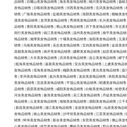
品销售
|
石嘴山美发饰品销售
|
海东美发饰品销售
|
铜川美发饰品销售
|
嘉峪
发饰品销售
|
日喀则美发饰品销售
|
河西美发饰品销售
|
玄武美发饰品销售
|
销售
|
广陵美发饰品销售
|
盐都美发饰品销售
|
淮阴美发饰品销售
|
赣榆美发
溪美发饰品销售
|
龙湾美发饰品销售
|
秀洲美发饰品销售
|
长兴美发饰品销售
品销售
|
青田美发饰品销售
|
蜀山美发饰品销售
|
历下美发饰品销售
|
市北美
闵行美发饰品销售
|
镇江美发饰品销售
|
温州美发饰品销售
|
南平美发饰品销
饰品销售
|
湘潭美发饰品销售
|
十堰美发饰品销售
|
洛阳美发饰品销售
|
玉溪
销售
|
乌海美发饰品销售
|
吴忠美发饰品销售
|
宝鸡美发饰品销售
|
金昌美发
昌都美发饰品销售
|
南开美发饰品销售
|
建邺美发饰品销售
|
姑苏美发饰品销
饰品销售
|
大丰美发饰品销售
|
洪泽美发饰品销售
|
连云美发饰品销售
|
睢宁
|
瓯海美发饰品销售
|
嘉善美发饰品销售
|
安吉美发饰品销售
|
上虞美发饰品
发饰品销售
|
瑶海美发饰品销售
|
槐荫美发饰品销售
|
黄岛美发饰品销售
|
荔
售
|
常州美发饰品销售
|
嘉兴美发饰品销售
|
龙岩美发饰品销售
|
阜阳美发饰
美发饰品销售
|
宜昌美发饰品销售
|
平顶山美发饰品销售
|
昭通美发饰品销售
品销售
|
固原美发饰品销售
|
咸阳美发饰品销售
|
白银美发饰品销售
|
哈密美
河东美发饰品销售
|
秦淮美发饰品销售
|
吴江美发饰品销售
|
丹徒美发饰品销
饰品销售
|
云龙美发饰品销售
|
海陵美发饰品销售
|
泗阳美发饰品销售
|
江干
|
新昌美发饰品销售
|
浦江美发饰品销售
|
龙游美发饰品销售
|
仙居美发饰品
发饰品销售
|
南山美发饰品销售
|
沙坪坝美发饰品销售
|
江苏美发饰品销售
|
销售
|
蚌埠美发饰品销售
|
新余美发饰品销售
|
东营美发饰品销售
|
佛山美发
山美发饰品销售
|
毕节美发饰品销售
|
攀枝花美发饰品销售
|
邢台美发饰品销