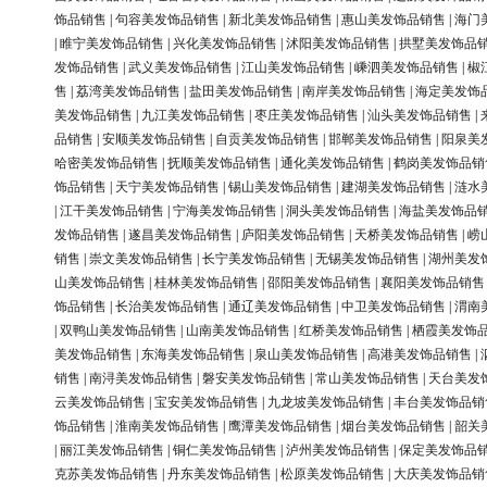
饰品销售
|
句容美发饰品销售
|
新北美发饰品销售
|
惠山美发饰品销售
|
海门
|
睢宁美发饰品销售
|
兴化美发饰品销售
|
沭阳美发饰品销售
|
拱墅美发饰品
发饰品销售
|
武义美发饰品销售
|
江山美发饰品销售
|
嵊泗美发饰品销售
|
椒
售
|
荔湾美发饰品销售
|
盐田美发饰品销售
|
南岸美发饰品销售
|
海定美发饰
美发饰品销售
|
九江美发饰品销售
|
枣庄美发饰品销售
|
汕头美发饰品销售
|
品销售
|
安顺美发饰品销售
|
自贡美发饰品销售
|
邯郸美发饰品销售
|
阳泉美
哈密美发饰品销售
|
抚顺美发饰品销售
|
通化美发饰品销售
|
鹤岗美发饰品销
饰品销售
|
天宁美发饰品销售
|
锡山美发饰品销售
|
建湖美发饰品销售
|
涟水
|
江干美发饰品销售
|
宁海美发饰品销售
|
洞头美发饰品销售
|
海盐美发饰品
发饰品销售
|
遂昌美发饰品销售
|
庐阳美发饰品销售
|
天桥美发饰品销售
|
崂
销售
|
崇文美发饰品销售
|
长宁美发饰品销售
|
无锡美发饰品销售
|
湖州美发
山美发饰品销售
|
桂林美发饰品销售
|
邵阳美发饰品销售
|
襄阳美发饰品销售
饰品销售
|
长治美发饰品销售
|
通辽美发饰品销售
|
中卫美发饰品销售
|
渭南
|
双鸭山美发饰品销售
|
山南美发饰品销售
|
红桥美发饰品销售
|
栖霞美发饰
美发饰品销售
|
东海美发饰品销售
|
泉山美发饰品销售
|
高港美发饰品销售
|
销售
|
南浔美发饰品销售
|
磐安美发饰品销售
|
常山美发饰品销售
|
天台美发
云美发饰品销售
|
宝安美发饰品销售
|
九龙坡美发饰品销售
|
丰台美发饰品销
饰品销售
|
淮南美发饰品销售
|
鹰潭美发饰品销售
|
烟台美发饰品销售
|
韶关
|
丽江美发饰品销售
|
铜仁美发饰品销售
|
泸州美发饰品销售
|
保定美发饰品
克苏美发饰品销售
|
丹东美发饰品销售
|
松原美发饰品销售
|
大庆美发饰品销