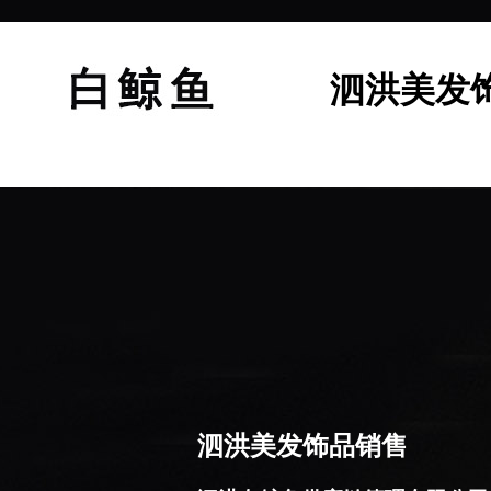
泗洪美发
泗洪美发饰品销售