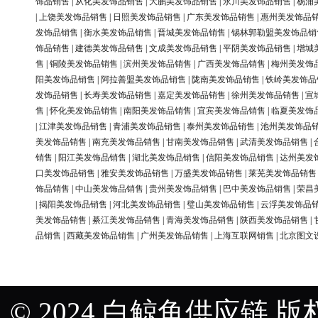
饰品销售
|
从化美发饰品销售
|
大鹏美发饰品销售
|
永川美发饰品销售
|
杨浦
|
上饶美发饰品销售
|
日照美发饰品销售
|
广东美发饰品销售
|
惠州美发饰品
发饰品销售
|
衡水美发饰品销售
|
晋城美发饰品销售
|
锡林郭勒盟美发饰品销
饰品销售
|
建德美发饰品销售
|
文成美发饰品销售
|
平阴美发饰品销售
|
增城
售
|
铜陵美发饰品销售
|
滨州美发饰品销售
|
广西美发饰品销售
|
梅州美发饰
阳美发饰品销售
|
阿拉善盟美发饰品销售
|
陇南美发饰品销售
|
铁岭美发饰品
发饰品销售
|
长寿美发饰品销售
|
嘉定美发饰品销售
|
徐州美发饰品销售
|
宣
售
|
怀化美发饰品销售
|
南阳美发饰品销售
|
宜宾美发饰品销售
|
临夏美发饰
|
江津美发饰品销售
|
青浦美发饰品销售
|
泰州美发饰品销售
|
池州美发饰品
美发饰品销售
|
南充美发饰品销售
|
甘南美发饰品销售
|
武清美发饰品销售
|
销售
|
阳江美发饰品销售
|
湖北美发饰品销售
|
信阳美发饰品销售
|
达州美发
口美发饰品销售
|
雅安美发饰品销售
|
万盛美发饰品销售
|
莱芜美发饰品销售
饰品销售
|
中山美发饰品销售
|
贵州美发饰品销售
|
巴中美发饰品销售
|
荣昌
|
揭阳美发饰品销售
|
河北美发饰品销售
|
璧山美发饰品销售
|
云浮美发饰品
美发饰品销售
|
綦江美发饰品销售
|
青海美发饰品销售
|
陕西美发饰品销售
|
品销售
|
西藏美发饰品销售
|
广州美发饰品销售
|
上海互联网销售
|
北京图文
© 2024 白鲸鱼供应链 版权所有 