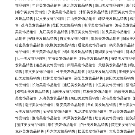
饰品销售
|
句容美发饰品销售
|
新北美发饰品销售
|
惠山美发饰品销售
|
海门
|
睢宁美发饰品销售
|
兴化美发饰品销售
|
沭阳美发饰品销售
|
拱墅美发饰品
发饰品销售
|
武义美发饰品销售
|
江山美发饰品销售
|
嵊泗美发饰品销售
|
椒
售
|
荔湾美发饰品销售
|
盐田美发饰品销售
|
南岸美发饰品销售
|
海定美发饰
美发饰品销售
|
九江美发饰品销售
|
枣庄美发饰品销售
|
汕头美发饰品销售
|
品销售
|
安顺美发饰品销售
|
自贡美发饰品销售
|
邯郸美发饰品销售
|
阳泉美
哈密美发饰品销售
|
抚顺美发饰品销售
|
通化美发饰品销售
|
鹤岗美发饰品销
饰品销售
|
天宁美发饰品销售
|
锡山美发饰品销售
|
建湖美发饰品销售
|
涟水
|
江干美发饰品销售
|
宁海美发饰品销售
|
洞头美发饰品销售
|
海盐美发饰品
发饰品销售
|
遂昌美发饰品销售
|
庐阳美发饰品销售
|
天桥美发饰品销售
|
崂
销售
|
崇文美发饰品销售
|
长宁美发饰品销售
|
无锡美发饰品销售
|
湖州美发
山美发饰品销售
|
桂林美发饰品销售
|
邵阳美发饰品销售
|
襄阳美发饰品销售
饰品销售
|
长治美发饰品销售
|
通辽美发饰品销售
|
中卫美发饰品销售
|
渭南
|
双鸭山美发饰品销售
|
山南美发饰品销售
|
红桥美发饰品销售
|
栖霞美发饰
美发饰品销售
|
东海美发饰品销售
|
泉山美发饰品销售
|
高港美发饰品销售
|
销售
|
南浔美发饰品销售
|
磐安美发饰品销售
|
常山美发饰品销售
|
天台美发
云美发饰品销售
|
宝安美发饰品销售
|
九龙坡美发饰品销售
|
丰台美发饰品销
饰品销售
|
淮南美发饰品销售
|
鹰潭美发饰品销售
|
烟台美发饰品销售
|
韶关
|
丽江美发饰品销售
|
铜仁美发饰品销售
|
泸州美发饰品销售
|
保定美发饰品
克苏美发饰品销售
|
丹东美发饰品销售
|
松原美发饰品销售
|
大庆美发饰品销