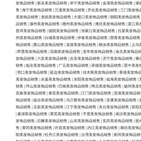
发饰品销售
|
新吴美发饰品销售
|
阜宁美发饰品销售
|
金湖美发饰品销售
|
灌
售
|
海宁美发饰品销售
|
兰溪美发饰品销售
|
开化美发饰品销售
|
三门美发饰
美发饰品销售
|
龙岗美发饰品销售
|
大渡口美发饰品销售
|
朝阳美发饰品销售
品销售
|
滁州美发饰品销售
|
赣州美发饰品销售
|
潍坊美发饰品销售
|
湛江美
普洱美发饰品销售
|
德阳美发饰品销售
|
张家口美发饰品销售
|
吕梁美发饰品
州美发饰品销售
|
白城美发饰品销售
|
伊春美发饰品销售
|
西青美发饰品销售
饰品销售
|
萧山美发饰品销售
|
龙港美发饰品销售
|
桐乡美发饰品销售
|
义乌
|
即墨美发饰品销售
|
花都美发饰品销售
|
龙华美发饰品销售
|
渝北美发饰品
发饰品销售
|
六安美发饰品销售
|
吉安美发饰品销售
|
济宁美发饰品销售
|
肇
销售
|
临沧美发饰品销售
|
广元美发饰品销售
|
承德美发饰品销售
|
晋中美发
|
营口美发饰品销售
|
延边美发饰品销售
|
佳木斯美发饰品销售
|
香港美发饰
美发饰品销售
|
永嘉美发饰品销售
|
东阳美发饰品销售
|
临海美发饰品销售
|
销售
|
坪山美发饰品销售
|
巴南美发饰品销售
|
闸北美发饰品销售
|
扬州美发
宜春美发饰品销售
|
泰安美发饰品销售
|
江门美发饰品销售
|
贵港美发饰品销
饰品销售
|
临汾美发饰品销售
|
乌兰察布美发饰品销售
|
安康美发饰品销售
|
饰品销售
|
北辰美发饰品销售
|
江宁美发饰品销售
|
东台美发饰品销售
|
富阳
|
巢湖美发饰品销售
|
莱芜美发饰品销售
|
平度美发饰品销售
|
南沙美发饰品
发饰品销售
|
石狮美发饰品销售
|
山东美发饰品销售
|
安庆美发饰品销售
|
抚
售
|
黄冈美发饰品销售
|
许昌美发饰品销售
|
内江美发饰品销售
|
廊坊美发饰
阳美发饰品销售
|
牡丹江美发饰品销售
|
台湾美发饰品销售
|
蓟州美发饰品销