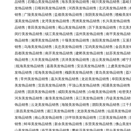
品销售
|
石嘴山美发饰品销售
|
海东美发饰品销售
|
铜川美发饰品销售
|
嘉峪
发饰品销售
|
日喀则美发饰品销售
|
河西美发饰品销售
|
玄武美发饰品销售
|
销售
|
广陵美发饰品销售
|
盐都美发饰品销售
|
淮阴美发饰品销售
|
赣榆美发
溪美发饰品销售
|
龙湾美发饰品销售
|
秀洲美发饰品销售
|
长兴美发饰品销售
品销售
|
青田美发饰品销售
|
蜀山美发饰品销售
|
历下美发饰品销售
|
市北美
闵行美发饰品销售
|
镇江美发饰品销售
|
温州美发饰品销售
|
南平美发饰品销
饰品销售
|
湘潭美发饰品销售
|
十堰美发饰品销售
|
洛阳美发饰品销售
|
玉溪
销售
|
乌海美发饰品销售
|
吴忠美发饰品销售
|
宝鸡美发饰品销售
|
金昌美发
昌都美发饰品销售
|
南开美发饰品销售
|
建邺美发饰品销售
|
姑苏美发饰品销
饰品销售
|
大丰美发饰品销售
|
洪泽美发饰品销售
|
连云美发饰品销售
|
睢宁
|
瓯海美发饰品销售
|
嘉善美发饰品销售
|
安吉美发饰品销售
|
上虞美发饰品
发饰品销售
|
瑶海美发饰品销售
|
槐荫美发饰品销售
|
黄岛美发饰品销售
|
荔
售
|
常州美发饰品销售
|
嘉兴美发饰品销售
|
龙岩美发饰品销售
|
阜阳美发饰
美发饰品销售
|
宜昌美发饰品销售
|
平顶山美发饰品销售
|
昭通美发饰品销售
品销售
|
固原美发饰品销售
|
咸阳美发饰品销售
|
白银美发饰品销售
|
哈密美
河东美发饰品销售
|
秦淮美发饰品销售
|
吴江美发饰品销售
|
丹徒美发饰品销
饰品销售
|
云龙美发饰品销售
|
海陵美发饰品销售
|
泗阳美发饰品销售
|
江干
|
新昌美发饰品销售
|
浦江美发饰品销售
|
龙游美发饰品销售
|
仙居美发饰品
发饰品销售
|
南山美发饰品销售
|
沙坪坝美发饰品销售
|
江苏美发饰品销售
|
销售
|
蚌埠美发饰品销售
|
新余美发饰品销售
|
东营美发饰品销售
|
佛山美发
山美发饰品销售
|
毕节美发饰品销售
|
攀枝花美发饰品销售
|
邢台美发饰品销