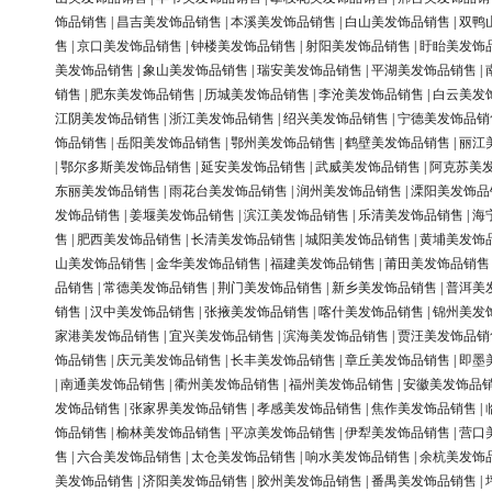
饰品销售
|
昌吉美发饰品销售
|
本溪美发饰品销售
|
白山美发饰品销售
|
双鸭
售
|
京口美发饰品销售
|
钟楼美发饰品销售
|
射阳美发饰品销售
|
盱眙美发饰
美发饰品销售
|
象山美发饰品销售
|
瑞安美发饰品销售
|
平湖美发饰品销售
|
销售
|
肥东美发饰品销售
|
历城美发饰品销售
|
李沧美发饰品销售
|
白云美发
江阴美发饰品销售
|
浙江美发饰品销售
|
绍兴美发饰品销售
|
宁德美发饰品销
饰品销售
|
岳阳美发饰品销售
|
鄂州美发饰品销售
|
鹤壁美发饰品销售
|
丽江
|
鄂尔多斯美发饰品销售
|
延安美发饰品销售
|
武威美发饰品销售
|
阿克苏美
东丽美发饰品销售
|
雨花台美发饰品销售
|
润州美发饰品销售
|
溧阳美发饰品
发饰品销售
|
姜堰美发饰品销售
|
滨江美发饰品销售
|
乐清美发饰品销售
|
海
售
|
肥西美发饰品销售
|
长清美发饰品销售
|
城阳美发饰品销售
|
黄埔美发饰
山美发饰品销售
|
金华美发饰品销售
|
福建美发饰品销售
|
莆田美发饰品销售
品销售
|
常德美发饰品销售
|
荆门美发饰品销售
|
新乡美发饰品销售
|
普洱美
销售
|
汉中美发饰品销售
|
张掖美发饰品销售
|
喀什美发饰品销售
|
锦州美发
家港美发饰品销售
|
宜兴美发饰品销售
|
滨海美发饰品销售
|
贾汪美发饰品销
饰品销售
|
庆元美发饰品销售
|
长丰美发饰品销售
|
章丘美发饰品销售
|
即墨
|
南通美发饰品销售
|
衢州美发饰品销售
|
福州美发饰品销售
|
安徽美发饰品
发饰品销售
|
张家界美发饰品销售
|
孝感美发饰品销售
|
焦作美发饰品销售
|
饰品销售
|
榆林美发饰品销售
|
平凉美发饰品销售
|
伊犁美发饰品销售
|
营口
售
|
六合美发饰品销售
|
太仓美发饰品销售
|
响水美发饰品销售
|
余杭美发饰
美发饰品销售
|
济阳美发饰品销售
|
胶州美发饰品销售
|
番禺美发饰品销售
|