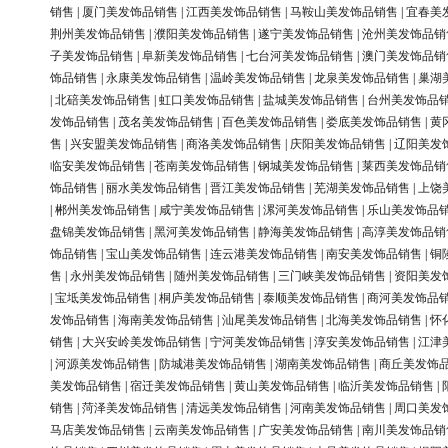
销售
|
厦门美发饰品销售
|
江西美发饰品销售
|
马鞍山美发饰品销售
|
宜春美
荆州美发饰品销售
|
濮阳美发饰品销售
|
遂宁美发饰品销售
|
沧州美发饰品销
子美发饰品销售
|
阜新美发饰品销售
|
七台河美发饰品销售
|
澳门美发饰品销
饰品销售
|
永康美发饰品销售
|
温岭美发饰品销售
|
龙泉美发饰品销售
|
巢湖
|
北碚美发饰品销售
|
虹口美发饰品销售
|
盐城美发饰品销售
|
台州美发饰品
发饰品销售
|
茂名美发饰品销售
|
百色美发饰品销售
|
娄底美发饰品销售
|
黄
售
|
兴安盟美发饰品销售
|
商洛美发饰品销售
|
庆阳美发饰品销售
|
辽阳美发
临安美发饰品销售
|
苍南美发饰品销售
|
钢城美发饰品销售
|
莱西美发饰品销
饰品销售
|
丽水美发饰品销售
|
晋江美发饰品销售
|
芜湖美发饰品销售
|
上饶
|
郴州美发饰品销售
|
咸宁美发饰品销售
|
漯河美发饰品销售
|
乐山美发饰品
盘锦美发饰品销售
|
黑河美发饰品销售
|
静海美发饰品销售
|
高淳美发饰品销
饰品销售
|
宝山美发饰品销售
|
连云港美发饰品销售
|
南安美发饰品销售
|
铜
售
|
永州美发饰品销售
|
随州美发饰品销售
|
三门峡美发饰品销售
|
资阳美发
|
宝坻美发饰品销售
|
桐庐美发饰品销售
|
泰顺美发饰品销售
|
商河美发饰品
发饰品销售
|
海南美发饰品销售
|
汕尾美发饰品销售
|
北海美发饰品销售
|
怀
销售
|
大兴安岭美发饰品销售
|
宁河美发饰品销售
|
淳安美发饰品销售
|
江津
|
河源美发饰品销售
|
防城港美发饰品销售
|
湖南美发饰品销售
|
商丘美发饰
美发饰品销售
|
宿迁美发饰品销售
|
黄山美发饰品销售
|
临沂美发饰品销售
|
销售
|
菏泽美发饰品销售
|
清远美发饰品销售
|
河南美发饰品销售
|
周口美发
马店美发饰品销售
|
云南美发饰品销售
|
广安美发饰品销售
|
南川美发饰品销