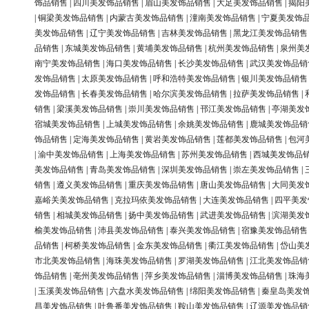
饰品销售
|
四川美发饰品销售
|
眉山美发饰品销售
|
大足美发饰品销售
|
揭阳
|
铜梁美发饰品销售
|
内蒙古美发饰品销售
|
潼南美发饰品销售
|
宁夏美发饰
美发饰品销售
|
辽宁美发饰品销售
|
吉林美发饰品销售
|
黑龙江美发饰品销售
品销售
|
东城美发饰品销售
|
黄埔美发饰品销售
|
杭州美发饰品销售
|
泉州美
南宁美发饰品销售
|
海口美发饰品销售
|
长沙美发饰品销售
|
武汉美发饰品销
发饰品销售
|
太原美发饰品销售
|
呼和浩特美发饰品销售
|
银川美发饰品销售
发饰品销售
|
长春美发饰品销售
|
哈尔滨美发饰品销售
|
拉萨美发饰品销售
|
销售
|
梁溪美发饰品销售
|
崇川美发饰品销售
|
邗江美发饰品销售
|
亭湖美发
宿城美发饰品销售
|
上城美发饰品销售
|
余姚美发饰品销售
|
鹿城美发饰品销
饰品销售
|
定海美发饰品销售
|
黄岩美发饰品销售
|
莲都美发饰品销售
|
包河
|
渝中美发饰品销售
|
上海美发饰品销售
|
苏州美发饰品销售
|
西城美发饰品
美发饰品销售
|
青岛美发饰品销售
|
深圳美发饰品销售
|
崇左美发饰品销售
|
销售
|
遵义美发饰品销售
|
重庆美发饰品销售
|
唐山美发饰品销售
|
大同美发
嘉峪关美发饰品销售
|
克拉玛依美发饰品销售
|
大连美发饰品销售
|
四平美发
销售
|
相城美发饰品销售
|
扬中美发饰品销售
|
武进美发饰品销售
|
滨湖美发
榆美发饰品销售
|
沛县美发饰品销售
|
泰兴美发饰品销售
|
宿豫美发饰品销售
品销售
|
柯桥美发饰品销售
|
金东美发饰品销售
|
衢江美发饰品销售
|
岱山美
市北美发饰品销售
|
海珠美发饰品销售
|
罗湖美发饰品销售
|
江北美发饰品销
饰品销售
|
亳州美发饰品销售
|
萍乡美发饰品销售
|
淄博美发饰品销售
|
珠海
|
玉溪美发饰品销售
|
六盘水美发饰品销售
|
绵阳美发饰品销售
|
秦皇岛美发
昌美发饰品销售
|
吐鲁番美发饰品销售
|
鞍山美发饰品销售
|
辽源美发饰品销