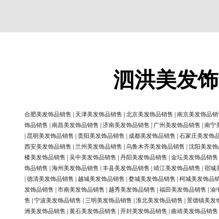
泗洪美发饰
合肥美发饰品销售
|
天津美发饰品销售
|
北京美发饰品销售
|
南京美发饰品销
饰品销售
|
南昌美发饰品销售
|
济南美发饰品销售
|
广州美发饰品销售
|
南宁
|
昆明美发饰品销售
|
贵阳美发饰品销售
|
成都美发饰品销售
|
石家庄美发饰
西安美发饰品销售
|
兰州美发饰品销售
|
乌鲁木齐美发饰品销售
|
沈阳美发饰
楼美发饰品销售
|
吴中美发饰品销售
|
丹阳美发饰品销售
|
金坛美发饰品销售
饰品销售
|
海州美发饰品销售
|
丰县美发饰品销售
|
靖江美发饰品销售
|
宿城
|
德清美发饰品销售
|
越城美发饰品销售
|
婺城美发饰品销售
|
柯城美发饰品
发饰品销售
|
市南美发饰品销售
|
越秀美发饰品销售
|
福田美发饰品销售
|
渝
售
|
宁波美发饰品销售
|
三明美发饰品销售
|
淮北美发饰品销售
|
景德镇美发
洲美发饰品销售
|
黄石美发饰品销售
|
开封美发饰品销售
|
曲靖美发饰品销售