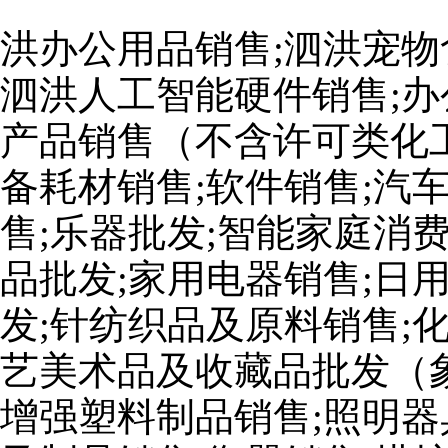
洪办公用品销售;泗洪宠物
泗洪人工智能硬件销售;办
产品销售（不含许可类化工
备耗材销售;软件销售;汽
售;乐器批发;智能家庭消
品批发;家用电器销售;日
发;针纺织品及原料销售;
艺美术品及收藏品批发（
增强塑料制品销售;照明器