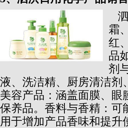
霜
红
品
剂
液、洗洁精、厨房清洁剂
美容产品：涵盖面膜、眼
保养品。香料与香精：可
用于增加产品香味和提升