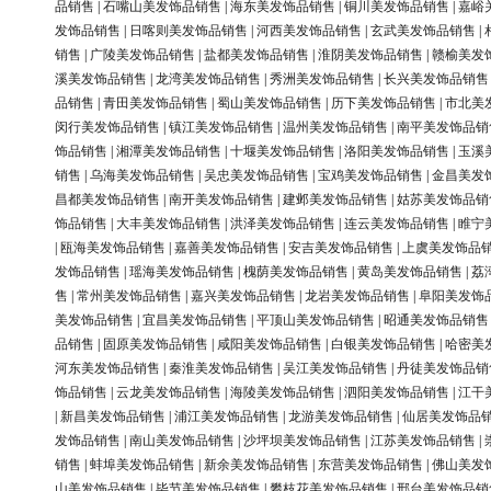
品销售
|
石嘴山美发饰品销售
|
海东美发饰品销售
|
铜川美发饰品销售
|
嘉峪
发饰品销售
|
日喀则美发饰品销售
|
河西美发饰品销售
|
玄武美发饰品销售
|
销售
|
广陵美发饰品销售
|
盐都美发饰品销售
|
淮阴美发饰品销售
|
赣榆美发
溪美发饰品销售
|
龙湾美发饰品销售
|
秀洲美发饰品销售
|
长兴美发饰品销售
品销售
|
青田美发饰品销售
|
蜀山美发饰品销售
|
历下美发饰品销售
|
市北美
闵行美发饰品销售
|
镇江美发饰品销售
|
温州美发饰品销售
|
南平美发饰品销
饰品销售
|
湘潭美发饰品销售
|
十堰美发饰品销售
|
洛阳美发饰品销售
|
玉溪
销售
|
乌海美发饰品销售
|
吴忠美发饰品销售
|
宝鸡美发饰品销售
|
金昌美发
昌都美发饰品销售
|
南开美发饰品销售
|
建邺美发饰品销售
|
姑苏美发饰品销
饰品销售
|
大丰美发饰品销售
|
洪泽美发饰品销售
|
连云美发饰品销售
|
睢宁
|
瓯海美发饰品销售
|
嘉善美发饰品销售
|
安吉美发饰品销售
|
上虞美发饰品
发饰品销售
|
瑶海美发饰品销售
|
槐荫美发饰品销售
|
黄岛美发饰品销售
|
荔
售
|
常州美发饰品销售
|
嘉兴美发饰品销售
|
龙岩美发饰品销售
|
阜阳美发饰
美发饰品销售
|
宜昌美发饰品销售
|
平顶山美发饰品销售
|
昭通美发饰品销售
品销售
|
固原美发饰品销售
|
咸阳美发饰品销售
|
白银美发饰品销售
|
哈密美
河东美发饰品销售
|
秦淮美发饰品销售
|
吴江美发饰品销售
|
丹徒美发饰品销
饰品销售
|
云龙美发饰品销售
|
海陵美发饰品销售
|
泗阳美发饰品销售
|
江干
|
新昌美发饰品销售
|
浦江美发饰品销售
|
龙游美发饰品销售
|
仙居美发饰品
发饰品销售
|
南山美发饰品销售
|
沙坪坝美发饰品销售
|
江苏美发饰品销售
|
销售
|
蚌埠美发饰品销售
|
新余美发饰品销售
|
东营美发饰品销售
|
佛山美发
山美发饰品销售
|
毕节美发饰品销售
|
攀枝花美发饰品销售
|
邢台美发饰品销