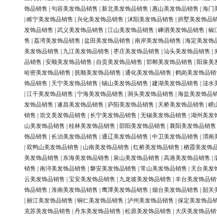
饰品销售
|
句容美发饰品销售
|
新北美发饰品销售
|
惠山美发饰品销售
|
海门
|
睢宁美发饰品销售
|
兴化美发饰品销售
|
沭阳美发饰品销售
|
拱墅美发饰品
发饰品销售
|
武义美发饰品销售
|
江山美发饰品销售
|
嵊泗美发饰品销售
|
椒
售
|
荔湾美发饰品销售
|
盐田美发饰品销售
|
南岸美发饰品销售
|
海定美发饰
美发饰品销售
|
九江美发饰品销售
|
枣庄美发饰品销售
|
汕头美发饰品销售
|
品销售
|
安顺美发饰品销售
|
自贡美发饰品销售
|
邯郸美发饰品销售
|
阳泉美
哈密美发饰品销售
|
抚顺美发饰品销售
|
通化美发饰品销售
|
鹤岗美发饰品销
饰品销售
|
天宁美发饰品销售
|
锡山美发饰品销售
|
建湖美发饰品销售
|
涟水
|
江干美发饰品销售
|
宁海美发饰品销售
|
洞头美发饰品销售
|
海盐美发饰品
发饰品销售
|
遂昌美发饰品销售
|
庐阳美发饰品销售
|
天桥美发饰品销售
|
崂
销售
|
崇文美发饰品销售
|
长宁美发饰品销售
|
无锡美发饰品销售
|
湖州美发
山美发饰品销售
|
桂林美发饰品销售
|
邵阳美发饰品销售
|
襄阳美发饰品销售
饰品销售
|
长治美发饰品销售
|
通辽美发饰品销售
|
中卫美发饰品销售
|
渭南
|
双鸭山美发饰品销售
|
山南美发饰品销售
|
红桥美发饰品销售
|
栖霞美发饰
美发饰品销售
|
东海美发饰品销售
|
泉山美发饰品销售
|
高港美发饰品销售
|
销售
|
南浔美发饰品销售
|
磐安美发饰品销售
|
常山美发饰品销售
|
天台美发
云美发饰品销售
|
宝安美发饰品销售
|
九龙坡美发饰品销售
|
丰台美发饰品销
饰品销售
|
淮南美发饰品销售
|
鹰潭美发饰品销售
|
烟台美发饰品销售
|
韶关
|
丽江美发饰品销售
|
铜仁美发饰品销售
|
泸州美发饰品销售
|
保定美发饰品
克苏美发饰品销售
|
丹东美发饰品销售
|
松原美发饰品销售
|
大庆美发饰品销