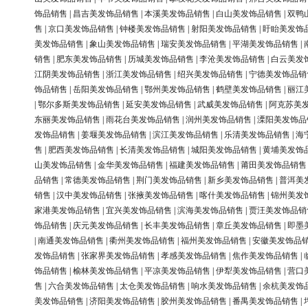
饰品销售
|
昌吉美发饰品销售
|
本溪美发饰品销售
|
白山美发饰品销售
|
双鸭
售
|
京口美发饰品销售
|
钟楼美发饰品销售
|
射阳美发饰品销售
|
盱眙美发饰
美发饰品销售
|
象山美发饰品销售
|
瑞安美发饰品销售
|
平湖美发饰品销售
|
销售
|
肥东美发饰品销售
|
历城美发饰品销售
|
李沧美发饰品销售
|
白云美发
江阴美发饰品销售
|
浙江美发饰品销售
|
绍兴美发饰品销售
|
宁德美发饰品销
饰品销售
|
岳阳美发饰品销售
|
鄂州美发饰品销售
|
鹤壁美发饰品销售
|
丽江
|
鄂尔多斯美发饰品销售
|
延安美发饰品销售
|
武威美发饰品销售
|
阿克苏美
东丽美发饰品销售
|
雨花台美发饰品销售
|
润州美发饰品销售
|
溧阳美发饰品
发饰品销售
|
姜堰美发饰品销售
|
滨江美发饰品销售
|
乐清美发饰品销售
|
海
售
|
肥西美发饰品销售
|
长清美发饰品销售
|
城阳美发饰品销售
|
黄埔美发饰
山美发饰品销售
|
金华美发饰品销售
|
福建美发饰品销售
|
莆田美发饰品销售
品销售
|
常德美发饰品销售
|
荆门美发饰品销售
|
新乡美发饰品销售
|
普洱美
销售
|
汉中美发饰品销售
|
张掖美发饰品销售
|
喀什美发饰品销售
|
锦州美发
家港美发饰品销售
|
宜兴美发饰品销售
|
滨海美发饰品销售
|
贾汪美发饰品销
饰品销售
|
庆元美发饰品销售
|
长丰美发饰品销售
|
章丘美发饰品销售
|
即墨
|
南通美发饰品销售
|
衢州美发饰品销售
|
福州美发饰品销售
|
安徽美发饰品
发饰品销售
|
张家界美发饰品销售
|
孝感美发饰品销售
|
焦作美发饰品销售
|
饰品销售
|
榆林美发饰品销售
|
平凉美发饰品销售
|
伊犁美发饰品销售
|
营口
售
|
六合美发饰品销售
|
太仓美发饰品销售
|
响水美发饰品销售
|
余杭美发饰
美发饰品销售
|
济阳美发饰品销售
|
胶州美发饰品销售
|
番禺美发饰品销售
|