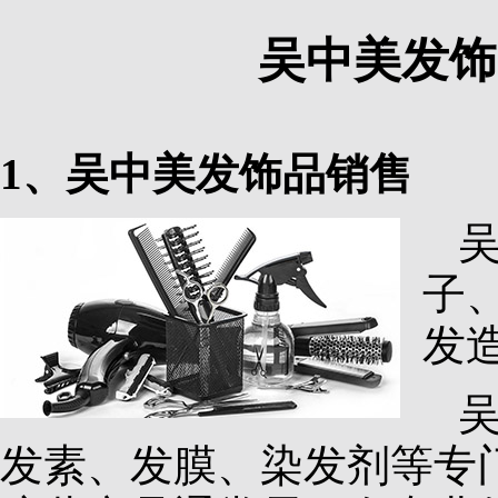
吴中美发饰
1、吴中美发饰品销售
子
发
发素、发膜、染发剂等专