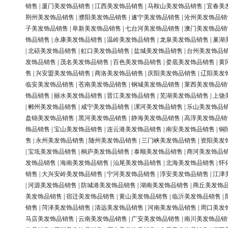
销售
|
厦门美发饰品销售
|
江西美发饰品销售
|
马鞍山美发饰品销售
|
宜春美
荆州美发饰品销售
|
濮阳美发饰品销售
|
遂宁美发饰品销售
|
沧州美发饰品销
子美发饰品销售
|
阜新美发饰品销售
|
七台河美发饰品销售
|
澳门美发饰品销
饰品销售
|
永康美发饰品销售
|
温岭美发饰品销售
|
龙泉美发饰品销售
|
巢湖
|
北碚美发饰品销售
|
虹口美发饰品销售
|
盐城美发饰品销售
|
台州美发饰品
发饰品销售
|
茂名美发饰品销售
|
百色美发饰品销售
|
娄底美发饰品销售
|
黄
售
|
兴安盟美发饰品销售
|
商洛美发饰品销售
|
庆阳美发饰品销售
|
辽阳美发
临安美发饰品销售
|
苍南美发饰品销售
|
钢城美发饰品销售
|
莱西美发饰品销
饰品销售
|
丽水美发饰品销售
|
晋江美发饰品销售
|
芜湖美发饰品销售
|
上饶
|
郴州美发饰品销售
|
咸宁美发饰品销售
|
漯河美发饰品销售
|
乐山美发饰品
盘锦美发饰品销售
|
黑河美发饰品销售
|
静海美发饰品销售
|
高淳美发饰品销
饰品销售
|
宝山美发饰品销售
|
连云港美发饰品销售
|
南安美发饰品销售
|
铜
售
|
永州美发饰品销售
|
随州美发饰品销售
|
三门峡美发饰品销售
|
资阳美发
|
宝坻美发饰品销售
|
桐庐美发饰品销售
|
泰顺美发饰品销售
|
商河美发饰品
发饰品销售
|
海南美发饰品销售
|
汕尾美发饰品销售
|
北海美发饰品销售
|
怀
销售
|
大兴安岭美发饰品销售
|
宁河美发饰品销售
|
淳安美发饰品销售
|
江津
|
河源美发饰品销售
|
防城港美发饰品销售
|
湖南美发饰品销售
|
商丘美发饰
美发饰品销售
|
宿迁美发饰品销售
|
黄山美发饰品销售
|
临沂美发饰品销售
|
销售
|
菏泽美发饰品销售
|
清远美发饰品销售
|
河南美发饰品销售
|
周口美发
马店美发饰品销售
|
云南美发饰品销售
|
广安美发饰品销售
|
南川美发饰品销