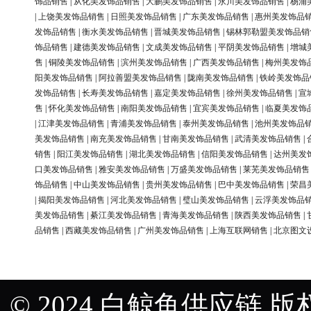
饰品销售
|
从化美发饰品销售
|
大鹏美发饰品销售
|
永川美发饰品销售
|
杨浦
|
上饶美发饰品销售
|
日照美发饰品销售
|
广东美发饰品销售
|
惠州美发饰品
发饰品销售
|
衡水美发饰品销售
|
晋城美发饰品销售
|
锡林郭勒盟美发饰品销
饰品销售
|
建德美发饰品销售
|
文成美发饰品销售
|
平阴美发饰品销售
|
增城
售
|
铜陵美发饰品销售
|
滨州美发饰品销售
|
广西美发饰品销售
|
梅州美发饰
阳美发饰品销售
|
阿拉善盟美发饰品销售
|
陇南美发饰品销售
|
铁岭美发饰品
发饰品销售
|
长寿美发饰品销售
|
嘉定美发饰品销售
|
徐州美发饰品销售
|
宣
售
|
怀化美发饰品销售
|
南阳美发饰品销售
|
宜宾美发饰品销售
|
临夏美发饰
|
江津美发饰品销售
|
青浦美发饰品销售
|
泰州美发饰品销售
|
池州美发饰品
美发饰品销售
|
南充美发饰品销售
|
甘南美发饰品销售
|
武清美发饰品销售
|
销售
|
阳江美发饰品销售
|
湖北美发饰品销售
|
信阳美发饰品销售
|
达州美发
口美发饰品销售
|
雅安美发饰品销售
|
万盛美发饰品销售
|
莱芜美发饰品销售
饰品销售
|
中山美发饰品销售
|
贵州美发饰品销售
|
巴中美发饰品销售
|
荣昌
|
揭阳美发饰品销售
|
河北美发饰品销售
|
璧山美发饰品销售
|
云浮美发饰品
美发饰品销售
|
綦江美发饰品销售
|
青海美发饰品销售
|
陕西美发饰品销售
|
品销售
|
西藏美发饰品销售
|
广州美发饰品销售
|
上海互联网销售
|
北京图文
© 2024 白鲸鱼供应链 版权所有 