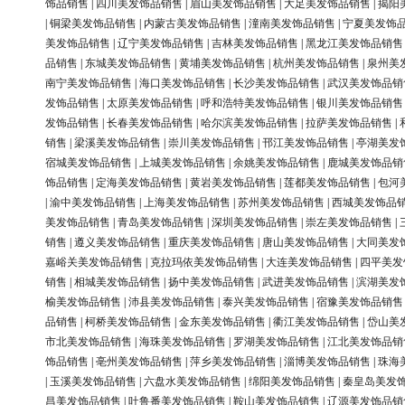
饰品销售
|
四川美发饰品销售
|
眉山美发饰品销售
|
大足美发饰品销售
|
揭阳
|
铜梁美发饰品销售
|
内蒙古美发饰品销售
|
潼南美发饰品销售
|
宁夏美发饰
美发饰品销售
|
辽宁美发饰品销售
|
吉林美发饰品销售
|
黑龙江美发饰品销售
品销售
|
东城美发饰品销售
|
黄埔美发饰品销售
|
杭州美发饰品销售
|
泉州美
南宁美发饰品销售
|
海口美发饰品销售
|
长沙美发饰品销售
|
武汉美发饰品销
发饰品销售
|
太原美发饰品销售
|
呼和浩特美发饰品销售
|
银川美发饰品销售
发饰品销售
|
长春美发饰品销售
|
哈尔滨美发饰品销售
|
拉萨美发饰品销售
|
销售
|
梁溪美发饰品销售
|
崇川美发饰品销售
|
邗江美发饰品销售
|
亭湖美发
宿城美发饰品销售
|
上城美发饰品销售
|
余姚美发饰品销售
|
鹿城美发饰品销
饰品销售
|
定海美发饰品销售
|
黄岩美发饰品销售
|
莲都美发饰品销售
|
包河
|
渝中美发饰品销售
|
上海美发饰品销售
|
苏州美发饰品销售
|
西城美发饰品
美发饰品销售
|
青岛美发饰品销售
|
深圳美发饰品销售
|
崇左美发饰品销售
|
销售
|
遵义美发饰品销售
|
重庆美发饰品销售
|
唐山美发饰品销售
|
大同美发
嘉峪关美发饰品销售
|
克拉玛依美发饰品销售
|
大连美发饰品销售
|
四平美发
销售
|
相城美发饰品销售
|
扬中美发饰品销售
|
武进美发饰品销售
|
滨湖美发
榆美发饰品销售
|
沛县美发饰品销售
|
泰兴美发饰品销售
|
宿豫美发饰品销售
品销售
|
柯桥美发饰品销售
|
金东美发饰品销售
|
衢江美发饰品销售
|
岱山美
市北美发饰品销售
|
海珠美发饰品销售
|
罗湖美发饰品销售
|
江北美发饰品销
饰品销售
|
亳州美发饰品销售
|
萍乡美发饰品销售
|
淄博美发饰品销售
|
珠海
|
玉溪美发饰品销售
|
六盘水美发饰品销售
|
绵阳美发饰品销售
|
秦皇岛美发
昌美发饰品销售
|
吐鲁番美发饰品销售
|
鞍山美发饰品销售
|
辽源美发饰品销