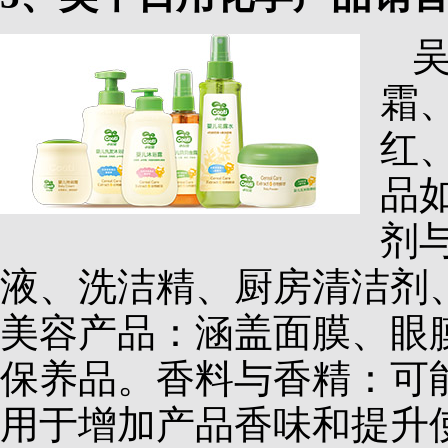
霜
红
品
剂
液、洗洁精、厨房清洁剂
美容产品：涵盖面膜、眼
保养品。香料与香精：可
用于增加产品香味和提升