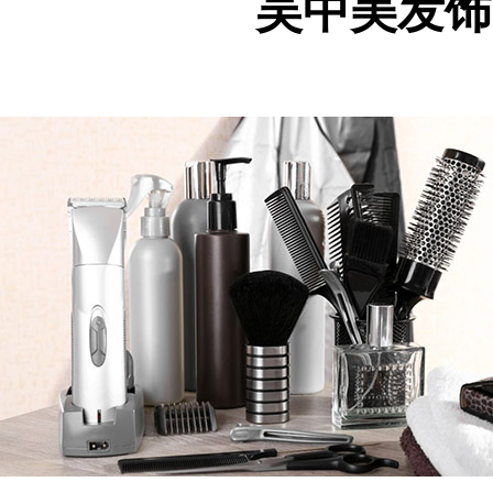
吴中美发饰