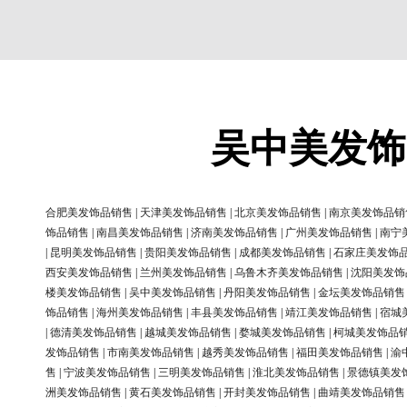
吴中美发饰
合肥美发饰品销售
|
天津美发饰品销售
|
北京美发饰品销售
|
南京美发饰品销
饰品销售
|
南昌美发饰品销售
|
济南美发饰品销售
|
广州美发饰品销售
|
南宁
|
昆明美发饰品销售
|
贵阳美发饰品销售
|
成都美发饰品销售
|
石家庄美发饰
西安美发饰品销售
|
兰州美发饰品销售
|
乌鲁木齐美发饰品销售
|
沈阳美发饰
楼美发饰品销售
|
吴中美发饰品销售
|
丹阳美发饰品销售
|
金坛美发饰品销售
饰品销售
|
海州美发饰品销售
|
丰县美发饰品销售
|
靖江美发饰品销售
|
宿城
|
德清美发饰品销售
|
越城美发饰品销售
|
婺城美发饰品销售
|
柯城美发饰品
发饰品销售
|
市南美发饰品销售
|
越秀美发饰品销售
|
福田美发饰品销售
|
渝
售
|
宁波美发饰品销售
|
三明美发饰品销售
|
淮北美发饰品销售
|
景德镇美发
洲美发饰品销售
|
黄石美发饰品销售
|
开封美发饰品销售
|
曲靖美发饰品销售