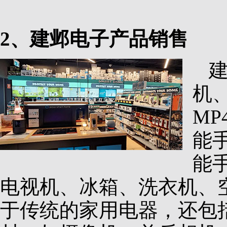
2、建邺电子产品销售
机
M
能
能
电视机、冰箱、洗衣机、
于传统的家用电器，还包