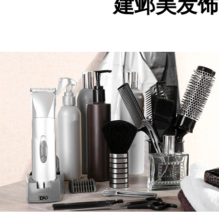
建邺美发饰