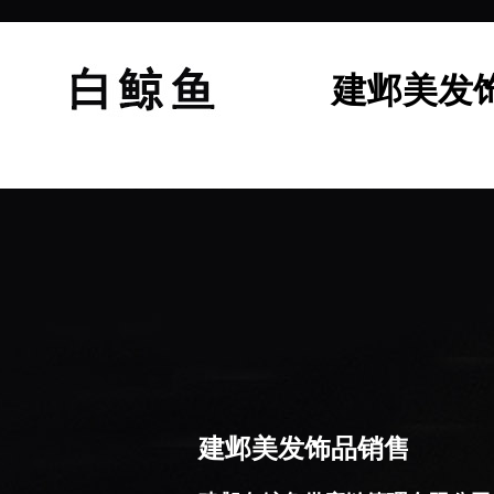
建邺美发
建邺美发饰品销售