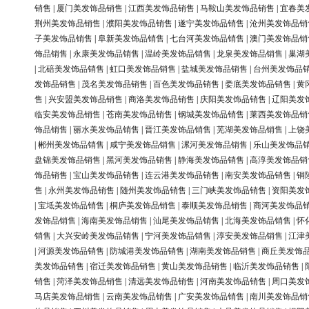
销售
|
厦门美发饰品销售
|
江西美发饰品销售
|
马鞍山美发饰品销售
|
宜春美
荆州美发饰品销售
|
濮阳美发饰品销售
|
遂宁美发饰品销售
|
沧州美发饰品销
子美发饰品销售
|
阜新美发饰品销售
|
七台河美发饰品销售
|
澳门美发饰品销
饰品销售
|
永康美发饰品销售
|
温岭美发饰品销售
|
龙泉美发饰品销售
|
巢湖
|
北碚美发饰品销售
|
虹口美发饰品销售
|
盐城美发饰品销售
|
台州美发饰品
发饰品销售
|
茂名美发饰品销售
|
百色美发饰品销售
|
娄底美发饰品销售
|
黄
售
|
兴安盟美发饰品销售
|
商洛美发饰品销售
|
庆阳美发饰品销售
|
辽阳美发
临安美发饰品销售
|
苍南美发饰品销售
|
钢城美发饰品销售
|
莱西美发饰品销
饰品销售
|
丽水美发饰品销售
|
晋江美发饰品销售
|
芜湖美发饰品销售
|
上饶
|
郴州美发饰品销售
|
咸宁美发饰品销售
|
漯河美发饰品销售
|
乐山美发饰品
盘锦美发饰品销售
|
黑河美发饰品销售
|
静海美发饰品销售
|
高淳美发饰品销
饰品销售
|
宝山美发饰品销售
|
连云港美发饰品销售
|
南安美发饰品销售
|
铜
售
|
永州美发饰品销售
|
随州美发饰品销售
|
三门峡美发饰品销售
|
资阳美发
|
宝坻美发饰品销售
|
桐庐美发饰品销售
|
泰顺美发饰品销售
|
商河美发饰品
发饰品销售
|
海南美发饰品销售
|
汕尾美发饰品销售
|
北海美发饰品销售
|
怀
销售
|
大兴安岭美发饰品销售
|
宁河美发饰品销售
|
淳安美发饰品销售
|
江津
|
河源美发饰品销售
|
防城港美发饰品销售
|
湖南美发饰品销售
|
商丘美发饰
美发饰品销售
|
宿迁美发饰品销售
|
黄山美发饰品销售
|
临沂美发饰品销售
|
销售
|
菏泽美发饰品销售
|
清远美发饰品销售
|
河南美发饰品销售
|
周口美发
马店美发饰品销售
|
云南美发饰品销售
|
广安美发饰品销售
|
南川美发饰品销