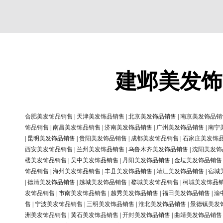
建邺美发饰
合肥美发饰品销售
|
天津美发饰品销售
|
北京美发饰品销售
|
南京美发饰品销
饰品销售
|
南昌美发饰品销售
|
济南美发饰品销售
|
广州美发饰品销售
|
南宁
|
昆明美发饰品销售
|
贵阳美发饰品销售
|
成都美发饰品销售
|
石家庄美发饰
西安美发饰品销售
|
兰州美发饰品销售
|
乌鲁木齐美发饰品销售
|
沈阳美发饰
楼美发饰品销售
|
吴中美发饰品销售
|
丹阳美发饰品销售
|
金坛美发饰品销售
饰品销售
|
海州美发饰品销售
|
丰县美发饰品销售
|
靖江美发饰品销售
|
宿城
|
德清美发饰品销售
|
越城美发饰品销售
|
婺城美发饰品销售
|
柯城美发饰品
发饰品销售
|
市南美发饰品销售
|
越秀美发饰品销售
|
福田美发饰品销售
|
渝
售
|
宁波美发饰品销售
|
三明美发饰品销售
|
淮北美发饰品销售
|
景德镇美发
洲美发饰品销售
|
黄石美发饰品销售
|
开封美发饰品销售
|
曲靖美发饰品销售