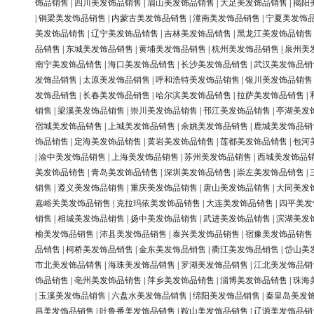
饰品销售
|
四川美发饰品销售
|
眉山美发饰品销售
|
大足美发饰品销售
|
揭阳
|
铜梁美发饰品销售
|
内蒙古美发饰品销售
|
潼南美发饰品销售
|
宁夏美发饰
美发饰品销售
|
辽宁美发饰品销售
|
吉林美发饰品销售
|
黑龙江美发饰品销售
品销售
|
东城美发饰品销售
|
黄埔美发饰品销售
|
杭州美发饰品销售
|
泉州美
南宁美发饰品销售
|
海口美发饰品销售
|
长沙美发饰品销售
|
武汉美发饰品销
发饰品销售
|
太原美发饰品销售
|
呼和浩特美发饰品销售
|
银川美发饰品销售
发饰品销售
|
长春美发饰品销售
|
哈尔滨美发饰品销售
|
拉萨美发饰品销售
|
销售
|
梁溪美发饰品销售
|
崇川美发饰品销售
|
邗江美发饰品销售
|
亭湖美发
宿城美发饰品销售
|
上城美发饰品销售
|
余姚美发饰品销售
|
鹿城美发饰品销
饰品销售
|
定海美发饰品销售
|
黄岩美发饰品销售
|
莲都美发饰品销售
|
包河
|
渝中美发饰品销售
|
上海美发饰品销售
|
苏州美发饰品销售
|
西城美发饰品
美发饰品销售
|
青岛美发饰品销售
|
深圳美发饰品销售
|
崇左美发饰品销售
|
销售
|
遵义美发饰品销售
|
重庆美发饰品销售
|
唐山美发饰品销售
|
大同美发
嘉峪关美发饰品销售
|
克拉玛依美发饰品销售
|
大连美发饰品销售
|
四平美发
销售
|
相城美发饰品销售
|
扬中美发饰品销售
|
武进美发饰品销售
|
滨湖美发
榆美发饰品销售
|
沛县美发饰品销售
|
泰兴美发饰品销售
|
宿豫美发饰品销售
品销售
|
柯桥美发饰品销售
|
金东美发饰品销售
|
衢江美发饰品销售
|
岱山美
市北美发饰品销售
|
海珠美发饰品销售
|
罗湖美发饰品销售
|
江北美发饰品销
饰品销售
|
亳州美发饰品销售
|
萍乡美发饰品销售
|
淄博美发饰品销售
|
珠海
|
玉溪美发饰品销售
|
六盘水美发饰品销售
|
绵阳美发饰品销售
|
秦皇岛美发
昌美发饰品销售
|
吐鲁番美发饰品销售
|
鞍山美发饰品销售
|
辽源美发饰品销