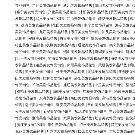
饰品销售
|
句容美发饰品销售
|
新北美发饰品销售
|
惠山美发饰品销售
|
海门
|
睢宁美发饰品销售
|
兴化美发饰品销售
|
沭阳美发饰品销售
|
拱墅美发饰品
发饰品销售
|
武义美发饰品销售
|
江山美发饰品销售
|
嵊泗美发饰品销售
|
椒
售
|
荔湾美发饰品销售
|
盐田美发饰品销售
|
南岸美发饰品销售
|
海定美发饰
美发饰品销售
|
九江美发饰品销售
|
枣庄美发饰品销售
|
汕头美发饰品销售
|
品销售
|
安顺美发饰品销售
|
自贡美发饰品销售
|
邯郸美发饰品销售
|
阳泉美
哈密美发饰品销售
|
抚顺美发饰品销售
|
通化美发饰品销售
|
鹤岗美发饰品销
饰品销售
|
天宁美发饰品销售
|
锡山美发饰品销售
|
建湖美发饰品销售
|
涟水
|
江干美发饰品销售
|
宁海美发饰品销售
|
洞头美发饰品销售
|
海盐美发饰品
发饰品销售
|
遂昌美发饰品销售
|
庐阳美发饰品销售
|
天桥美发饰品销售
|
崂
销售
|
崇文美发饰品销售
|
长宁美发饰品销售
|
无锡美发饰品销售
|
湖州美发
山美发饰品销售
|
桂林美发饰品销售
|
邵阳美发饰品销售
|
襄阳美发饰品销售
饰品销售
|
长治美发饰品销售
|
通辽美发饰品销售
|
中卫美发饰品销售
|
渭南
|
双鸭山美发饰品销售
|
山南美发饰品销售
|
红桥美发饰品销售
|
栖霞美发饰
美发饰品销售
|
东海美发饰品销售
|
泉山美发饰品销售
|
高港美发饰品销售
|
销售
|
南浔美发饰品销售
|
磐安美发饰品销售
|
常山美发饰品销售
|
天台美发
云美发饰品销售
|
宝安美发饰品销售
|
九龙坡美发饰品销售
|
丰台美发饰品销
饰品销售
|
淮南美发饰品销售
|
鹰潭美发饰品销售
|
烟台美发饰品销售
|
韶关
|
丽江美发饰品销售
|
铜仁美发饰品销售
|
泸州美发饰品销售
|
保定美发饰品
克苏美发饰品销售
|
丹东美发饰品销售
|
松原美发饰品销售
|
大庆美发饰品销