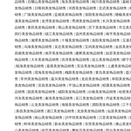
品销售
|
石嘴山美发饰品销售
|
海东美发饰品销售
|
铜川美发饰品销售
|
嘉峪
发饰品销售
|
日喀则美发饰品销售
|
河西美发饰品销售
|
玄武美发饰品销售
|
销售
|
广陵美发饰品销售
|
盐都美发饰品销售
|
淮阴美发饰品销售
|
赣榆美发
溪美发饰品销售
|
龙湾美发饰品销售
|
秀洲美发饰品销售
|
长兴美发饰品销售
品销售
|
青田美发饰品销售
|
蜀山美发饰品销售
|
历下美发饰品销售
|
市北美
闵行美发饰品销售
|
镇江美发饰品销售
|
温州美发饰品销售
|
南平美发饰品销
饰品销售
|
湘潭美发饰品销售
|
十堰美发饰品销售
|
洛阳美发饰品销售
|
玉溪
销售
|
乌海美发饰品销售
|
吴忠美发饰品销售
|
宝鸡美发饰品销售
|
金昌美发
昌都美发饰品销售
|
南开美发饰品销售
|
建邺美发饰品销售
|
姑苏美发饰品销
饰品销售
|
大丰美发饰品销售
|
洪泽美发饰品销售
|
连云美发饰品销售
|
睢宁
|
瓯海美发饰品销售
|
嘉善美发饰品销售
|
安吉美发饰品销售
|
上虞美发饰品
发饰品销售
|
瑶海美发饰品销售
|
槐荫美发饰品销售
|
黄岛美发饰品销售
|
荔
售
|
常州美发饰品销售
|
嘉兴美发饰品销售
|
龙岩美发饰品销售
|
阜阳美发饰
美发饰品销售
|
宜昌美发饰品销售
|
平顶山美发饰品销售
|
昭通美发饰品销售
品销售
|
固原美发饰品销售
|
咸阳美发饰品销售
|
白银美发饰品销售
|
哈密美
河东美发饰品销售
|
秦淮美发饰品销售
|
吴江美发饰品销售
|
丹徒美发饰品销
饰品销售
|
云龙美发饰品销售
|
海陵美发饰品销售
|
泗阳美发饰品销售
|
江干
|
新昌美发饰品销售
|
浦江美发饰品销售
|
龙游美发饰品销售
|
仙居美发饰品
发饰品销售
|
南山美发饰品销售
|
沙坪坝美发饰品销售
|
江苏美发饰品销售
|
销售
|
蚌埠美发饰品销售
|
新余美发饰品销售
|
东营美发饰品销售
|
佛山美发
山美发饰品销售
|
毕节美发饰品销售
|
攀枝花美发饰品销售
|
邢台美发饰品销