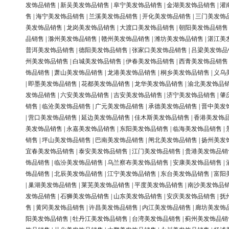
发饰品销售
|
新吴美发饰品销售
|
阜宁美发饰品销售
|
金湖美发饰品销售
|
灌
售
|
海宁美发饰品销售
|
兰溪美发饰品销售
|
开化美发饰品销售
|
三门美发饰
美发饰品销售
|
龙岗美发饰品销售
|
大渡口美发饰品销售
|
朝阳美发饰品销售
品销售
|
滁州美发饰品销售
|
赣州美发饰品销售
|
潍坊美发饰品销售
|
湛江美
普洱美发饰品销售
|
德阳美发饰品销售
|
张家口美发饰品销售
|
吕梁美发饰品
州美发饰品销售
|
白城美发饰品销售
|
伊春美发饰品销售
|
西青美发饰品销售
饰品销售
|
萧山美发饰品销售
|
龙港美发饰品销售
|
桐乡美发饰品销售
|
义乌
|
即墨美发饰品销售
|
花都美发饰品销售
|
龙华美发饰品销售
|
渝北美发饰品
发饰品销售
|
六安美发饰品销售
|
吉安美发饰品销售
|
济宁美发饰品销售
|
肇
销售
|
临沧美发饰品销售
|
广元美发饰品销售
|
承德美发饰品销售
|
晋中美发
|
营口美发饰品销售
|
延边美发饰品销售
|
佳木斯美发饰品销售
|
香港美发饰
美发饰品销售
|
永嘉美发饰品销售
|
东阳美发饰品销售
|
临海美发饰品销售
|
销售
|
坪山美发饰品销售
|
巴南美发饰品销售
|
闸北美发饰品销售
|
扬州美发
宜春美发饰品销售
|
泰安美发饰品销售
|
江门美发饰品销售
|
贵港美发饰品销
饰品销售
|
临汾美发饰品销售
|
乌兰察布美发饰品销售
|
安康美发饰品销售
|
饰品销售
|
北辰美发饰品销售
|
江宁美发饰品销售
|
东台美发饰品销售
|
富阳
|
巢湖美发饰品销售
|
莱芜美发饰品销售
|
平度美发饰品销售
|
南沙美发饰品
发饰品销售
|
石狮美发饰品销售
|
山东美发饰品销售
|
安庆美发饰品销售
|
抚
售
|
黄冈美发饰品销售
|
许昌美发饰品销售
|
内江美发饰品销售
|
廊坊美发饰
阳美发饰品销售
|
牡丹江美发饰品销售
|
台湾美发饰品销售
|
蓟州美发饰品销