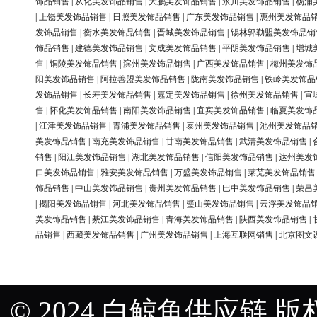
饰品销售
|
从化美发饰品销售
|
大鹏美发饰品销售
|
永川美发饰品销售
|
杨浦
|
上饶美发饰品销售
|
日照美发饰品销售
|
广东美发饰品销售
|
惠州美发饰品
发饰品销售
|
衡水美发饰品销售
|
晋城美发饰品销售
|
锡林郭勒盟美发饰品销
饰品销售
|
建德美发饰品销售
|
文成美发饰品销售
|
平阴美发饰品销售
|
增城
售
|
铜陵美发饰品销售
|
滨州美发饰品销售
|
广西美发饰品销售
|
梅州美发饰
阳美发饰品销售
|
阿拉善盟美发饰品销售
|
陇南美发饰品销售
|
铁岭美发饰品
发饰品销售
|
长寿美发饰品销售
|
嘉定美发饰品销售
|
徐州美发饰品销售
|
宣
售
|
怀化美发饰品销售
|
南阳美发饰品销售
|
宜宾美发饰品销售
|
临夏美发饰
|
江津美发饰品销售
|
青浦美发饰品销售
|
泰州美发饰品销售
|
池州美发饰品
美发饰品销售
|
南充美发饰品销售
|
甘南美发饰品销售
|
武清美发饰品销售
|
销售
|
阳江美发饰品销售
|
湖北美发饰品销售
|
信阳美发饰品销售
|
达州美发
口美发饰品销售
|
雅安美发饰品销售
|
万盛美发饰品销售
|
莱芜美发饰品销售
饰品销售
|
中山美发饰品销售
|
贵州美发饰品销售
|
巴中美发饰品销售
|
荣昌
|
揭阳美发饰品销售
|
河北美发饰品销售
|
璧山美发饰品销售
|
云浮美发饰品
美发饰品销售
|
綦江美发饰品销售
|
青海美发饰品销售
|
陕西美发饰品销售
|
品销售
|
西藏美发饰品销售
|
广州美发饰品销售
|
上海互联网销售
|
北京图文
© 2024 白鲸鱼供应链 版权所有 