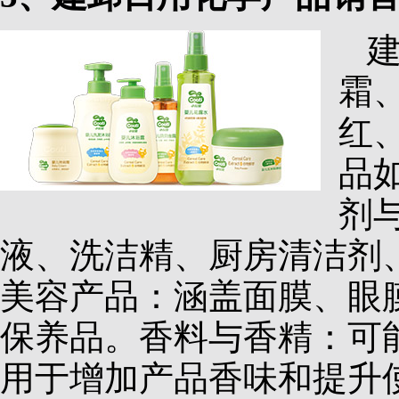
霜
红
品
剂
液、洗洁精、厨房清洁剂
美容产品：涵盖面膜、眼
保养品。香料与香精：可
用于增加产品香味和提升