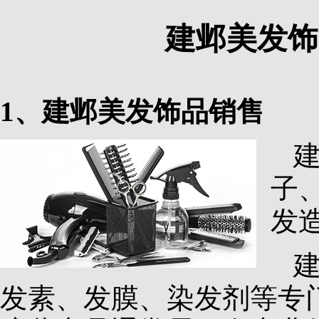
建邺美发饰
1、建邺美发饰品销售
子
发
发素、发膜、染发剂等专