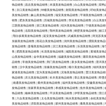
饰品销售
|
昌吉美发饰品销售
|
本溪美发饰品销售
|
白山美发饰品销售
|
双鸭
售
|
京口美发饰品销售
|
钟楼美发饰品销售
|
射阳美发饰品销售
|
盱眙美发饰
美发饰品销售
|
象山美发饰品销售
|
瑞安美发饰品销售
|
平湖美发饰品销售
|
销售
|
肥东美发饰品销售
|
历城美发饰品销售
|
李沧美发饰品销售
|
白云美发
江阴美发饰品销售
|
浙江美发饰品销售
|
绍兴美发饰品销售
|
宁德美发饰品销
饰品销售
|
岳阳美发饰品销售
|
鄂州美发饰品销售
|
鹤壁美发饰品销售
|
丽江
|
鄂尔多斯美发饰品销售
|
延安美发饰品销售
|
武威美发饰品销售
|
阿克苏美
东丽美发饰品销售
|
雨花台美发饰品销售
|
润州美发饰品销售
|
溧阳美发饰品
发饰品销售
|
姜堰美发饰品销售
|
滨江美发饰品销售
|
乐清美发饰品销售
|
海
售
|
肥西美发饰品销售
|
长清美发饰品销售
|
城阳美发饰品销售
|
黄埔美发饰
山美发饰品销售
|
金华美发饰品销售
|
福建美发饰品销售
|
莆田美发饰品销售
品销售
|
常德美发饰品销售
|
荆门美发饰品销售
|
新乡美发饰品销售
|
普洱美
销售
|
汉中美发饰品销售
|
张掖美发饰品销售
|
喀什美发饰品销售
|
锦州美发
家港美发饰品销售
|
宜兴美发饰品销售
|
滨海美发饰品销售
|
贾汪美发饰品销
饰品销售
|
庆元美发饰品销售
|
长丰美发饰品销售
|
章丘美发饰品销售
|
即墨
|
南通美发饰品销售
|
衢州美发饰品销售
|
福州美发饰品销售
|
安徽美发饰品
发饰品销售
|
张家界美发饰品销售
|
孝感美发饰品销售
|
焦作美发饰品销售
|
饰品销售
|
榆林美发饰品销售
|
平凉美发饰品销售
|
伊犁美发饰品销售
|
营口
售
|
六合美发饰品销售
|
太仓美发饰品销售
|
响水美发饰品销售
|
余杭美发饰
美发饰品销售
|
济阳美发饰品销售
|
胶州美发饰品销售
|
番禺美发饰品销售
|