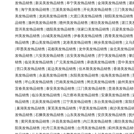
发饰品销售
|
新吴美发饰品销售
|
阜宁美发饰品销售
|
金湖美发饰品销售
|
灌
售
|
海宁美发饰品销售
|
兰溪美发饰品销售
|
开化美发饰品销售
|
三门美发饰
美发饰品销售
|
龙岗美发饰品销售
|
大渡口美发饰品销售
|
朝阳美发饰品销售
品销售
|
滁州美发饰品销售
|
赣州美发饰品销售
|
潍坊美发饰品销售
|
湛江美
普洱美发饰品销售
|
德阳美发饰品销售
|
张家口美发饰品销售
|
吕梁美发饰品
州美发饰品销售
|
白城美发饰品销售
|
伊春美发饰品销售
|
西青美发饰品销售
饰品销售
|
萧山美发饰品销售
|
龙港美发饰品销售
|
桐乡美发饰品销售
|
义乌
|
即墨美发饰品销售
|
花都美发饰品销售
|
龙华美发饰品销售
|
渝北美发饰品
发饰品销售
|
六安美发饰品销售
|
吉安美发饰品销售
|
济宁美发饰品销售
|
肇
销售
|
临沧美发饰品销售
|
广元美发饰品销售
|
承德美发饰品销售
|
晋中美发
|
营口美发饰品销售
|
延边美发饰品销售
|
佳木斯美发饰品销售
|
香港美发饰
美发饰品销售
|
永嘉美发饰品销售
|
东阳美发饰品销售
|
临海美发饰品销售
|
销售
|
坪山美发饰品销售
|
巴南美发饰品销售
|
闸北美发饰品销售
|
扬州美发
宜春美发饰品销售
|
泰安美发饰品销售
|
江门美发饰品销售
|
贵港美发饰品销
饰品销售
|
临汾美发饰品销售
|
乌兰察布美发饰品销售
|
安康美发饰品销售
|
饰品销售
|
北辰美发饰品销售
|
江宁美发饰品销售
|
东台美发饰品销售
|
富阳
|
巢湖美发饰品销售
|
莱芜美发饰品销售
|
平度美发饰品销售
|
南沙美发饰品
发饰品销售
|
石狮美发饰品销售
|
山东美发饰品销售
|
安庆美发饰品销售
|
抚
售
|
黄冈美发饰品销售
|
许昌美发饰品销售
|
内江美发饰品销售
|
廊坊美发饰
阳美发饰品销售
|
牡丹江美发饰品销售
|
台湾美发饰品销售
|
蓟州美发饰品销