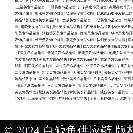
饰品销售
|
从化美发饰品销售
|
大鹏美发饰品销售
|
永川美发饰品销售
|
杨浦
|
上饶美发饰品销售
|
日照美发饰品销售
|
广东美发饰品销售
|
惠州美发饰品
发饰品销售
|
衡水美发饰品销售
|
晋城美发饰品销售
|
锡林郭勒盟美发饰品销
饰品销售
|
建德美发饰品销售
|
文成美发饰品销售
|
平阴美发饰品销售
|
增城
售
|
铜陵美发饰品销售
|
滨州美发饰品销售
|
广西美发饰品销售
|
梅州美发饰
阳美发饰品销售
|
阿拉善盟美发饰品销售
|
陇南美发饰品销售
|
铁岭美发饰品
发饰品销售
|
长寿美发饰品销售
|
嘉定美发饰品销售
|
徐州美发饰品销售
|
宣
售
|
怀化美发饰品销售
|
南阳美发饰品销售
|
宜宾美发饰品销售
|
临夏美发饰
|
江津美发饰品销售
|
青浦美发饰品销售
|
泰州美发饰品销售
|
池州美发饰品
美发饰品销售
|
南充美发饰品销售
|
甘南美发饰品销售
|
武清美发饰品销售
|
销售
|
阳江美发饰品销售
|
湖北美发饰品销售
|
信阳美发饰品销售
|
达州美发
口美发饰品销售
|
雅安美发饰品销售
|
万盛美发饰品销售
|
莱芜美发饰品销售
饰品销售
|
中山美发饰品销售
|
贵州美发饰品销售
|
巴中美发饰品销售
|
荣昌
|
揭阳美发饰品销售
|
河北美发饰品销售
|
璧山美发饰品销售
|
云浮美发饰品
美发饰品销售
|
綦江美发饰品销售
|
青海美发饰品销售
|
陕西美发饰品销售
|
品销售
|
西藏美发饰品销售
|
广州美发饰品销售
|
上海互联网销售
|
北京图文
© 2024 白鲸鱼供应链 版权所有 