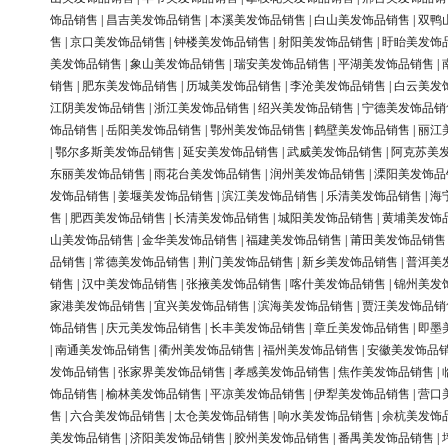
饰品销售
|
昌吉美发饰品销售
|
本溪美发饰品销售
|
白山美发饰品销售
|
双鸭
售
|
京口美发饰品销售
|
钟楼美发饰品销售
|
射阳美发饰品销售
|
盱眙美发饰
美发饰品销售
|
象山美发饰品销售
|
瑞安美发饰品销售
|
平湖美发饰品销售
|
销售
|
肥东美发饰品销售
|
历城美发饰品销售
|
李沧美发饰品销售
|
白云美发
江阴美发饰品销售
|
浙江美发饰品销售
|
绍兴美发饰品销售
|
宁德美发饰品销
饰品销售
|
岳阳美发饰品销售
|
鄂州美发饰品销售
|
鹤壁美发饰品销售
|
丽江
|
鄂尔多斯美发饰品销售
|
延安美发饰品销售
|
武威美发饰品销售
|
阿克苏美
东丽美发饰品销售
|
雨花台美发饰品销售
|
润州美发饰品销售
|
溧阳美发饰品
发饰品销售
|
姜堰美发饰品销售
|
滨江美发饰品销售
|
乐清美发饰品销售
|
海
售
|
肥西美发饰品销售
|
长清美发饰品销售
|
城阳美发饰品销售
|
黄埔美发饰
山美发饰品销售
|
金华美发饰品销售
|
福建美发饰品销售
|
莆田美发饰品销售
品销售
|
常德美发饰品销售
|
荆门美发饰品销售
|
新乡美发饰品销售
|
普洱美
销售
|
汉中美发饰品销售
|
张掖美发饰品销售
|
喀什美发饰品销售
|
锦州美发
家港美发饰品销售
|
宜兴美发饰品销售
|
滨海美发饰品销售
|
贾汪美发饰品销
饰品销售
|
庆元美发饰品销售
|
长丰美发饰品销售
|
章丘美发饰品销售
|
即墨
|
南通美发饰品销售
|
衢州美发饰品销售
|
福州美发饰品销售
|
安徽美发饰品
发饰品销售
|
张家界美发饰品销售
|
孝感美发饰品销售
|
焦作美发饰品销售
|
饰品销售
|
榆林美发饰品销售
|
平凉美发饰品销售
|
伊犁美发饰品销售
|
营口
售
|
六合美发饰品销售
|
太仓美发饰品销售
|
响水美发饰品销售
|
余杭美发饰
美发饰品销售
|
济阳美发饰品销售
|
胶州美发饰品销售
|
番禺美发饰品销售
|