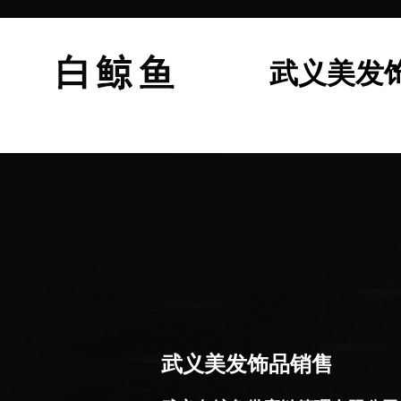
武义美发
武义美发饰品销售