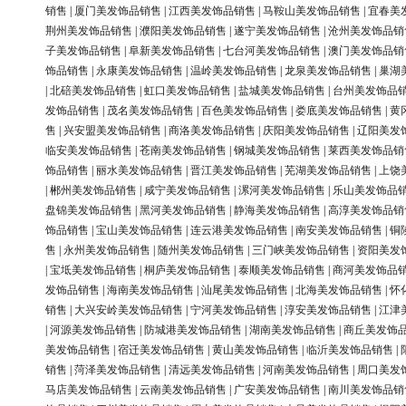
销售
|
厦门美发饰品销售
|
江西美发饰品销售
|
马鞍山美发饰品销售
|
宜春美
荆州美发饰品销售
|
濮阳美发饰品销售
|
遂宁美发饰品销售
|
沧州美发饰品销
子美发饰品销售
|
阜新美发饰品销售
|
七台河美发饰品销售
|
澳门美发饰品销
饰品销售
|
永康美发饰品销售
|
温岭美发饰品销售
|
龙泉美发饰品销售
|
巢湖
|
北碚美发饰品销售
|
虹口美发饰品销售
|
盐城美发饰品销售
|
台州美发饰品
发饰品销售
|
茂名美发饰品销售
|
百色美发饰品销售
|
娄底美发饰品销售
|
黄
售
|
兴安盟美发饰品销售
|
商洛美发饰品销售
|
庆阳美发饰品销售
|
辽阳美发
临安美发饰品销售
|
苍南美发饰品销售
|
钢城美发饰品销售
|
莱西美发饰品销
饰品销售
|
丽水美发饰品销售
|
晋江美发饰品销售
|
芜湖美发饰品销售
|
上饶
|
郴州美发饰品销售
|
咸宁美发饰品销售
|
漯河美发饰品销售
|
乐山美发饰品
盘锦美发饰品销售
|
黑河美发饰品销售
|
静海美发饰品销售
|
高淳美发饰品销
饰品销售
|
宝山美发饰品销售
|
连云港美发饰品销售
|
南安美发饰品销售
|
铜
售
|
永州美发饰品销售
|
随州美发饰品销售
|
三门峡美发饰品销售
|
资阳美发
|
宝坻美发饰品销售
|
桐庐美发饰品销售
|
泰顺美发饰品销售
|
商河美发饰品
发饰品销售
|
海南美发饰品销售
|
汕尾美发饰品销售
|
北海美发饰品销售
|
怀
销售
|
大兴安岭美发饰品销售
|
宁河美发饰品销售
|
淳安美发饰品销售
|
江津
|
河源美发饰品销售
|
防城港美发饰品销售
|
湖南美发饰品销售
|
商丘美发饰
美发饰品销售
|
宿迁美发饰品销售
|
黄山美发饰品销售
|
临沂美发饰品销售
|
销售
|
菏泽美发饰品销售
|
清远美发饰品销售
|
河南美发饰品销售
|
周口美发
马店美发饰品销售
|
云南美发饰品销售
|
广安美发饰品销售
|
南川美发饰品销