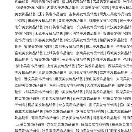
饰品销售
|
四川美发饰品销售
|
眉山美发饰品销售
|
大足美发饰品销售
|
揭阳
|
铜梁美发饰品销售
|
内蒙古美发饰品销售
|
潼南美发饰品销售
|
宁夏美发饰
美发饰品销售
|
辽宁美发饰品销售
|
吉林美发饰品销售
|
黑龙江美发饰品销售
品销售
|
东城美发饰品销售
|
黄埔美发饰品销售
|
杭州美发饰品销售
|
泉州美
南宁美发饰品销售
|
海口美发饰品销售
|
长沙美发饰品销售
|
武汉美发饰品销
发饰品销售
|
太原美发饰品销售
|
呼和浩特美发饰品销售
|
银川美发饰品销售
发饰品销售
|
长春美发饰品销售
|
哈尔滨美发饰品销售
|
拉萨美发饰品销售
|
销售
|
梁溪美发饰品销售
|
崇川美发饰品销售
|
邗江美发饰品销售
|
亭湖美发
宿城美发饰品销售
|
上城美发饰品销售
|
余姚美发饰品销售
|
鹿城美发饰品销
饰品销售
|
定海美发饰品销售
|
黄岩美发饰品销售
|
莲都美发饰品销售
|
包河
|
渝中美发饰品销售
|
上海美发饰品销售
|
苏州美发饰品销售
|
西城美发饰品
美发饰品销售
|
青岛美发饰品销售
|
深圳美发饰品销售
|
崇左美发饰品销售
|
销售
|
遵义美发饰品销售
|
重庆美发饰品销售
|
唐山美发饰品销售
|
大同美发
嘉峪关美发饰品销售
|
克拉玛依美发饰品销售
|
大连美发饰品销售
|
四平美发
销售
|
相城美发饰品销售
|
扬中美发饰品销售
|
武进美发饰品销售
|
滨湖美发
榆美发饰品销售
|
沛县美发饰品销售
|
泰兴美发饰品销售
|
宿豫美发饰品销售
品销售
|
柯桥美发饰品销售
|
金东美发饰品销售
|
衢江美发饰品销售
|
岱山美
市北美发饰品销售
|
海珠美发饰品销售
|
罗湖美发饰品销售
|
江北美发饰品销
饰品销售
|
亳州美发饰品销售
|
萍乡美发饰品销售
|
淄博美发饰品销售
|
珠海
|
玉溪美发饰品销售
|
六盘水美发饰品销售
|
绵阳美发饰品销售
|
秦皇岛美发
昌美发饰品销售
|
吐鲁番美发饰品销售
|
鞍山美发饰品销售
|
辽源美发饰品销