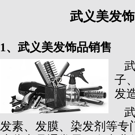
武义美发饰
1、武义美发饰品销售
子
发
发素、发膜、染发剂等专