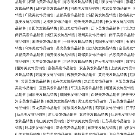
品销售
|
石嘴山美发饰品销售
|
海东美发饰品销售
|
铜川美发饰品销售
|
嘉峪
发饰品销售
|
日喀则美发饰品销售
|
河西美发饰品销售
|
玄武美发饰品销售
|
销售
|
广陵美发饰品销售
|
盐都美发饰品销售
|
淮阴美发饰品销售
|
赣榆美发
溪美发饰品销售
|
龙湾美发饰品销售
|
秀洲美发饰品销售
|
长兴美发饰品销售
品销售
|
青田美发饰品销售
|
蜀山美发饰品销售
|
历下美发饰品销售
|
市北美
闵行美发饰品销售
|
镇江美发饰品销售
|
温州美发饰品销售
|
南平美发饰品销
饰品销售
|
湘潭美发饰品销售
|
十堰美发饰品销售
|
洛阳美发饰品销售
|
玉溪
销售
|
乌海美发饰品销售
|
吴忠美发饰品销售
|
宝鸡美发饰品销售
|
金昌美发
昌都美发饰品销售
|
南开美发饰品销售
|
建邺美发饰品销售
|
姑苏美发饰品销
饰品销售
|
大丰美发饰品销售
|
洪泽美发饰品销售
|
连云美发饰品销售
|
睢宁
|
瓯海美发饰品销售
|
嘉善美发饰品销售
|
安吉美发饰品销售
|
上虞美发饰品
发饰品销售
|
瑶海美发饰品销售
|
槐荫美发饰品销售
|
黄岛美发饰品销售
|
荔
售
|
常州美发饰品销售
|
嘉兴美发饰品销售
|
龙岩美发饰品销售
|
阜阳美发饰
美发饰品销售
|
宜昌美发饰品销售
|
平顶山美发饰品销售
|
昭通美发饰品销售
品销售
|
固原美发饰品销售
|
咸阳美发饰品销售
|
白银美发饰品销售
|
哈密美
河东美发饰品销售
|
秦淮美发饰品销售
|
吴江美发饰品销售
|
丹徒美发饰品销
饰品销售
|
云龙美发饰品销售
|
海陵美发饰品销售
|
泗阳美发饰品销售
|
江干
|
新昌美发饰品销售
|
浦江美发饰品销售
|
龙游美发饰品销售
|
仙居美发饰品
发饰品销售
|
南山美发饰品销售
|
沙坪坝美发饰品销售
|
江苏美发饰品销售
|
销售
|
蚌埠美发饰品销售
|
新余美发饰品销售
|
东营美发饰品销售
|
佛山美发
山美发饰品销售
|
毕节美发饰品销售
|
攀枝花美发饰品销售
|
邢台美发饰品销