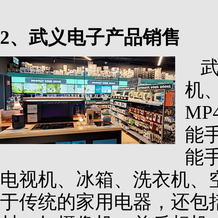
2、武义电子产品销售
机
M
能
能
电视机、冰箱、洗衣机、
于传统的家用电器，还包