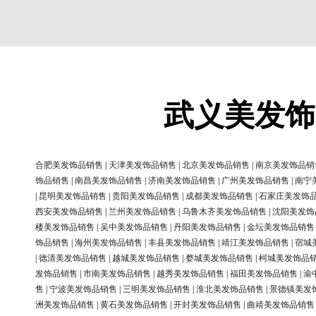
武义美发饰
合肥美发饰品销售
|
天津美发饰品销售
|
北京美发饰品销售
|
南京美发饰品销
饰品销售
|
南昌美发饰品销售
|
济南美发饰品销售
|
广州美发饰品销售
|
南宁
|
昆明美发饰品销售
|
贵阳美发饰品销售
|
成都美发饰品销售
|
石家庄美发饰
西安美发饰品销售
|
兰州美发饰品销售
|
乌鲁木齐美发饰品销售
|
沈阳美发饰
楼美发饰品销售
|
吴中美发饰品销售
|
丹阳美发饰品销售
|
金坛美发饰品销售
饰品销售
|
海州美发饰品销售
|
丰县美发饰品销售
|
靖江美发饰品销售
|
宿城
|
德清美发饰品销售
|
越城美发饰品销售
|
婺城美发饰品销售
|
柯城美发饰品
发饰品销售
|
市南美发饰品销售
|
越秀美发饰品销售
|
福田美发饰品销售
|
渝
售
|
宁波美发饰品销售
|
三明美发饰品销售
|
淮北美发饰品销售
|
景德镇美发
洲美发饰品销售
|
黄石美发饰品销售
|
开封美发饰品销售
|
曲靖美发饰品销售