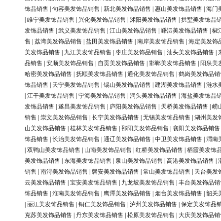
饰品销售
|
句容美发饰品销售
|
新北美发饰品销售
|
惠山美发饰品销售
|
海门
|
睢宁美发饰品销售
|
兴化美发饰品销售
|
沭阳美发饰品销售
|
拱墅美发饰品
发饰品销售
|
武义美发饰品销售
|
江山美发饰品销售
|
嵊泗美发饰品销售
|
椒
售
|
荔湾美发饰品销售
|
盐田美发饰品销售
|
南岸美发饰品销售
|
海定美发饰
美发饰品销售
|
九江美发饰品销售
|
枣庄美发饰品销售
|
汕头美发饰品销售
|
品销售
|
安顺美发饰品销售
|
自贡美发饰品销售
|
邯郸美发饰品销售
|
阳泉美
哈密美发饰品销售
|
抚顺美发饰品销售
|
通化美发饰品销售
|
鹤岗美发饰品销
饰品销售
|
天宁美发饰品销售
|
锡山美发饰品销售
|
建湖美发饰品销售
|
涟水
|
江干美发饰品销售
|
宁海美发饰品销售
|
洞头美发饰品销售
|
海盐美发饰品
发饰品销售
|
遂昌美发饰品销售
|
庐阳美发饰品销售
|
天桥美发饰品销售
|
崂
销售
|
崇文美发饰品销售
|
长宁美发饰品销售
|
无锡美发饰品销售
|
湖州美发
山美发饰品销售
|
桂林美发饰品销售
|
邵阳美发饰品销售
|
襄阳美发饰品销售
饰品销售
|
长治美发饰品销售
|
通辽美发饰品销售
|
中卫美发饰品销售
|
渭南
|
双鸭山美发饰品销售
|
山南美发饰品销售
|
红桥美发饰品销售
|
栖霞美发饰
美发饰品销售
|
东海美发饰品销售
|
泉山美发饰品销售
|
高港美发饰品销售
|
销售
|
南浔美发饰品销售
|
磐安美发饰品销售
|
常山美发饰品销售
|
天台美发
云美发饰品销售
|
宝安美发饰品销售
|
九龙坡美发饰品销售
|
丰台美发饰品销
饰品销售
|
淮南美发饰品销售
|
鹰潭美发饰品销售
|
烟台美发饰品销售
|
韶关
|
丽江美发饰品销售
|
铜仁美发饰品销售
|
泸州美发饰品销售
|
保定美发饰品
克苏美发饰品销售
|
丹东美发饰品销售
|
松原美发饰品销售
|
大庆美发饰品销