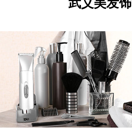
武义美发饰