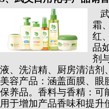
霜
红
品
剂
液、洗洁精、厨房清洁剂
美容产品：涵盖面膜、眼
保养品。香料与香精：可
用于增加产品香味和提升