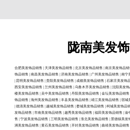
陇南美发饰
合肥美发饰品销售
|
天津美发饰品销售
|
北京美发饰品销售
|
南京美发饰品销
饰品销售
|
南昌美发饰品销售
|
济南美发饰品销售
|
广州美发饰品销售
|
南宁
|
昆明美发饰品销售
|
贵阳美发饰品销售
|
成都美发饰品销售
|
石家庄美发饰
西安美发饰品销售
|
兰州美发饰品销售
|
乌鲁木齐美发饰品销售
|
沈阳美发饰
楼美发饰品销售
|
吴中美发饰品销售
|
丹阳美发饰品销售
|
金坛美发饰品销售
饰品销售
|
海州美发饰品销售
|
丰县美发饰品销售
|
靖江美发饰品销售
|
宿城
|
德清美发饰品销售
|
越城美发饰品销售
|
婺城美发饰品销售
|
柯城美发饰品
发饰品销售
|
市南美发饰品销售
|
越秀美发饰品销售
|
福田美发饰品销售
|
渝
售
|
宁波美发饰品销售
|
三明美发饰品销售
|
淮北美发饰品销售
|
景德镇美发
洲美发饰品销售
|
黄石美发饰品销售
|
开封美发饰品销售
|
曲靖美发饰品销售