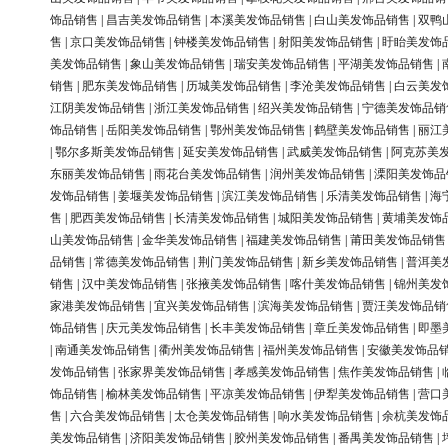
饰品销售
|
昌吉美发饰品销售
|
本溪美发饰品销售
|
白山美发饰品销售
|
双鸭
售
|
京口美发饰品销售
|
钟楼美发饰品销售
|
射阳美发饰品销售
|
盱眙美发饰
美发饰品销售
|
象山美发饰品销售
|
瑞安美发饰品销售
|
平湖美发饰品销售
|
销售
|
肥东美发饰品销售
|
历城美发饰品销售
|
李沧美发饰品销售
|
白云美发
江阴美发饰品销售
|
浙江美发饰品销售
|
绍兴美发饰品销售
|
宁德美发饰品销
饰品销售
|
岳阳美发饰品销售
|
鄂州美发饰品销售
|
鹤壁美发饰品销售
|
丽江
|
鄂尔多斯美发饰品销售
|
延安美发饰品销售
|
武威美发饰品销售
|
阿克苏美
东丽美发饰品销售
|
雨花台美发饰品销售
|
润州美发饰品销售
|
溧阳美发饰品
发饰品销售
|
姜堰美发饰品销售
|
滨江美发饰品销售
|
乐清美发饰品销售
|
海
售
|
肥西美发饰品销售
|
长清美发饰品销售
|
城阳美发饰品销售
|
黄埔美发饰
山美发饰品销售
|
金华美发饰品销售
|
福建美发饰品销售
|
莆田美发饰品销售
品销售
|
常德美发饰品销售
|
荆门美发饰品销售
|
新乡美发饰品销售
|
普洱美
销售
|
汉中美发饰品销售
|
张掖美发饰品销售
|
喀什美发饰品销售
|
锦州美发
家港美发饰品销售
|
宜兴美发饰品销售
|
滨海美发饰品销售
|
贾汪美发饰品销
饰品销售
|
庆元美发饰品销售
|
长丰美发饰品销售
|
章丘美发饰品销售
|
即墨
|
南通美发饰品销售
|
衢州美发饰品销售
|
福州美发饰品销售
|
安徽美发饰品
发饰品销售
|
张家界美发饰品销售
|
孝感美发饰品销售
|
焦作美发饰品销售
|
饰品销售
|
榆林美发饰品销售
|
平凉美发饰品销售
|
伊犁美发饰品销售
|
营口
售
|
六合美发饰品销售
|
太仓美发饰品销售
|
响水美发饰品销售
|
余杭美发饰
美发饰品销售
|
济阳美发饰品销售
|
胶州美发饰品销售
|
番禺美发饰品销售
|