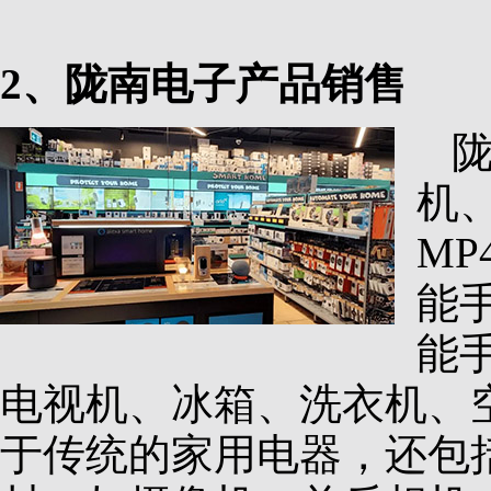
2、陇南电子产品销售
机
M
能
能
电视机、冰箱、洗衣机、
于传统的家用电器，还包