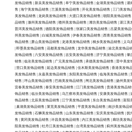
发饰品销售
|
新吴美发饰品销售
|
阜宁美发饰品销售
|
金湖美发饰品销售
|
灌
售
|
海宁美发饰品销售
|
兰溪美发饰品销售
|
开化美发饰品销售
|
三门美发饰
美发饰品销售
|
龙岗美发饰品销售
|
大渡口美发饰品销售
|
朝阳美发饰品销售
品销售
|
滁州美发饰品销售
|
赣州美发饰品销售
|
潍坊美发饰品销售
|
湛江美
普洱美发饰品销售
|
德阳美发饰品销售
|
张家口美发饰品销售
|
吕梁美发饰品
州美发饰品销售
|
白城美发饰品销售
|
伊春美发饰品销售
|
西青美发饰品销售
饰品销售
|
萧山美发饰品销售
|
龙港美发饰品销售
|
桐乡美发饰品销售
|
义乌
|
即墨美发饰品销售
|
花都美发饰品销售
|
龙华美发饰品销售
|
渝北美发饰品
发饰品销售
|
六安美发饰品销售
|
吉安美发饰品销售
|
济宁美发饰品销售
|
肇
销售
|
临沧美发饰品销售
|
广元美发饰品销售
|
承德美发饰品销售
|
晋中美发
|
营口美发饰品销售
|
延边美发饰品销售
|
佳木斯美发饰品销售
|
香港美发饰
美发饰品销售
|
永嘉美发饰品销售
|
东阳美发饰品销售
|
临海美发饰品销售
|
销售
|
坪山美发饰品销售
|
巴南美发饰品销售
|
闸北美发饰品销售
|
扬州美发
宜春美发饰品销售
|
泰安美发饰品销售
|
江门美发饰品销售
|
贵港美发饰品销
饰品销售
|
临汾美发饰品销售
|
乌兰察布美发饰品销售
|
安康美发饰品销售
|
饰品销售
|
北辰美发饰品销售
|
江宁美发饰品销售
|
东台美发饰品销售
|
富阳
|
巢湖美发饰品销售
|
莱芜美发饰品销售
|
平度美发饰品销售
|
南沙美发饰品
发饰品销售
|
石狮美发饰品销售
|
山东美发饰品销售
|
安庆美发饰品销售
|
抚
售
|
黄冈美发饰品销售
|
许昌美发饰品销售
|
内江美发饰品销售
|
廊坊美发饰
阳美发饰品销售
|
牡丹江美发饰品销售
|
台湾美发饰品销售
|
蓟州美发饰品销