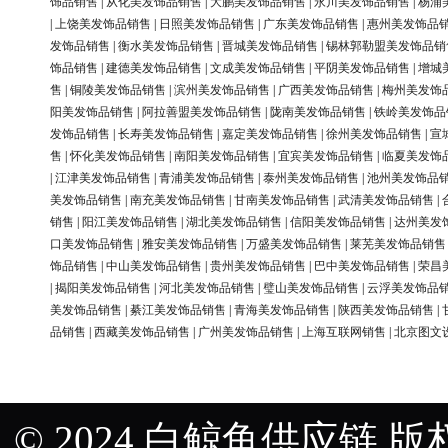
饰品销售
|
从化美发饰品销售
|
大鹏美发饰品销售
|
永川美发饰品销售
|
杨浦
|
上饶美发饰品销售
|
日照美发饰品销售
|
广东美发饰品销售
|
惠州美发饰品
发饰品销售
|
衡水美发饰品销售
|
晋城美发饰品销售
|
锡林郭勒盟美发饰品销
饰品销售
|
建德美发饰品销售
|
文成美发饰品销售
|
平阴美发饰品销售
|
增城
售
|
铜陵美发饰品销售
|
滨州美发饰品销售
|
广西美发饰品销售
|
梅州美发饰
阳美发饰品销售
|
阿拉善盟美发饰品销售
|
陇南美发饰品销售
|
铁岭美发饰品
发饰品销售
|
长寿美发饰品销售
|
嘉定美发饰品销售
|
徐州美发饰品销售
|
宣
售
|
怀化美发饰品销售
|
南阳美发饰品销售
|
宜宾美发饰品销售
|
临夏美发饰
|
江津美发饰品销售
|
青浦美发饰品销售
|
泰州美发饰品销售
|
池州美发饰品
美发饰品销售
|
南充美发饰品销售
|
甘南美发饰品销售
|
武清美发饰品销售
|
销售
|
阳江美发饰品销售
|
湖北美发饰品销售
|
信阳美发饰品销售
|
达州美发
口美发饰品销售
|
雅安美发饰品销售
|
万盛美发饰品销售
|
莱芜美发饰品销售
饰品销售
|
中山美发饰品销售
|
贵州美发饰品销售
|
巴中美发饰品销售
|
荣昌
|
揭阳美发饰品销售
|
河北美发饰品销售
|
璧山美发饰品销售
|
云浮美发饰品
美发饰品销售
|
綦江美发饰品销售
|
青海美发饰品销售
|
陕西美发饰品销售
|
品销售
|
西藏美发饰品销售
|
广州美发饰品销售
|
上海互联网销售
|
北京图文
© 2024 白鲸鱼供应链 版权所有 