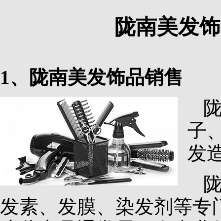
陇南美发饰
1、陇南美发饰品销售
子
发
发素、发膜、染发剂等专