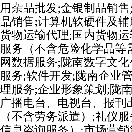
用杂品批发;金银制品销售
品销售;计算机软硬件及辅
货物运输代理;国内货物运
服务（不含危险化学品等
网数据服务;陇南数字文化
服务;软件开发;陇南企业
理服务;企业形象策划;陇
广播电台、电视台、报刊出
（不含劳务派遣）;礼仪服
信息咨询服务）;市场营销