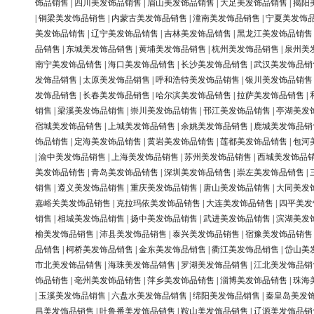
饰品销售
|
四川美发饰品销售
|
眉山美发饰品销售
|
大足美发饰品销售
|
揭阳
|
铜梁美发饰品销售
|
内蒙古美发饰品销售
|
潼南美发饰品销售
|
宁夏美发饰
美发饰品销售
|
辽宁美发饰品销售
|
吉林美发饰品销售
|
黑龙江美发饰品销售
品销售
|
东城美发饰品销售
|
黄埔美发饰品销售
|
杭州美发饰品销售
|
泉州美
南宁美发饰品销售
|
海口美发饰品销售
|
长沙美发饰品销售
|
武汉美发饰品销
发饰品销售
|
太原美发饰品销售
|
呼和浩特美发饰品销售
|
银川美发饰品销售
发饰品销售
|
长春美发饰品销售
|
哈尔滨美发饰品销售
|
拉萨美发饰品销售
|
销售
|
梁溪美发饰品销售
|
崇川美发饰品销售
|
邗江美发饰品销售
|
亭湖美发
宿城美发饰品销售
|
上城美发饰品销售
|
余姚美发饰品销售
|
鹿城美发饰品销
饰品销售
|
定海美发饰品销售
|
黄岩美发饰品销售
|
莲都美发饰品销售
|
包河
|
渝中美发饰品销售
|
上海美发饰品销售
|
苏州美发饰品销售
|
西城美发饰品
美发饰品销售
|
青岛美发饰品销售
|
深圳美发饰品销售
|
崇左美发饰品销售
|
销售
|
遵义美发饰品销售
|
重庆美发饰品销售
|
唐山美发饰品销售
|
大同美发
嘉峪关美发饰品销售
|
克拉玛依美发饰品销售
|
大连美发饰品销售
|
四平美发
销售
|
相城美发饰品销售
|
扬中美发饰品销售
|
武进美发饰品销售
|
滨湖美发
榆美发饰品销售
|
沛县美发饰品销售
|
泰兴美发饰品销售
|
宿豫美发饰品销售
品销售
|
柯桥美发饰品销售
|
金东美发饰品销售
|
衢江美发饰品销售
|
岱山美
市北美发饰品销售
|
海珠美发饰品销售
|
罗湖美发饰品销售
|
江北美发饰品销
饰品销售
|
亳州美发饰品销售
|
萍乡美发饰品销售
|
淄博美发饰品销售
|
珠海
|
玉溪美发饰品销售
|
六盘水美发饰品销售
|
绵阳美发饰品销售
|
秦皇岛美发
昌美发饰品销售
|
吐鲁番美发饰品销售
|
鞍山美发饰品销售
|
辽源美发饰品销