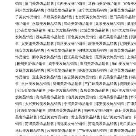
销售
|
厦门美发饰品销售
|
江西美发饰品销售
|
马鞍山美发饰品销售
|
宜春美
荆州美发饰品销售
|
濮阳美发饰品销售
|
遂宁美发饰品销售
|
沧州美发饰品销
子美发饰品销售
|
阜新美发饰品销售
|
七台河美发饰品销售
|
澳门美发饰品销
饰品销售
|
永康美发饰品销售
|
温岭美发饰品销售
|
龙泉美发饰品销售
|
巢湖
|
北碚美发饰品销售
|
虹口美发饰品销售
|
盐城美发饰品销售
|
台州美发饰品
发饰品销售
|
茂名美发饰品销售
|
百色美发饰品销售
|
娄底美发饰品销售
|
黄
售
|
兴安盟美发饰品销售
|
商洛美发饰品销售
|
庆阳美发饰品销售
|
辽阳美发
临安美发饰品销售
|
苍南美发饰品销售
|
钢城美发饰品销售
|
莱西美发饰品销
饰品销售
|
丽水美发饰品销售
|
晋江美发饰品销售
|
芜湖美发饰品销售
|
上饶
|
郴州美发饰品销售
|
咸宁美发饰品销售
|
漯河美发饰品销售
|
乐山美发饰品
盘锦美发饰品销售
|
黑河美发饰品销售
|
静海美发饰品销售
|
高淳美发饰品销
饰品销售
|
宝山美发饰品销售
|
连云港美发饰品销售
|
南安美发饰品销售
|
铜
售
|
永州美发饰品销售
|
随州美发饰品销售
|
三门峡美发饰品销售
|
资阳美发
|
宝坻美发饰品销售
|
桐庐美发饰品销售
|
泰顺美发饰品销售
|
商河美发饰品
发饰品销售
|
海南美发饰品销售
|
汕尾美发饰品销售
|
北海美发饰品销售
|
怀
销售
|
大兴安岭美发饰品销售
|
宁河美发饰品销售
|
淳安美发饰品销售
|
江津
|
河源美发饰品销售
|
防城港美发饰品销售
|
湖南美发饰品销售
|
商丘美发饰
美发饰品销售
|
宿迁美发饰品销售
|
黄山美发饰品销售
|
临沂美发饰品销售
|
销售
|
菏泽美发饰品销售
|
清远美发饰品销售
|
河南美发饰品销售
|
周口美发
马店美发饰品销售
|
云南美发饰品销售
|
广安美发饰品销售
|
南川美发饰品销