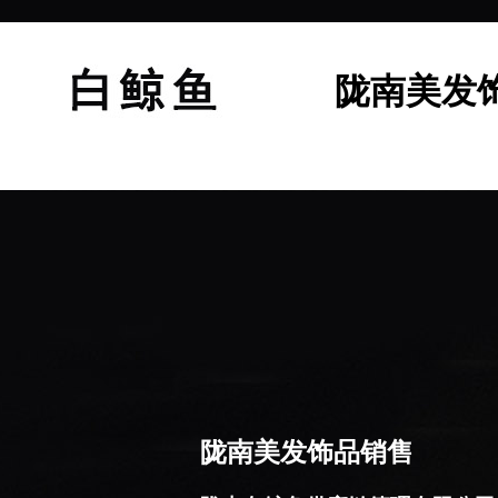
陇南美发
陇南美发饰品销售