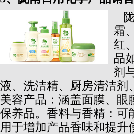
霜
红
品
剂
液、洗洁精、厨房清洁剂
美容产品：涵盖面膜、眼
保养品。香料与香精：可
用于增加产品香味和提升