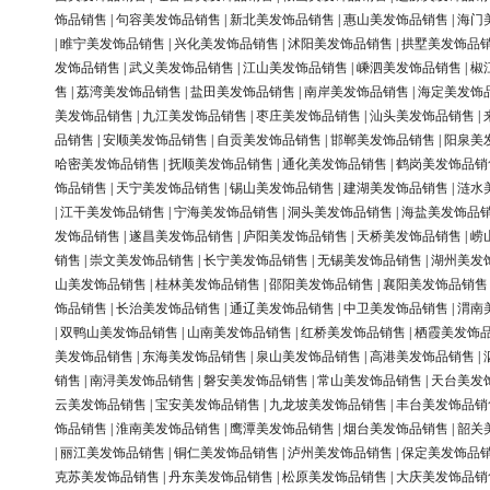
饰品销售
|
句容美发饰品销售
|
新北美发饰品销售
|
惠山美发饰品销售
|
海门
|
睢宁美发饰品销售
|
兴化美发饰品销售
|
沭阳美发饰品销售
|
拱墅美发饰品
发饰品销售
|
武义美发饰品销售
|
江山美发饰品销售
|
嵊泗美发饰品销售
|
椒
售
|
荔湾美发饰品销售
|
盐田美发饰品销售
|
南岸美发饰品销售
|
海定美发饰
美发饰品销售
|
九江美发饰品销售
|
枣庄美发饰品销售
|
汕头美发饰品销售
|
品销售
|
安顺美发饰品销售
|
自贡美发饰品销售
|
邯郸美发饰品销售
|
阳泉美
哈密美发饰品销售
|
抚顺美发饰品销售
|
通化美发饰品销售
|
鹤岗美发饰品销
饰品销售
|
天宁美发饰品销售
|
锡山美发饰品销售
|
建湖美发饰品销售
|
涟水
|
江干美发饰品销售
|
宁海美发饰品销售
|
洞头美发饰品销售
|
海盐美发饰品
发饰品销售
|
遂昌美发饰品销售
|
庐阳美发饰品销售
|
天桥美发饰品销售
|
崂
销售
|
崇文美发饰品销售
|
长宁美发饰品销售
|
无锡美发饰品销售
|
湖州美发
山美发饰品销售
|
桂林美发饰品销售
|
邵阳美发饰品销售
|
襄阳美发饰品销售
饰品销售
|
长治美发饰品销售
|
通辽美发饰品销售
|
中卫美发饰品销售
|
渭南
|
双鸭山美发饰品销售
|
山南美发饰品销售
|
红桥美发饰品销售
|
栖霞美发饰
美发饰品销售
|
东海美发饰品销售
|
泉山美发饰品销售
|
高港美发饰品销售
|
销售
|
南浔美发饰品销售
|
磐安美发饰品销售
|
常山美发饰品销售
|
天台美发
云美发饰品销售
|
宝安美发饰品销售
|
九龙坡美发饰品销售
|
丰台美发饰品销
饰品销售
|
淮南美发饰品销售
|
鹰潭美发饰品销售
|
烟台美发饰品销售
|
韶关
|
丽江美发饰品销售
|
铜仁美发饰品销售
|
泸州美发饰品销售
|
保定美发饰品
克苏美发饰品销售
|
丹东美发饰品销售
|
松原美发饰品销售
|
大庆美发饰品销