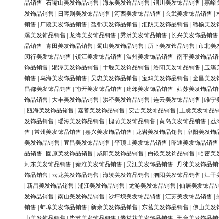
品销售
|
石嘴山美发饰品销售
|
海东美发饰品销售
|
铜川美发饰品销售
|
嘉峪
发饰品销售
|
日喀则美发饰品销售
|
河西美发饰品销售
|
玄武美发饰品销售
|
销售
|
广陵美发饰品销售
|
盐都美发饰品销售
|
淮阴美发饰品销售
|
赣榆美发
溪美发饰品销售
|
龙湾美发饰品销售
|
秀洲美发饰品销售
|
长兴美发饰品销售
品销售
|
青田美发饰品销售
|
蜀山美发饰品销售
|
历下美发饰品销售
|
市北美
闵行美发饰品销售
|
镇江美发饰品销售
|
温州美发饰品销售
|
南平美发饰品销
饰品销售
|
湘潭美发饰品销售
|
十堰美发饰品销售
|
洛阳美发饰品销售
|
玉溪
销售
|
乌海美发饰品销售
|
吴忠美发饰品销售
|
宝鸡美发饰品销售
|
金昌美发
昌都美发饰品销售
|
南开美发饰品销售
|
建邺美发饰品销售
|
姑苏美发饰品销
饰品销售
|
大丰美发饰品销售
|
洪泽美发饰品销售
|
连云美发饰品销售
|
睢宁
|
瓯海美发饰品销售
|
嘉善美发饰品销售
|
安吉美发饰品销售
|
上虞美发饰品
发饰品销售
|
瑶海美发饰品销售
|
槐荫美发饰品销售
|
黄岛美发饰品销售
|
荔
售
|
常州美发饰品销售
|
嘉兴美发饰品销售
|
龙岩美发饰品销售
|
阜阳美发饰
美发饰品销售
|
宜昌美发饰品销售
|
平顶山美发饰品销售
|
昭通美发饰品销售
品销售
|
固原美发饰品销售
|
咸阳美发饰品销售
|
白银美发饰品销售
|
哈密美
河东美发饰品销售
|
秦淮美发饰品销售
|
吴江美发饰品销售
|
丹徒美发饰品销
饰品销售
|
云龙美发饰品销售
|
海陵美发饰品销售
|
泗阳美发饰品销售
|
江干
|
新昌美发饰品销售
|
浦江美发饰品销售
|
龙游美发饰品销售
|
仙居美发饰品
发饰品销售
|
南山美发饰品销售
|
沙坪坝美发饰品销售
|
江苏美发饰品销售
|
销售
|
蚌埠美发饰品销售
|
新余美发饰品销售
|
东营美发饰品销售
|
佛山美发
山美发饰品销售
|
毕节美发饰品销售
|
攀枝花美发饰品销售
|
邢台美发饰品销