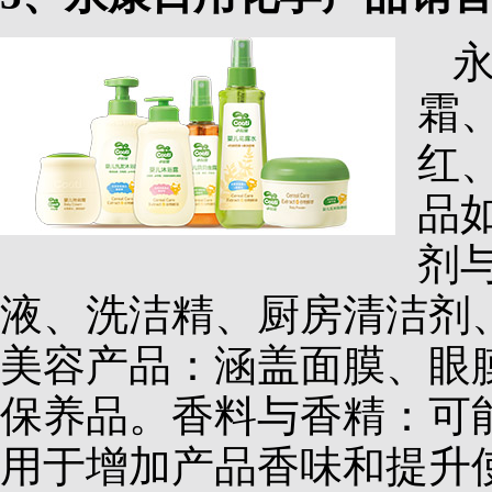
霜
红
品
剂
液、洗洁精、厨房清洁剂
美容产品：涵盖面膜、眼
保养品。香料与香精：可
用于增加产品香味和提升