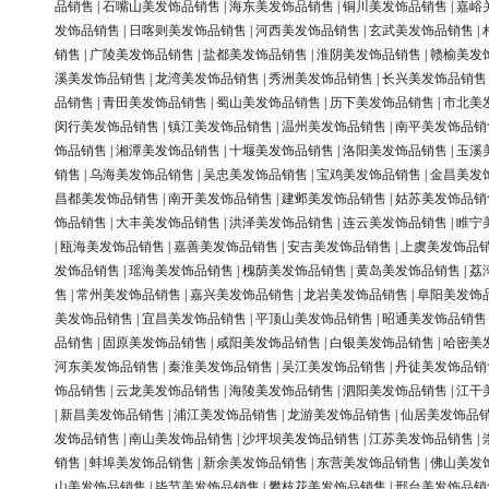
品销售
|
石嘴山美发饰品销售
|
海东美发饰品销售
|
铜川美发饰品销售
|
嘉峪
发饰品销售
|
日喀则美发饰品销售
|
河西美发饰品销售
|
玄武美发饰品销售
|
销售
|
广陵美发饰品销售
|
盐都美发饰品销售
|
淮阴美发饰品销售
|
赣榆美发
溪美发饰品销售
|
龙湾美发饰品销售
|
秀洲美发饰品销售
|
长兴美发饰品销售
品销售
|
青田美发饰品销售
|
蜀山美发饰品销售
|
历下美发饰品销售
|
市北美
闵行美发饰品销售
|
镇江美发饰品销售
|
温州美发饰品销售
|
南平美发饰品销
饰品销售
|
湘潭美发饰品销售
|
十堰美发饰品销售
|
洛阳美发饰品销售
|
玉溪
销售
|
乌海美发饰品销售
|
吴忠美发饰品销售
|
宝鸡美发饰品销售
|
金昌美发
昌都美发饰品销售
|
南开美发饰品销售
|
建邺美发饰品销售
|
姑苏美发饰品销
饰品销售
|
大丰美发饰品销售
|
洪泽美发饰品销售
|
连云美发饰品销售
|
睢宁
|
瓯海美发饰品销售
|
嘉善美发饰品销售
|
安吉美发饰品销售
|
上虞美发饰品
发饰品销售
|
瑶海美发饰品销售
|
槐荫美发饰品销售
|
黄岛美发饰品销售
|
荔
售
|
常州美发饰品销售
|
嘉兴美发饰品销售
|
龙岩美发饰品销售
|
阜阳美发饰
美发饰品销售
|
宜昌美发饰品销售
|
平顶山美发饰品销售
|
昭通美发饰品销售
品销售
|
固原美发饰品销售
|
咸阳美发饰品销售
|
白银美发饰品销售
|
哈密美
河东美发饰品销售
|
秦淮美发饰品销售
|
吴江美发饰品销售
|
丹徒美发饰品销
饰品销售
|
云龙美发饰品销售
|
海陵美发饰品销售
|
泗阳美发饰品销售
|
江干
|
新昌美发饰品销售
|
浦江美发饰品销售
|
龙游美发饰品销售
|
仙居美发饰品
发饰品销售
|
南山美发饰品销售
|
沙坪坝美发饰品销售
|
江苏美发饰品销售
|
销售
|
蚌埠美发饰品销售
|
新余美发饰品销售
|
东营美发饰品销售
|
佛山美发
山美发饰品销售
|
毕节美发饰品销售
|
攀枝花美发饰品销售
|
邢台美发饰品销