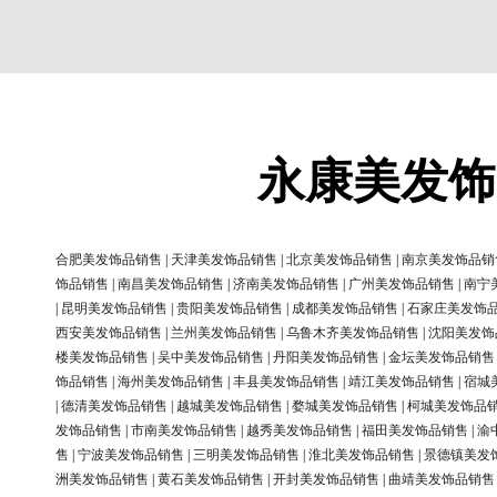
永康美发饰
合肥美发饰品销售
|
天津美发饰品销售
|
北京美发饰品销售
|
南京美发饰品销
饰品销售
|
南昌美发饰品销售
|
济南美发饰品销售
|
广州美发饰品销售
|
南宁
|
昆明美发饰品销售
|
贵阳美发饰品销售
|
成都美发饰品销售
|
石家庄美发饰
西安美发饰品销售
|
兰州美发饰品销售
|
乌鲁木齐美发饰品销售
|
沈阳美发饰
楼美发饰品销售
|
吴中美发饰品销售
|
丹阳美发饰品销售
|
金坛美发饰品销售
饰品销售
|
海州美发饰品销售
|
丰县美发饰品销售
|
靖江美发饰品销售
|
宿城
|
德清美发饰品销售
|
越城美发饰品销售
|
婺城美发饰品销售
|
柯城美发饰品
发饰品销售
|
市南美发饰品销售
|
越秀美发饰品销售
|
福田美发饰品销售
|
渝
售
|
宁波美发饰品销售
|
三明美发饰品销售
|
淮北美发饰品销售
|
景德镇美发
洲美发饰品销售
|
黄石美发饰品销售
|
开封美发饰品销售
|
曲靖美发饰品销售