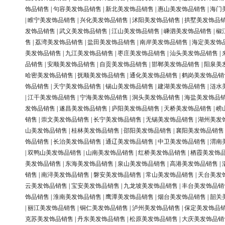
饰品销售
|
句容美发饰品销售
|
新北美发饰品销售
|
惠山美发饰品销售
|
海门
|
睢宁美发饰品销售
|
兴化美发饰品销售
|
沭阳美发饰品销售
|
拱墅美发饰品
发饰品销售
|
武义美发饰品销售
|
江山美发饰品销售
|
嵊泗美发饰品销售
|
椒
售
|
荔湾美发饰品销售
|
盐田美发饰品销售
|
南岸美发饰品销售
|
海定美发饰
美发饰品销售
|
九江美发饰品销售
|
枣庄美发饰品销售
|
汕头美发饰品销售
|
品销售
|
安顺美发饰品销售
|
自贡美发饰品销售
|
邯郸美发饰品销售
|
阳泉美
哈密美发饰品销售
|
抚顺美发饰品销售
|
通化美发饰品销售
|
鹤岗美发饰品销
饰品销售
|
天宁美发饰品销售
|
锡山美发饰品销售
|
建湖美发饰品销售
|
涟水
|
江干美发饰品销售
|
宁海美发饰品销售
|
洞头美发饰品销售
|
海盐美发饰品
发饰品销售
|
遂昌美发饰品销售
|
庐阳美发饰品销售
|
天桥美发饰品销售
|
崂
销售
|
崇文美发饰品销售
|
长宁美发饰品销售
|
无锡美发饰品销售
|
湖州美发
山美发饰品销售
|
桂林美发饰品销售
|
邵阳美发饰品销售
|
襄阳美发饰品销售
饰品销售
|
长治美发饰品销售
|
通辽美发饰品销售
|
中卫美发饰品销售
|
渭南
|
双鸭山美发饰品销售
|
山南美发饰品销售
|
红桥美发饰品销售
|
栖霞美发饰
美发饰品销售
|
东海美发饰品销售
|
泉山美发饰品销售
|
高港美发饰品销售
|
销售
|
南浔美发饰品销售
|
磐安美发饰品销售
|
常山美发饰品销售
|
天台美发
云美发饰品销售
|
宝安美发饰品销售
|
九龙坡美发饰品销售
|
丰台美发饰品销
饰品销售
|
淮南美发饰品销售
|
鹰潭美发饰品销售
|
烟台美发饰品销售
|
韶关
|
丽江美发饰品销售
|
铜仁美发饰品销售
|
泸州美发饰品销售
|
保定美发饰品
克苏美发饰品销售
|
丹东美发饰品销售
|
松原美发饰品销售
|
大庆美发饰品销