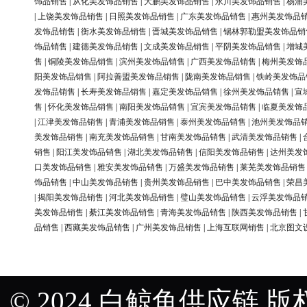
饰品销售
|
从化美发饰品销售
|
大鹏美发饰品销售
|
永川美发饰品销售
|
杨浦
|
上饶美发饰品销售
|
日照美发饰品销售
|
广东美发饰品销售
|
惠州美发饰品
发饰品销售
|
衡水美发饰品销售
|
晋城美发饰品销售
|
锡林郭勒盟美发饰品销
饰品销售
|
建德美发饰品销售
|
文成美发饰品销售
|
平阴美发饰品销售
|
增城
售
|
铜陵美发饰品销售
|
滨州美发饰品销售
|
广西美发饰品销售
|
梅州美发饰
阳美发饰品销售
|
阿拉善盟美发饰品销售
|
陇南美发饰品销售
|
铁岭美发饰品
发饰品销售
|
长寿美发饰品销售
|
嘉定美发饰品销售
|
徐州美发饰品销售
|
宣
售
|
怀化美发饰品销售
|
南阳美发饰品销售
|
宜宾美发饰品销售
|
临夏美发饰
|
江津美发饰品销售
|
青浦美发饰品销售
|
泰州美发饰品销售
|
池州美发饰品
美发饰品销售
|
南充美发饰品销售
|
甘南美发饰品销售
|
武清美发饰品销售
|
销售
|
阳江美发饰品销售
|
湖北美发饰品销售
|
信阳美发饰品销售
|
达州美发
口美发饰品销售
|
雅安美发饰品销售
|
万盛美发饰品销售
|
莱芜美发饰品销售
饰品销售
|
中山美发饰品销售
|
贵州美发饰品销售
|
巴中美发饰品销售
|
荣昌
|
揭阳美发饰品销售
|
河北美发饰品销售
|
璧山美发饰品销售
|
云浮美发饰品
美发饰品销售
|
綦江美发饰品销售
|
青海美发饰品销售
|
陕西美发饰品销售
|
品销售
|
西藏美发饰品销售
|
广州美发饰品销售
|
上海互联网销售
|
北京图文
© 2024 白鲸鱼供应链 版权所有 