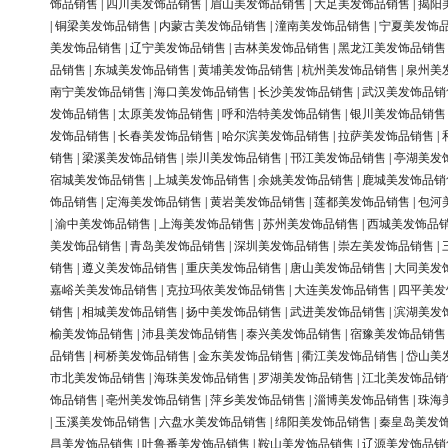
饰品销售
|
四川美发饰品销售
|
眉山美发饰品销售
|
大足美发饰品销售
|
揭阳
|
铜梁美发饰品销售
|
内蒙古美发饰品销售
|
潼南美发饰品销售
|
宁夏美发饰
美发饰品销售
|
辽宁美发饰品销售
|
吉林美发饰品销售
|
黑龙江美发饰品销售
品销售
|
东城美发饰品销售
|
黄埔美发饰品销售
|
杭州美发饰品销售
|
泉州美
南宁美发饰品销售
|
海口美发饰品销售
|
长沙美发饰品销售
|
武汉美发饰品销
发饰品销售
|
太原美发饰品销售
|
呼和浩特美发饰品销售
|
银川美发饰品销售
发饰品销售
|
长春美发饰品销售
|
哈尔滨美发饰品销售
|
拉萨美发饰品销售
|
销售
|
梁溪美发饰品销售
|
崇川美发饰品销售
|
邗江美发饰品销售
|
亭湖美发
宿城美发饰品销售
|
上城美发饰品销售
|
余姚美发饰品销售
|
鹿城美发饰品销
饰品销售
|
定海美发饰品销售
|
黄岩美发饰品销售
|
莲都美发饰品销售
|
包河
|
渝中美发饰品销售
|
上海美发饰品销售
|
苏州美发饰品销售
|
西城美发饰品
美发饰品销售
|
青岛美发饰品销售
|
深圳美发饰品销售
|
崇左美发饰品销售
|
销售
|
遵义美发饰品销售
|
重庆美发饰品销售
|
唐山美发饰品销售
|
大同美发
嘉峪关美发饰品销售
|
克拉玛依美发饰品销售
|
大连美发饰品销售
|
四平美发
销售
|
相城美发饰品销售
|
扬中美发饰品销售
|
武进美发饰品销售
|
滨湖美发
榆美发饰品销售
|
沛县美发饰品销售
|
泰兴美发饰品销售
|
宿豫美发饰品销售
品销售
|
柯桥美发饰品销售
|
金东美发饰品销售
|
衢江美发饰品销售
|
岱山美
市北美发饰品销售
|
海珠美发饰品销售
|
罗湖美发饰品销售
|
江北美发饰品销
饰品销售
|
亳州美发饰品销售
|
萍乡美发饰品销售
|
淄博美发饰品销售
|
珠海
|
玉溪美发饰品销售
|
六盘水美发饰品销售
|
绵阳美发饰品销售
|
秦皇岛美发
昌美发饰品销售
|
吐鲁番美发饰品销售
|
鞍山美发饰品销售
|
辽源美发饰品销