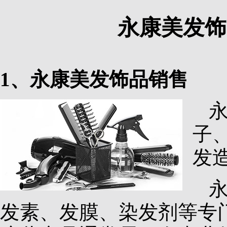
永康美发饰
1、永康美发饰品销售
子
发
发素、发膜、染发剂等专