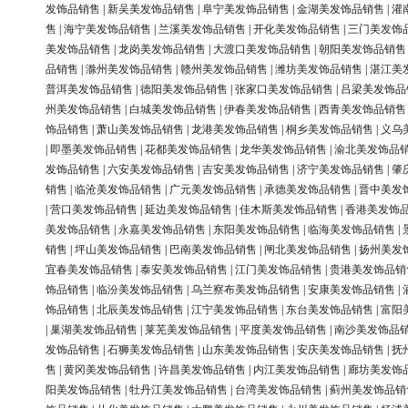
发饰品销售
|
新吴美发饰品销售
|
阜宁美发饰品销售
|
金湖美发饰品销售
|
灌
售
|
海宁美发饰品销售
|
兰溪美发饰品销售
|
开化美发饰品销售
|
三门美发饰
美发饰品销售
|
龙岗美发饰品销售
|
大渡口美发饰品销售
|
朝阳美发饰品销售
品销售
|
滁州美发饰品销售
|
赣州美发饰品销售
|
潍坊美发饰品销售
|
湛江美
普洱美发饰品销售
|
德阳美发饰品销售
|
张家口美发饰品销售
|
吕梁美发饰品
州美发饰品销售
|
白城美发饰品销售
|
伊春美发饰品销售
|
西青美发饰品销售
饰品销售
|
萧山美发饰品销售
|
龙港美发饰品销售
|
桐乡美发饰品销售
|
义乌
|
即墨美发饰品销售
|
花都美发饰品销售
|
龙华美发饰品销售
|
渝北美发饰品
发饰品销售
|
六安美发饰品销售
|
吉安美发饰品销售
|
济宁美发饰品销售
|
肇
销售
|
临沧美发饰品销售
|
广元美发饰品销售
|
承德美发饰品销售
|
晋中美发
|
营口美发饰品销售
|
延边美发饰品销售
|
佳木斯美发饰品销售
|
香港美发饰
美发饰品销售
|
永嘉美发饰品销售
|
东阳美发饰品销售
|
临海美发饰品销售
|
销售
|
坪山美发饰品销售
|
巴南美发饰品销售
|
闸北美发饰品销售
|
扬州美发
宜春美发饰品销售
|
泰安美发饰品销售
|
江门美发饰品销售
|
贵港美发饰品销
饰品销售
|
临汾美发饰品销售
|
乌兰察布美发饰品销售
|
安康美发饰品销售
|
饰品销售
|
北辰美发饰品销售
|
江宁美发饰品销售
|
东台美发饰品销售
|
富阳
|
巢湖美发饰品销售
|
莱芜美发饰品销售
|
平度美发饰品销售
|
南沙美发饰品
发饰品销售
|
石狮美发饰品销售
|
山东美发饰品销售
|
安庆美发饰品销售
|
抚
售
|
黄冈美发饰品销售
|
许昌美发饰品销售
|
内江美发饰品销售
|
廊坊美发饰
阳美发饰品销售
|
牡丹江美发饰品销售
|
台湾美发饰品销售
|
蓟州美发饰品销