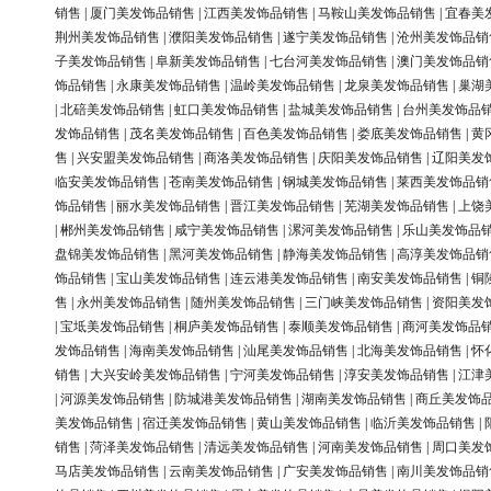
销售
|
厦门美发饰品销售
|
江西美发饰品销售
|
马鞍山美发饰品销售
|
宜春美
荆州美发饰品销售
|
濮阳美发饰品销售
|
遂宁美发饰品销售
|
沧州美发饰品销
子美发饰品销售
|
阜新美发饰品销售
|
七台河美发饰品销售
|
澳门美发饰品销
饰品销售
|
永康美发饰品销售
|
温岭美发饰品销售
|
龙泉美发饰品销售
|
巢湖
|
北碚美发饰品销售
|
虹口美发饰品销售
|
盐城美发饰品销售
|
台州美发饰品
发饰品销售
|
茂名美发饰品销售
|
百色美发饰品销售
|
娄底美发饰品销售
|
黄
售
|
兴安盟美发饰品销售
|
商洛美发饰品销售
|
庆阳美发饰品销售
|
辽阳美发
临安美发饰品销售
|
苍南美发饰品销售
|
钢城美发饰品销售
|
莱西美发饰品销
饰品销售
|
丽水美发饰品销售
|
晋江美发饰品销售
|
芜湖美发饰品销售
|
上饶
|
郴州美发饰品销售
|
咸宁美发饰品销售
|
漯河美发饰品销售
|
乐山美发饰品
盘锦美发饰品销售
|
黑河美发饰品销售
|
静海美发饰品销售
|
高淳美发饰品销
饰品销售
|
宝山美发饰品销售
|
连云港美发饰品销售
|
南安美发饰品销售
|
铜
售
|
永州美发饰品销售
|
随州美发饰品销售
|
三门峡美发饰品销售
|
资阳美发
|
宝坻美发饰品销售
|
桐庐美发饰品销售
|
泰顺美发饰品销售
|
商河美发饰品
发饰品销售
|
海南美发饰品销售
|
汕尾美发饰品销售
|
北海美发饰品销售
|
怀
销售
|
大兴安岭美发饰品销售
|
宁河美发饰品销售
|
淳安美发饰品销售
|
江津
|
河源美发饰品销售
|
防城港美发饰品销售
|
湖南美发饰品销售
|
商丘美发饰
美发饰品销售
|
宿迁美发饰品销售
|
黄山美发饰品销售
|
临沂美发饰品销售
|
销售
|
菏泽美发饰品销售
|
清远美发饰品销售
|
河南美发饰品销售
|
周口美发
马店美发饰品销售
|
云南美发饰品销售
|
广安美发饰品销售
|
南川美发饰品销