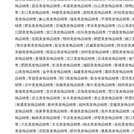
饰品销售
|
昌吉美发饰品销售
|
本溪美发饰品销售
|
白山美发饰品销售
|
双鸭
售
|
京口美发饰品销售
|
钟楼美发饰品销售
|
射阳美发饰品销售
|
盱眙美发饰
美发饰品销售
|
象山美发饰品销售
|
瑞安美发饰品销售
|
平湖美发饰品销售
|
销售
|
肥东美发饰品销售
|
历城美发饰品销售
|
李沧美发饰品销售
|
白云美发
江阴美发饰品销售
|
浙江美发饰品销售
|
绍兴美发饰品销售
|
宁德美发饰品销
饰品销售
|
岳阳美发饰品销售
|
鄂州美发饰品销售
|
鹤壁美发饰品销售
|
丽江
|
鄂尔多斯美发饰品销售
|
延安美发饰品销售
|
武威美发饰品销售
|
阿克苏美
东丽美发饰品销售
|
雨花台美发饰品销售
|
润州美发饰品销售
|
溧阳美发饰品
发饰品销售
|
姜堰美发饰品销售
|
滨江美发饰品销售
|
乐清美发饰品销售
|
海
售
|
肥西美发饰品销售
|
长清美发饰品销售
|
城阳美发饰品销售
|
黄埔美发饰
山美发饰品销售
|
金华美发饰品销售
|
福建美发饰品销售
|
莆田美发饰品销售
品销售
|
常德美发饰品销售
|
荆门美发饰品销售
|
新乡美发饰品销售
|
普洱美
销售
|
汉中美发饰品销售
|
张掖美发饰品销售
|
喀什美发饰品销售
|
锦州美发
家港美发饰品销售
|
宜兴美发饰品销售
|
滨海美发饰品销售
|
贾汪美发饰品销
饰品销售
|
庆元美发饰品销售
|
长丰美发饰品销售
|
章丘美发饰品销售
|
即墨
|
南通美发饰品销售
|
衢州美发饰品销售
|
福州美发饰品销售
|
安徽美发饰品
发饰品销售
|
张家界美发饰品销售
|
孝感美发饰品销售
|
焦作美发饰品销售
|
饰品销售
|
榆林美发饰品销售
|
平凉美发饰品销售
|
伊犁美发饰品销售
|
营口
售
|
六合美发饰品销售
|
太仓美发饰品销售
|
响水美发饰品销售
|
余杭美发饰
美发饰品销售
|
济阳美发饰品销售
|
胶州美发饰品销售
|
番禺美发饰品销售
|